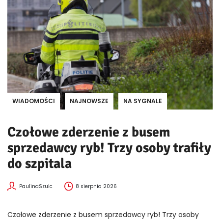
WIADOMOŚCI
NAJNOWSZE
NA SYGNALE
Czołowe zderzenie z busem
sprzedawcy ryb! Trzy osoby trafiły
do szpitala
PaulinaSzulc
8 sierpnia 2026
Czołowe zderzenie z busem sprzedawcy ryb! Trzy osoby