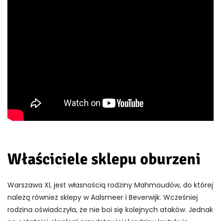
Właściciele sklepu oburzeni
Warszawa XL jest własnością rodziny Mahmoudów, do której
należą również sklepy w Aalsmeer i Beverwijk. Wcześniej
rodzina oświadczyła, że nie boi się kolejnych ataków. Jednak