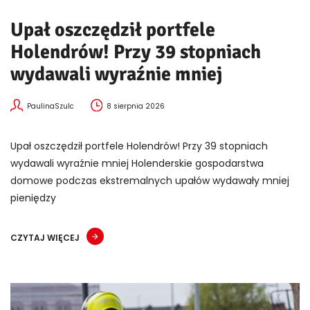
Upał oszczędził portfele
Holendrów! Przy 39 stopniach
wydawali wyraźnie mniej
PaulinaSzulc
8 sierpnia 2026
Upał oszczędził portfele Holendrów! Przy 39 stopniach
wydawali wyraźnie mniej Holenderskie gospodarstwa
domowe podczas ekstremalnych upałów wydawały mniej
pieniędzy
CZYTAJ WIĘCEJ