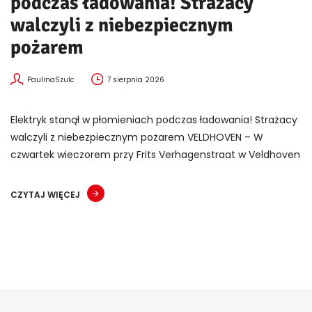
podczas ładowania! Strażacy
walczyli z niebezpiecznym
pożarem
PaulinaSzulc
7 sierpnia 2026
Elektryk stanął w płomieniach podczas ładowania! Strażacy
walczyli z niebezpiecznym pożarem VELDHOVEN – W
czwartek wieczorem przy Frits Verhagenstraat w Veldhoven
CZYTAJ WIĘCEJ