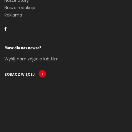
Nasze atuty
Nasza redakcja
Reklama
Masz dla nas newsa?
Wyślij nam zdjęcie lub film.
ZOBACZ WIĘCEJ