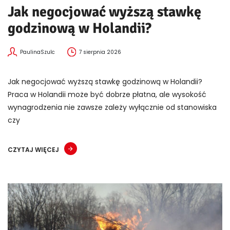
Jak negocjować wyższą stawkę
godzinową w Holandii?
PaulinaSzulc
7 sierpnia 2026
Jak negocjować wyższą stawkę godzinową w Holandii?
Praca w Holandii może być dobrze płatna, ale wysokość
wynagrodzenia nie zawsze zależy wyłącznie od stanowiska
czy
CZYTAJ WIĘCEJ