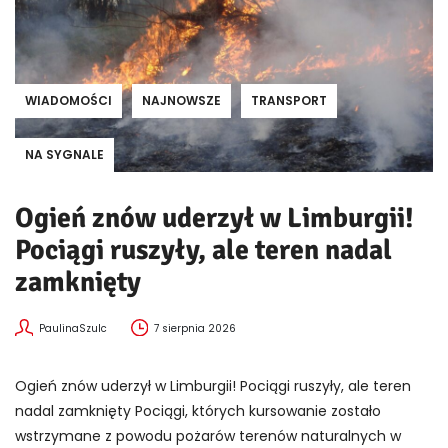
WIADOMOŚCI
NAJNOWSZE
TRANSPORT
NA SYGNALE
Ogień znów uderzył w Limburgii!
Pociągi ruszyły, ale teren nadal
zamknięty
PaulinaSzulc
7 sierpnia 2026
Ogień znów uderzył w Limburgii! Pociągi ruszyły, ale teren
nadal zamknięty Pociągi, których kursowanie zostało
wstrzymane z powodu pożarów terenów naturalnych w