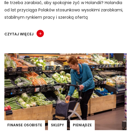
Ile trzeba zarabiać, aby spokojnie żyć w Holandii? Holandia
od lat przyciąga Polaków stosunkowo wysokimi zarobkami,
stabilnym rynkiem pracy i szeroką ofertą
CZYTAJ WIĘCEJ
FINANSE OSOBISTE
SKLEPY
PIENIĄDZE