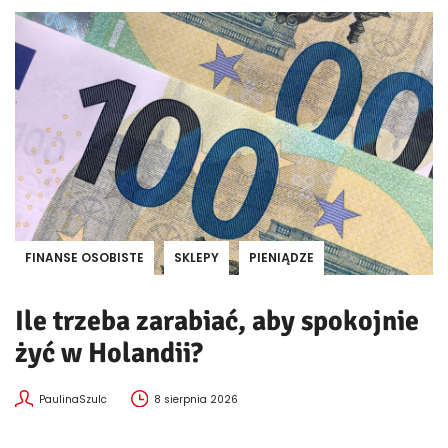
FINANSE OSOBISTE
SKLEPY
PIENIĄDZE
Ile trzeba zarabiać, aby spokojnie
żyć w Holandii?
PaulinaSzulc
8 sierpnia 2026