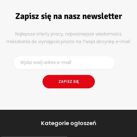
Zapisz się na nasz newsletter
Najlepsze oferty pracy, najważniejsze wiadomości,
mieszkania do wynajęcia prosto na Twoja skrzynkę e-mail.
Kategorie ogłoszeń