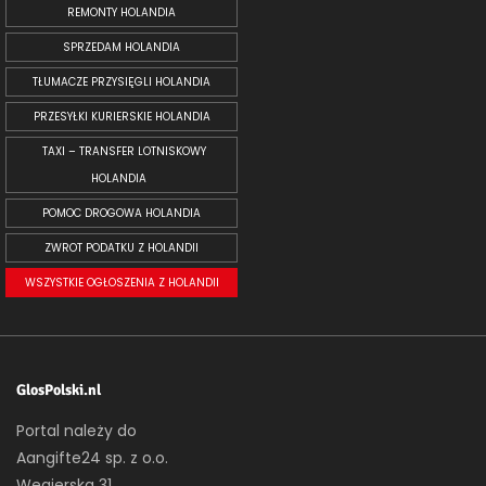
REMONTY HOLANDIA
SPRZEDAM HOLANDIA
TŁUMACZE PRZYSIĘGLI HOLANDIA
PRZESYŁKI KURIERSKIE HOLANDIA
TAXI – TRANSFER LOTNISKOWY
HOLANDIA
POMOC DROGOWA HOLANDIA
ZWROT PODATKU Z HOLANDII
WSZYSTKIE OGŁOSZENIA Z HOLANDII
GlosPolski.nl
Portal należy do
Aangifte24 sp. z o.o.
Węgierska 31