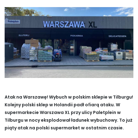
Atak na Warszawę! Wybuch w polskim sklepie w Tilburgu!
Kolejny polski sklep w Holandii padł ofiarą ataku. W
supermarkecie Warszawa XL przy ulicy Paletplein w
Tilburgu w nocy eksplodował ładunek wybuchowy.
To już
piąty atak na polski supermarket w ostatnim czasie.