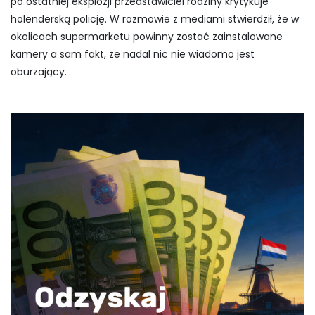
po ostatniej eksplozji przedstawiciel rodziny krytykuje
holenderską policję. W rozmowie z mediami stwierdził, że w
okolicach supermarketu powinny zostać zainstalowane
kamery a sam fakt, że nadal nic nie wiadomo jest
oburzający.