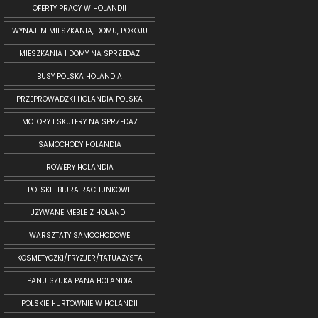
OFERTY PRACY W HOLANDII
WYNAJEM MIESZKANIA, DOMU, POKOJU
MIESZKANIA I DOMY NA SPRZEDAŻ
BUSY POLSKA HOLANDIA
PRZEPROWADZKI HOLANDIA POLSKA
MOTORY I SKUTERY NA SPRZEDAŻ
SAMOCHODY HOLANDIA
ROWERY HOLANDIA
POLSKIE BIURA RACHUNKOWE
UŻYWANE MEBLE Z HOLANDII
WARSZTATY SAMOCHODOWE
KOSMETYCZKI/FRYZJER/TATUAŻYSTA
PANU SZUKA PANA HOLANDIA
POLSKIE HURTOWNIE W HOLANDII