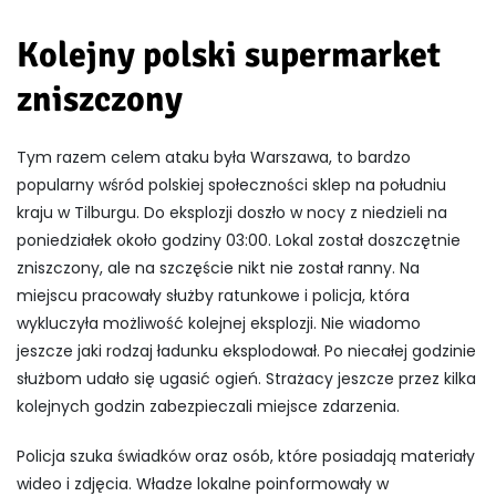
Kolejny polski supermarket
zniszczony
Tym razem celem ataku była Warszawa, to bardzo
popularny wśród polskiej społeczności sklep na południu
kraju w Tilburgu. Do eksplozji doszło w nocy z niedzieli na
poniedziałek około godziny 03:00. Lokal został doszczętnie
zniszczony, ale na szczęście nikt nie został ranny. Na
miejscu pracowały służby ratunkowe i policja, która
wykluczyła możliwość kolejnej eksplozji. Nie wiadomo
jeszcze jaki rodzaj ładunku eksplodował.
Po niecałej godzinie
służbom udało się ugasić ogień. Strażacy jeszcze przez kilka
kolejnych godzin zabezpieczali miejsce zdarzenia.
Policja szuka świadków oraz osób, które posiadają materiały
wideo i zdjęcia.
Władze lokalne poinformowały w