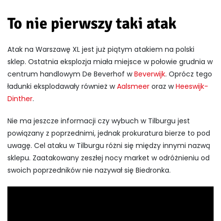
To nie pierwszy taki atak
Atak na Warszawę XL jest już piątym atakiem na polski
sklep.
Ostatnia eksplozja miała miejsce w połowie grudnia w
centrum handlowym De Beverhof w
Beverwijk
. Oprócz tego
ładunki eksplodawały również w
Aalsmeer
oraz w
Heeswijk-
Dinther
.
Nie ma jeszcze informacji czy wybuch w Tilburgu jest
powiązany z poprzednimi, jednak prokuratura bierze to pod
uwagę. Cel ataku w Tilburgu różni się między innymi nazwą
sklepu. Zaatakowany zeszłej nocy market w odróżnieniu od
swoich poprzedników nie nazywał się Biedronka.