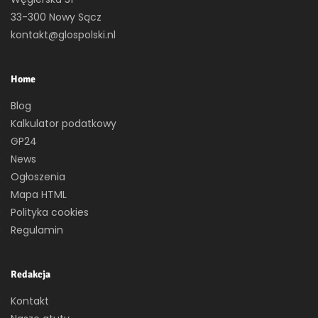
33-300 Nowy Sącz
kontakt@glospolski.nl
Home
Blog
Kalkulator podatkowy
GP24
News
Ogłoszenia
Mapa HTML
Polityka cookies
Regulamin
Redakcja
Kontakt