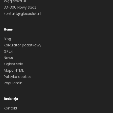
Węgierska 31
33-300 Nowy Sącz
kontakt@glospolski.nl
Home
Blog
Kalkulator podatkowy
GP24
News
Ogłoszenia
Mapa HTML
Polityka cookies
Regulamin
Redakcja
Kontakt