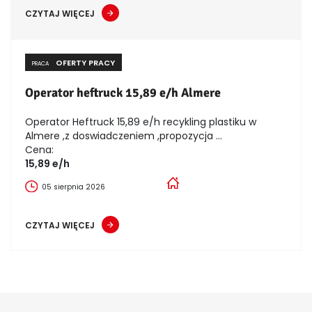
CZYTAJ WIĘCEJ
OFERTY PRACY
PRACA
Operator heftruck 15,89 e/h Almere
Operator Heftruck 15,89 e/h recykling plastiku w
Almere ,z doswiadczeniem ,propozycja ...
Cena:
15,89 e/h
05 sierpnia 2026
CZYTAJ WIĘCEJ