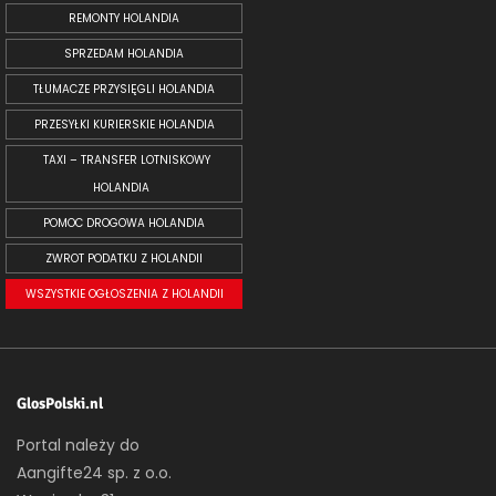
REMONTY HOLANDIA
SPRZEDAM HOLANDIA
TŁUMACZE PRZYSIĘGLI HOLANDIA
PRZESYŁKI KURIERSKIE HOLANDIA
TAXI – TRANSFER LOTNISKOWY
HOLANDIA
POMOC DROGOWA HOLANDIA
ZWROT PODATKU Z HOLANDII
WSZYSTKIE OGŁOSZENIA Z HOLANDII
GlosPolski.nl
Portal należy do
Aangifte24 sp. z o.o.