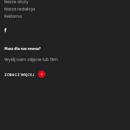
Nasze atuty
Nasza redakcja
Reklama
Masz dla nas newsa?
Wyślij nam zdjęcie lub film.
ZOBACZ WIĘCEJ