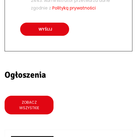
2443. Administrator przetwarza dane
zgodnie z
Polityką prywatności
Ogłoszenia
ZOBACZ
WSZYSTKIE