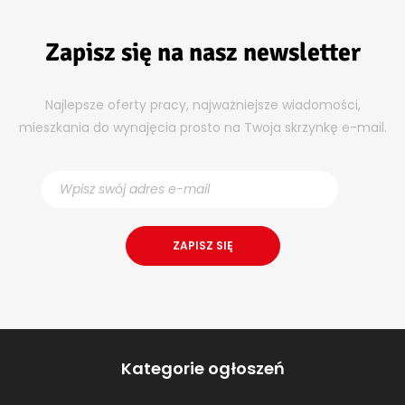
Zapisz się na nasz newsletter
Najlepsze oferty pracy, najważniejsze wiadomości,
mieszkania do wynajęcia prosto na Twoja skrzynkę e-mail.
Kategorie ogłoszeń