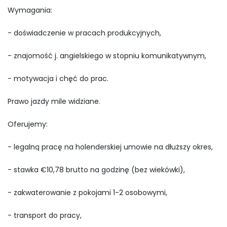
Wymagania:
- doświadczenie w pracach produkcyjnych,
- znajomość j. angielskiego w stopniu komunikatywnym,
- motywacja i chęć do prac.
Prawo jazdy mile widziane.
Oferujemy:
- legalną pracę na holenderskiej umowie na dłuższy okres,
- stawka €10,78 brutto na godzinę (bez wiekówki),
- zakwaterowanie z pokojami 1-2 osobowymi,
- transport do pracy,