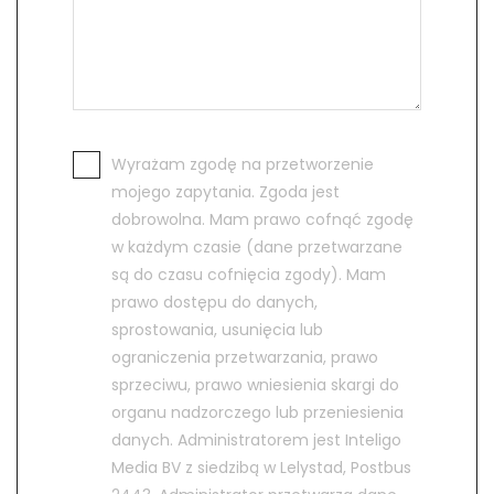
Wyrażam zgodę na przetworzenie
mojego zapytania. Zgoda jest
dobrowolna. Mam prawo cofnąć zgodę
w każdym czasie (dane przetwarzane
są do czasu cofnięcia zgody). Mam
prawo dostępu do danych,
sprostowania, usunięcia lub
ograniczenia przetwarzania, prawo
sprzeciwu, prawo wniesienia skargi do
organu nadzorczego lub przeniesienia
danych. Administratorem jest Inteligo
Media BV z siedzibą w Lelystad, Postbus