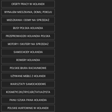
OFERTY PRACY W HOLANDII
WYNAJEM MIESZKANIA, DOMU, POKOJU
MIESZKANIA I DOMY NA SPRZEDAŻ
BUSY POLSKA HOLANDIA
PRZEPROWADZKI HOLANDIA POLSKA
MOTORY I SKUTERY NA SPRZEDAŻ
SAMOCHODY HOLANDIA
ROWERY HOLANDIA
POLSKIE BIURA RACHUNKOWE
UŻYWANE MEBLE Z HOLANDII
WARSZTATY SAMOCHODOWE
KOSMETYCZKI/FRYZJER/TATUAŻYSTA
PANU SZUKA PANA HOLANDIA
POLSKIE HURTOWNIE W HOLANDII