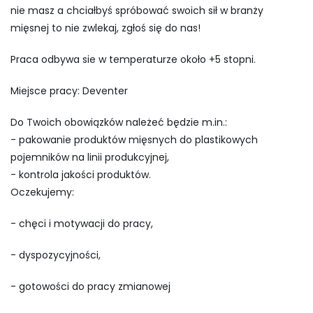
nie masz a chciałbyś spróbować swoich sił w branży
mięsnej to nie zwlekaj, zgłoś się do nas!
Praca odbywa sie w temperaturze około +5 stopni.
Miejsce pracy: Deventer
Do Twoich obowiązków należeć będzie m.in.:
- pakowanie produktów mięsnych do plastikowych
pojemników na linii produkcyjnej,
- kontrola jakości produktów.
Oczekujemy:
- chęci i motywacji do pracy,
- dyspozycyjności,
- gotowości do pracy zmianowej