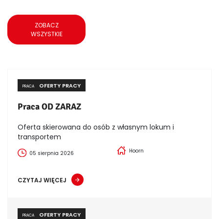
ZOBACZ
WSZYSTKIE
OFERTY PRACY
PRACA
Praca OD ZARAZ
Oferta skierowana do osób z własnym lokum i
transportem
Hoorn
05 sierpnia 2026
CZYTAJ WIĘCEJ
OFERTY PRACY
PRACA