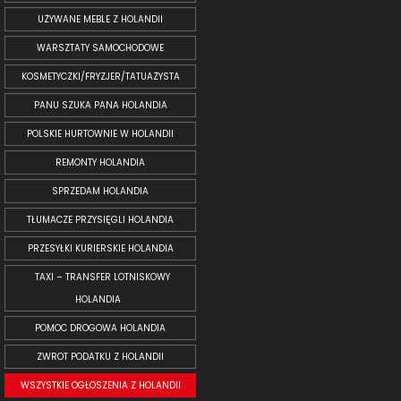
UŻYWANE MEBLE Z HOLANDII
WARSZTATY SAMOCHODOWE
KOSMETYCZKI/FRYZJER/TATUAŻYSTA
PANU SZUKA PANA HOLANDIA
POLSKIE HURTOWNIE W HOLANDII
REMONTY HOLANDIA
SPRZEDAM HOLANDIA
TŁUMACZE PRZYSIĘGLI HOLANDIA
PRZESYŁKI KURIERSKIE HOLANDIA
TAXI – TRANSFER LOTNISKOWY
HOLANDIA
POMOC DROGOWA HOLANDIA
ZWROT PODATKU Z HOLANDII
WSZYSTKIE OGŁOSZENIA Z HOLANDII