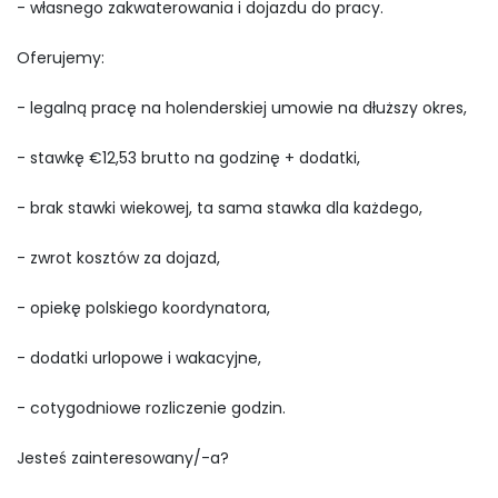
- własnego zakwaterowania i dojazdu do pracy.
Oferujemy:
- legalną pracę na holenderskiej umowie na dłuższy okres,
- stawkę €12,53 brutto na godzinę + dodatki,
- brak stawki wiekowej, ta sama stawka dla każdego,
- zwrot kosztów za dojazd,
- opiekę polskiego koordynatora,
- dodatki urlopowe i wakacyjne,
- cotygodniowe rozliczenie godzin.
Jesteś zainteresowany/-a?