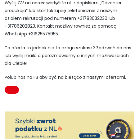
Wyślij CV na adres:
werk@ifc.nl
z dopiskiem „Deventer
produkcja” lub skontaktuj się telefonicznie z naszym
działem rekrutacji pod numerem +31783032230 lub
+31786202823. Kontakt możliwy rownież za pomocą
WhatsApp +31625575955.
Ta oferta to jednak nie to czego szukasz? Zadzwoń do nas
lub wyślij maila a porozmawiamy o innych możliwościach
dla Ciebie!
Polub nas na FB aby być na bieżąco z naszymi ofertami.