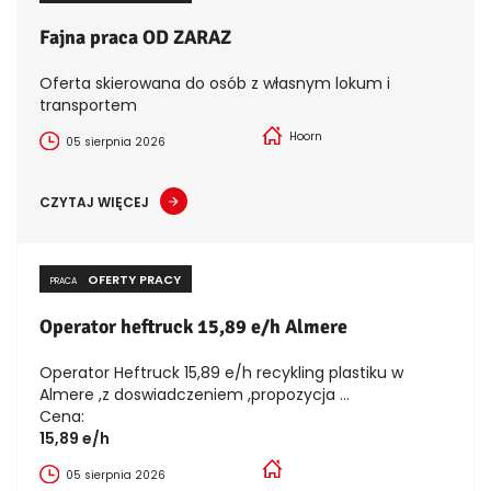
Fajna praca OD ZARAZ
Oferta skierowana do osób z własnym lokum i
transportem
Hoorn
05 sierpnia 2026
CZYTAJ WIĘCEJ
OFERTY PRACY
PRACA
Operator heftruck 15,89 e/h Almere
Operator Heftruck 15,89 e/h recykling plastiku w
Almere ,z doswiadczeniem ,propozycja ...
Cena:
15,89 e/h
05 sierpnia 2026