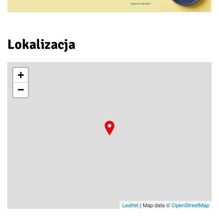
Lokalizacja
+
−
Leaflet
| Map data ©
OpenStreetMap