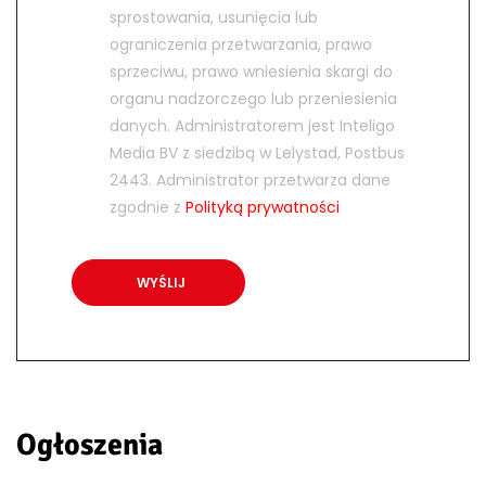
sprostowania, usunięcia lub
ograniczenia przetwarzania, prawo
sprzeciwu, prawo wniesienia skargi do
organu nadzorczego lub przeniesienia
danych. Administratorem jest Inteligo
Media BV z siedzibą w Lelystad, Postbus
2443. Administrator przetwarza dane
zgodnie z
Polityką prywatności
Ogłoszenia