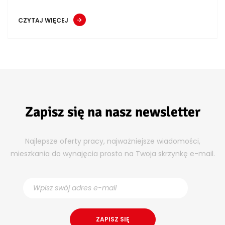
CZYTAJ WIĘCEJ
Zapisz się na nasz newsletter
Najlepsze oferty pracy, najważniejsze wiadomości,
mieszkania do wynajęcia prosto na Twoja skrzynkę e-mail.