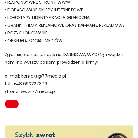
• RESPONSYWNE STRONY WWW
• DOPASOWANE SKLEPY INTERNETOWE
• LOGOTYPY I IDENTYFIKACJA GRAFICZNA
• GRAFIKI I FILMY REKLAMOWE ORAZ KAMPANIE REKLAMOWE
• POZYCJONOWANIE
• OBSŁUGA SOCIAL MEDIÓW
Zgłoś się do nas już dziś na DARMOWĄ WYCENĘ i wejdź z
nami na wyższy poziom prowadzenia firmy!
e-mail:
kontakt@77media.pl
tel.: +48 693727379
strona: www.77media.pl