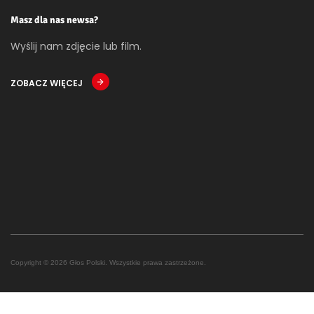
Masz dla nas newsa?
Wyślij nam zdjęcie lub film.
ZOBACZ WIĘCEJ
Copyright © 2026 Głos Polski. Wszystkie prawa zastrzeżone.