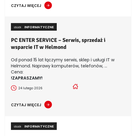
CZYTAJ WIĘCEJ
INFORMATYCZNE
USŁUGI
PC ENTER SERVICE – Serwis, sprzedaż i
wsparcie IT w Helmond
Od ponad 15 lat łączymy serwis, sklep i usługi IT w
Helmond. Naprawy komputerów, telefonów, ...
Cena:
!ZAPRASZAMY!
24 lutego 2026
CZYTAJ WIĘCEJ
INFORMATYCZNE
USŁUGI