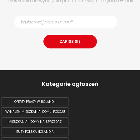
mieszkania do wynajęcia prosto na Twoja skrzynkę e-mail.
Kategorie ogłoszeń
OFERTY PRACY W HOLANDII
WYNAJEM MIESZKANIA, DOMU, POKOJU
MIESZKANIA I DOMY NA SPRZEDAŻ
BUSY POLSKA HOLANDIA