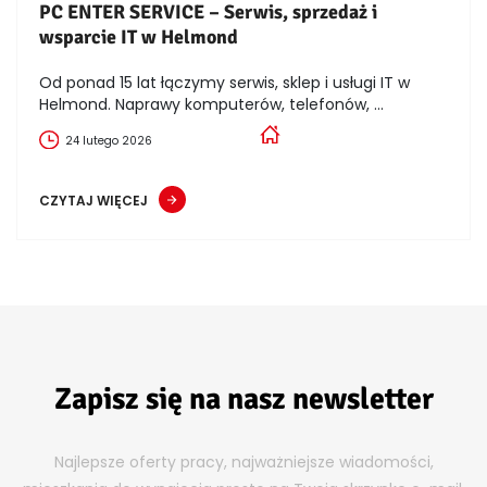
PC ENTER SERVICE – Serwis, sprzedaż i
wsparcie IT w Helmond
Od ponad 15 lat łączymy serwis, sklep i usługi IT w
Helmond. Naprawy komputerów, telefonów, ...
24 lutego 2026
CZYTAJ WIĘCEJ
Zapisz się na nasz newsletter
Najlepsze oferty pracy, najważniejsze wiadomości,