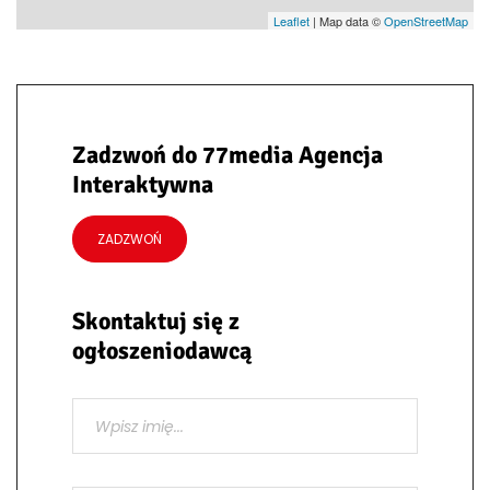
Leaflet
| Map data ©
OpenStreetMap
Zadzwoń do 77media Agencja
Interaktywna
ZADZWOŃ
Skontaktuj się z
ogłoszeniodawcą