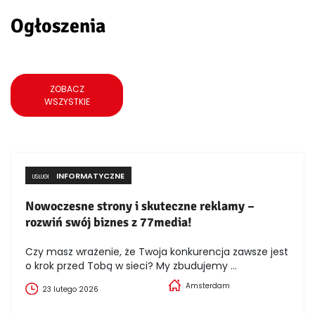
Ogłoszenia
ZOBACZ
WSZYSTKIE
INFORMATYCZNE
USŁUGI
Nowoczesne strony i skuteczne reklamy –
rozwiń swój biznes z 77media!
Czy masz wrażenie, że Twoja konkurencja zawsze jest
o krok przed Tobą w sieci? My zbudujemy ...
Amsterdam
23 lutego 2026