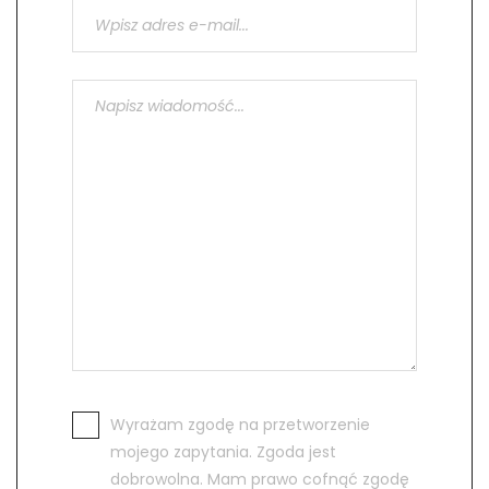
Wyrażam zgodę na przetworzenie
mojego zapytania. Zgoda jest
dobrowolna. Mam prawo cofnąć zgodę