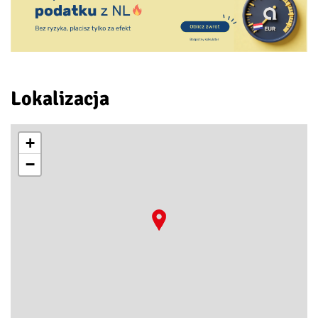
Lokalizacja
+
−