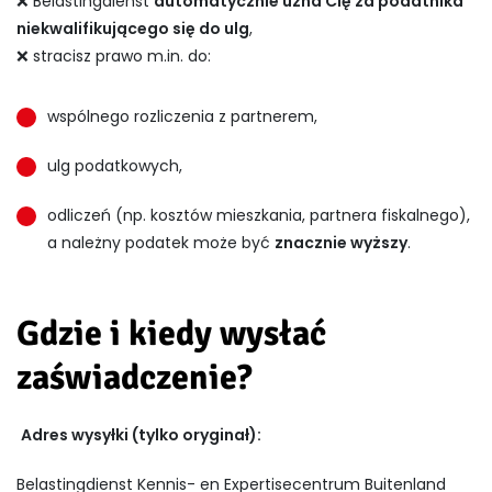
❌ Belastingdienst
automatycznie uzna Cię za podatnika
niekwalifikującego się do ulg
,
❌ stracisz prawo m.in. do:
wspólnego rozliczenia z partnerem,
ulg podatkowych,
odliczeń (np. kosztów mieszkania, partnera fiskalnego),
a należny podatek może być
znacznie wyższy
.
Gdzie i kiedy wysłać
zaświadczenie?
Adres wysyłki (tylko oryginał):
Belastingdienst Kennis- en Expertisecentrum Buitenland