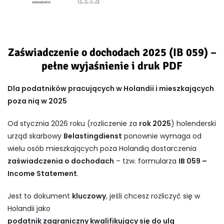
Zaświadczenie o dochodach 2025 (IB 059) –
pełne wyjaśnienie i druk PDF
Dla podatników pracujących w Holandii i mieszkających
poza nią w 2025
Od stycznia 2026 roku (rozliczenie za
rok 2025
) holenderski
urząd skarbowy
Belastingdienst
ponownie wymaga od
wielu osób mieszkających poza Holandią dostarczenia
zaświadczenia o dochodach
– tzw. formularza
IB 059 –
Income Statement
.
Jest to dokument
kluczowy
, jeśli chcesz rozliczyć się w
Holandii jako
podatnik zagraniczny kwalifikujący się do ulg