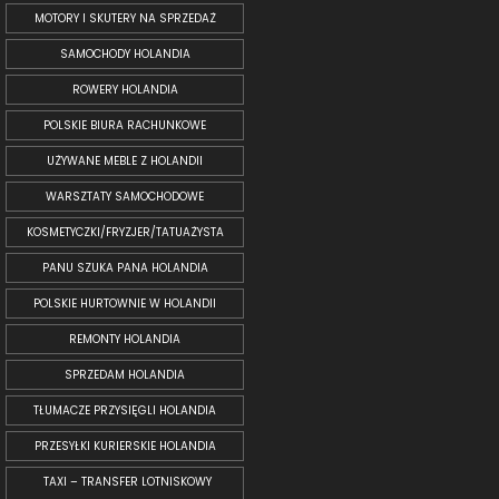
MOTORY I SKUTERY NA SPRZEDAŻ
SAMOCHODY HOLANDIA
ROWERY HOLANDIA
POLSKIE BIURA RACHUNKOWE
UŻYWANE MEBLE Z HOLANDII
WARSZTATY SAMOCHODOWE
KOSMETYCZKI/FRYZJER/TATUAŻYSTA
PANU SZUKA PANA HOLANDIA
POLSKIE HURTOWNIE W HOLANDII
REMONTY HOLANDIA
SPRZEDAM HOLANDIA
TŁUMACZE PRZYSIĘGLI HOLANDIA
PRZESYŁKI KURIERSKIE HOLANDIA
TAXI – TRANSFER LOTNISKOWY