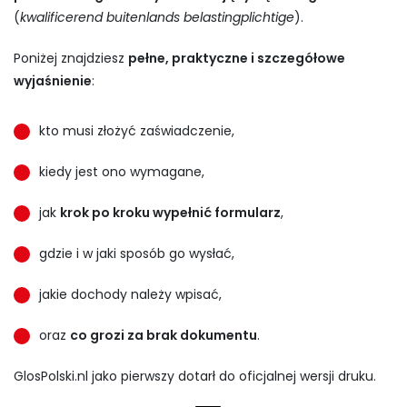
(
kwalificerend buitenlands belastingplichtige
).
Poniżej znajdziesz
pełne, praktyczne i szczegółowe
wyjaśnienie
:
kto musi złożyć zaświadczenie,
kiedy jest ono wymagane,
jak
krok po kroku wypełnić formularz
,
gdzie i w jaki sposób go wysłać,
jakie dochody należy wpisać,
oraz
co grozi za brak dokumentu
.
GlosPolski.nl jako pierwszy dotarł do oficjalnej wersji druku.