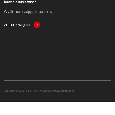
Masz dla nas newsa?
Wyślij nam zdjęcie lub film.
ZOBACZ WIĘCEJ
Copyright © 2026 Głos Polski. Wszystkie prawa zastrzeżone.