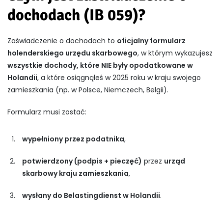
dochodach (IB 059)?
Zaświadczenie o dochodach to
oficjalny formularz
holenderskiego urzędu skarbowego
, w którym wykazujesz
wszystkie dochody, które NIE były opodatkowane w
Holandii
, a które osiągnąłeś w 2025 roku w kraju swojego
zamieszkania (np. w Polsce, Niemczech, Belgii).
Formularz musi zostać:
wypełniony przez podatnika
,
potwierdzony (podpis + pieczęć)
przez
urząd
skarbowy kraju zamieszkania
,
wysłany do Belastingdienst w Holandii
.