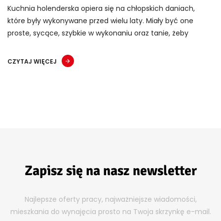
Kuchnia holenderska opiera się na chłopskich daniach,
które były wykonywane przed wielu laty. Miały być one
proste, sycące, szybkie w wykonaniu oraz tanie, żeby
CZYTAJ WIĘCEJ
Zapisz się na nasz newsletter
Najlepsze oferty pracy, najważniejsze wiadomości,
mieszkania do wynajęcia prosto na Twoja skrzynkę e-mail.