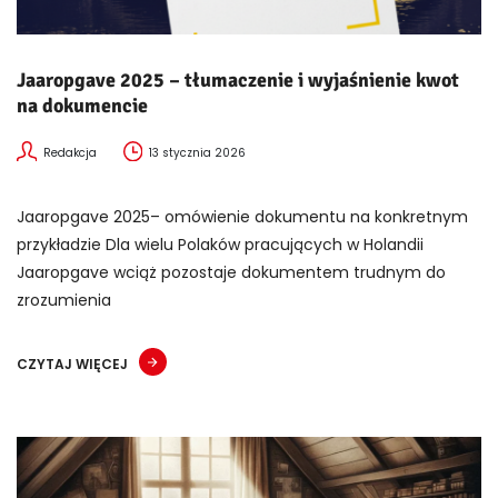
Jaaropgave 2025 – tłumaczenie i wyjaśnienie kwot
na dokumencie
Redakcja
13 stycznia 2026
Jaaropgave 2025– omówienie dokumentu na konkretnym
przykładzie Dla wielu Polaków pracujących w Holandii
Jaaropgave wciąż pozostaje dokumentem trudnym do
zrozumienia
CZYTAJ WIĘCEJ