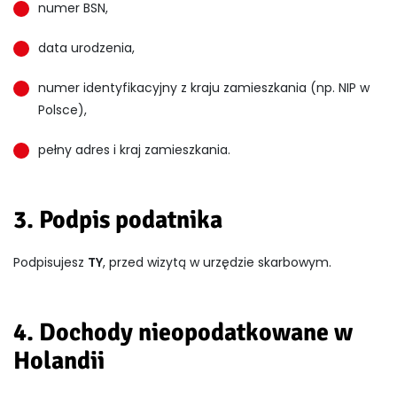
numer BSN,
data urodzenia,
numer identyfikacyjny z kraju zamieszkania (np. NIP w
Polsce),
pełny adres i kraj zamieszkania.
3. Podpis podatnika
Podpisujesz
TY
, przed wizytą w urzędzie skarbowym.
4. Dochody nieopodatkowane w
Holandii