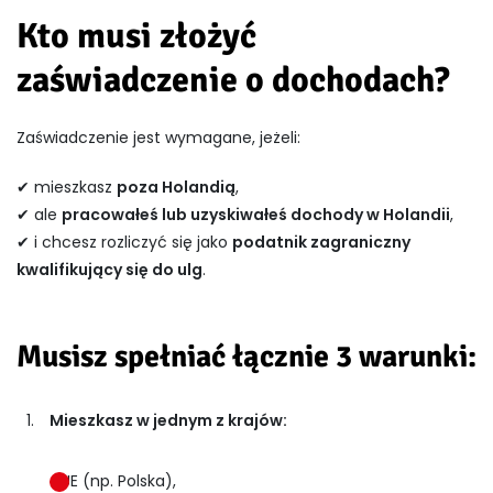
Kto musi złożyć
zaświadczenie o dochodach?
Zaświadczenie jest wymagane, jeżeli:
✔ mieszkasz
poza Holandią
,
✔ ale
pracowałeś lub uzyskiwałeś dochody w Holandii
,
✔ i chcesz rozliczyć się jako
podatnik zagraniczny
kwalifikujący się do ulg
.
Musisz spełniać łącznie 3 warunki:
Mieszkasz w jednym z krajów:
UE (np. Polska),