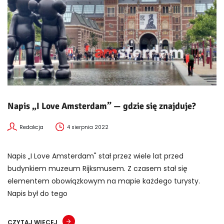
Napis „I Love Amsterdam” — gdzie się znajduje?
Redakcja
4 sierpnia 2022
Napis „I Love Amsterdam" stał przez wiele lat przed
budynkiem muzeum Rijksmusem. Z czasem stał się
elementem obowiązkowym na mapie każdego turysty.
Napis był do tego
CZYTAJ WIĘCEJ