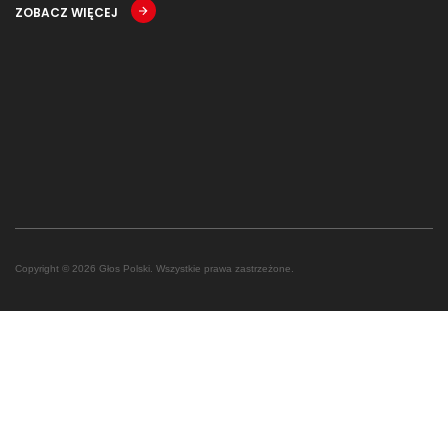
ZOBACZ WIĘCEJ
Copyright © 2026 Głos Polski. Wszystkie prawa zastrzeżone.