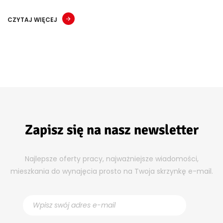
CZYTAJ WIĘCEJ
Zapisz się na nasz newsletter
Najlepsze oferty pracy, najważniejsze wiadomości,
mieszkania do wynajęcia prosto na Twoja skrzynkę e-mail.