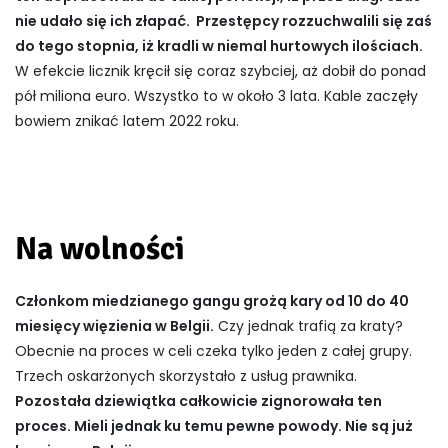
nie udało się ich złapać. Przestępcy rozzuchwalili się zaś
do tego stopnia, iż kradli w niemal hurtowych ilościach.
W efekcie licznik kręcił się coraz szybciej, aż dobił do ponad
pół miliona euro. Wszystko to w około 3 lata. Kable zaczęły
bowiem znikać latem 2022 roku.
Na wolności
Członkom miedzianego gangu grożą kary od 10 do 40
miesięcy więzienia w Belgii.
Czy jednak trafią za kraty?
Obecnie na proces w celi czeka tylko jeden z całej grupy.
Trzech oskarżonych skorzystało z usług prawnika.
Pozostała dziewiątka całkowicie zignorowała ten
proces. Mieli jednak ku temu pewne powody. Nie są już