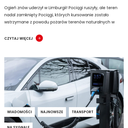
Ogień znów uderzył w Limburgii! Pociągi ruszyły, ale teren
nadal zamknięty Pociągi, których kursowanie zostało
wstrzymane z powodu pożarów terenów naturalnych w
CZYTAJ WIĘCEJ
WIADOMOŚCI
NAJNOWSZE
TRANSPORT
NA SYGNALE