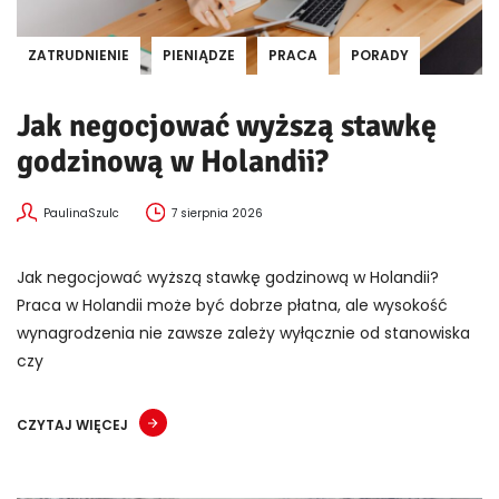
ZATRUDNIENIE
PIENIĄDZE
PRACA
PORADY
Jak negocjować wyższą stawkę
godzinową w Holandii?
PaulinaSzulc
7 sierpnia 2026
Jak negocjować wyższą stawkę godzinową w Holandii?
Praca w Holandii może być dobrze płatna, ale wysokość
wynagrodzenia nie zawsze zależy wyłącznie od stanowiska
czy
CZYTAJ WIĘCEJ