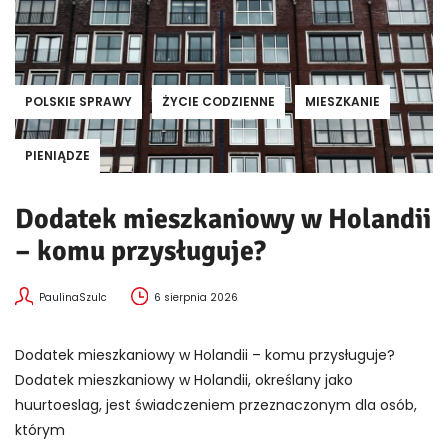
POLSKIE SPRAWY
ŻYCIE CODZIENNE
MIESZKANIE
PIENIĄDZE
Dodatek mieszkaniowy w Holandii
– komu przysługuje?
PaulinaSzulc
6 sierpnia 2026
Dodatek mieszkaniowy w Holandii – komu przysługuje?
Dodatek mieszkaniowy w Holandii, określany jako
huurtoeslag, jest świadczeniem przeznaczonym dla osób,
którym