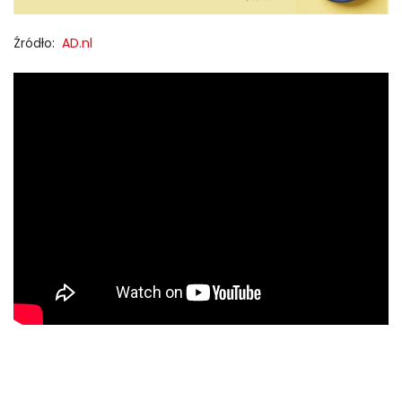
Źródło:
AD.nl