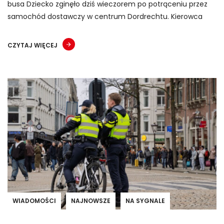
busa Dziecko zginęło dziś wieczorem po potrąceniu przez
samochód dostawczy w centrum Dordrechtu. Kierowca
CZYTAJ WIĘCEJ
WIADOMOŚCI
NAJNOWSZE
NA SYGNALE