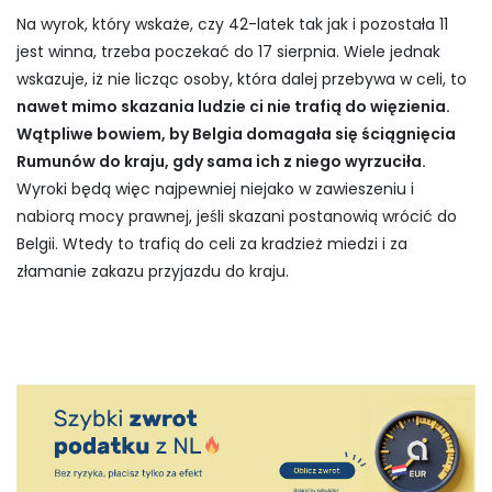
Na wyrok, który wskaże, czy 42-latek tak jak i pozostała 11
jest winna, trzeba poczekać do 17 sierpnia. Wiele jednak
wskazuje, iż nie licząc osoby, która dalej przebywa w celi, to
nawet mimo skazania ludzie ci nie trafią do więzienia.
Wątpliwe bowiem, by Belgia domagała się ściągnięcia
Rumunów do kraju, gdy sama ich z niego wyrzuciła.
Wyroki będą więc najpewniej niejako w zawieszeniu i
nabiorą mocy prawnej, jeśli skazani postanowią wrócić do
Belgii. Wtedy to trafią do celi za kradzież miedzi i za
złamanie zakazu przyjazdu do kraju.