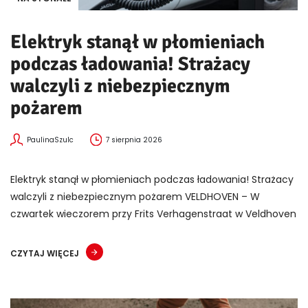
Elektryk stanął w płomieniach
podczas ładowania! Strażacy
walczyli z niebezpiecznym
pożarem
PaulinaSzulc
7 sierpnia 2026
Elektryk stanął w płomieniach podczas ładowania! Strażacy
walczyli z niebezpiecznym pożarem VELDHOVEN – W
czwartek wieczorem przy Frits Verhagenstraat w Veldhoven
CZYTAJ WIĘCEJ