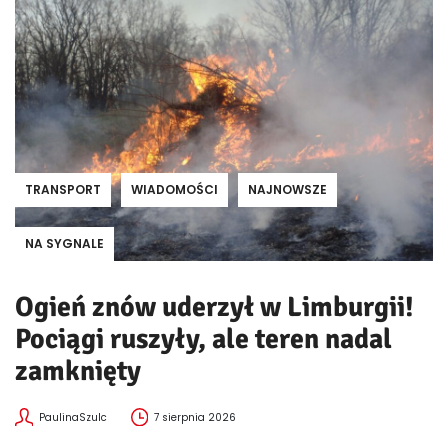
TRANSPORT
WIADOMOŚCI
NAJNOWSZE
NA SYGNALE
Ogień znów uderzył w Limburgii!
Pociągi ruszyły, ale teren nadal
zamknięty
PaulinaSzulc
7 sierpnia 2026