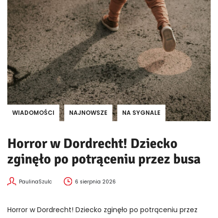
WIADOMOŚCI
NAJNOWSZE
NA SYGNALE
Horror w Dordrecht! Dziecko
zginęło po potrąceniu przez busa
PaulinaSzulc
6 sierpnia 2026
Horror w Dordrecht! Dziecko zginęło po potrąceniu przez