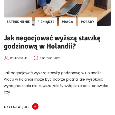
ZATRUDNIENIE
PIENIĄDZE
PRACA
PORADY
Jak negocjować wyższą stawkę
godzinową w Holandii?
PaulinaSzulc
7 sierpnia 2026
Jak negocjować wyższą stawkę godzinową w Holandii?
Praca w Holandii może być dobrze płatna, ale wysokość
wynagrodzenia nie zawsze zależy wyłącznie od stanowiska
czy
CZYTAJ WIĘCEJ