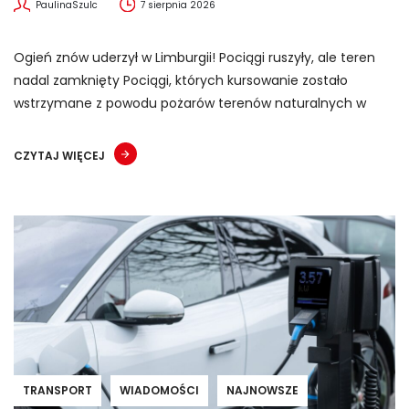
PaulinaSzulc
7 sierpnia 2026
Ogień znów uderzył w Limburgii! Pociągi ruszyły, ale teren
nadal zamknięty Pociągi, których kursowanie zostało
wstrzymane z powodu pożarów terenów naturalnych w
CZYTAJ WIĘCEJ
TRANSPORT
WIADOMOŚCI
NAJNOWSZE