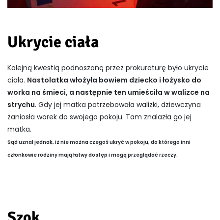
Ukrycie ciała
Kolejną kwestią podnoszoną przez prokuraturę było ukrycie
ciała.
Nastolatka włożyła bowiem dziecko i łożysko do
worka na śmieci, a następnie ten umieściła w walizce na
strychu
. Gdy jej matka potrzebowała walizki, dziewczyna
zaniosła worek do swojego pokoju. Tam znalazła go jej
matka.
Sąd uznał jednak, iż nie można czegoś ukryć w pokoju, do którego inni
członkowie rodziny mają łatwy dostęp i mogą przeglądać rzeczy.
Szok