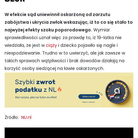
W efekcie sąd uniewinnił oskarżoną od zarzutu
zabójstwa i ukrycia zwłok wskazując, iż to co się stało to
najwyżej efekty szoku poporodowego.
Wymiar
sprawiedliwości uznał więc za prawdę to, iż 19-latka nie
wiedziała, że jest w
ciąży
i dziecko pojawiło się nagle i
niespodziewanie. Trudno w to uwierzyć, ale jak zawsze w
takich sprawach wątpliwości i brak dowodów działają na
korzyść osoby siedzącej na ławie oskarżonych.
Źródło:
NU.nl