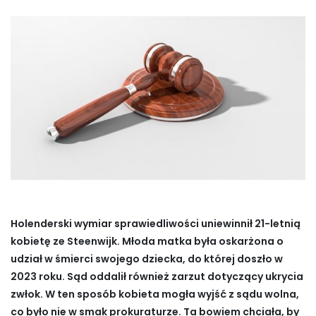
Holenderski wymiar sprawiedliwości uniewinnił 21-letnią
kobietę ze Steenwijk. Młoda matka była oskarżona o
udział w śmierci swojego dziecka, do której doszło w
2023 roku. Sąd oddalił również zarzut dotyczący ukrycia
zwłok. W ten sposób kobieta mogła wyjść z sądu wolna,
co było nie w smak prokuraturze. Ta bowiem chciała, by