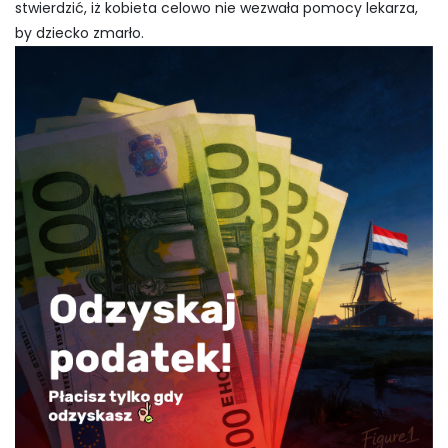
stwierdzić, iż kobieta celowo nie wezwała pomocy lekarza,
by dziecko zmarło.