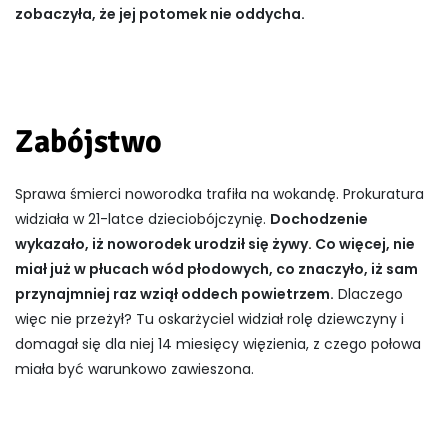
zobaczyła, że jej potomek nie oddycha.
Zabójstwo
Sprawa śmierci noworodka trafiła na wokandę. Prokuratura
widziała w 21-latce dzieciobójczynię.
Dochodzenie
wykazało, iż noworodek urodził się żywy. Co więcej, nie
miał już w płucach wód płodowych, co znaczyło, iż sam
przynajmniej raz wziął oddech powietrzem.
Dlaczego
więc nie przeżył? Tu oskarżyciel widział rolę dziewczyny i
domagał się dla niej 14 miesięcy więzienia, z czego połowa
miała być warunkowo zawieszona.