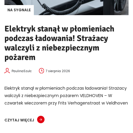
NA SYGNALE
Elektryk stanął w płomieniach
podczas ładowania! Strażacy
walczyli z niebezpiecznym
pożarem
PaulinaSzulc
7 sierpnia 2026
Elektryk stanął w płomieniach podczas ładowania! Strażacy
walczyli z niebezpiecznym pożarem VELDHOVEN – W
czwartek wieczorem przy Frits Verhagenstraat w Veldhoven
CZYTAJ WIĘCEJ