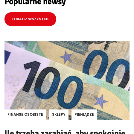
Popularne newsy
ZOBACZ WSZYSTKIE
FINANSE OSOBISTE
SKLEPY
PIENIĄDZE
Ile trzeba zarabiać, aby spokojnie