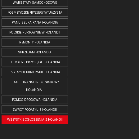
WARSZTATY SAMOCHODOWE
KOSMETYCZKI/FRYZJER/TATUAŻYSTA
PANU SZUKA PANA HOLANDIA
POLSKIE HURTOWNIE W HOLANDII
REMONTY HOLANDIA
SPRZEDAM HOLANDIA
TŁUMACZE PRZYSIĘGLI HOLANDIA
PRZESYŁKI KURIERSKIE HOLANDIA
TAXI – TRANSFER LOTNISKOWY
HOLANDIA
POMOC DROGOWA HOLANDIA
ZWROT PODATKU Z HOLANDII
WSZYSTKIE OGŁOSZENIA Z HOLANDII