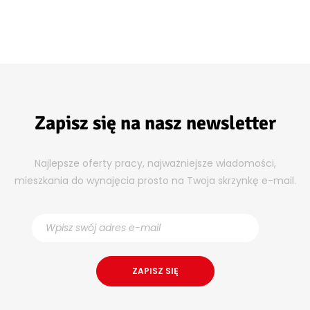
Zapisz się na nasz newsletter
Najlepsze oferty pracy, najważniejsze wiadomości,
mieszkania do wynajęcia prosto na Twoja skrzynkę e-mail.