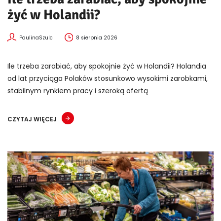
żyć w Holandii?
PaulinaSzulc
8 sierpnia 2026
Ile trzeba zarabiać, aby spokojnie żyć w Holandii? Holandia
od lat przyciąga Polaków stosunkowo wysokimi zarobkami,
stabilnym rynkiem pracy i szeroką ofertą
CZYTAJ WIĘCEJ