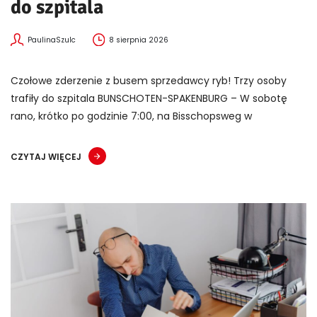
do szpitala
PaulinaSzulc
8 sierpnia 2026
Czołowe zderzenie z busem sprzedawcy ryb! Trzy osoby
trafiły do szpitala BUNSCHOTEN-SPAKENBURG – W sobotę
rano, krótko po godzinie 7:00, na Bisschopsweg w
CZYTAJ WIĘCEJ