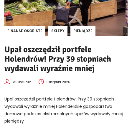
FINANSE OSOBISTE
SKLEPY
PIENIĄDZE
Upał oszczędził portfele
Holendrów! Przy 39 stopniach
wydawali wyraźnie mniej
PaulinaSzulc
8 sierpnia 2026
Upał oszczędził portfele Holendrów! Przy 39 stopniach
wydawali wyraźnie mniej Holenderskie gospodarstwa
domowe podczas ekstremalnych upałów wydawały mniej
pieniędzy