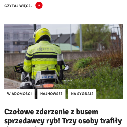
CZYTAJ WIĘCEJ
WIADOMOŚCI
NAJNOWSZE
NA SYGNALE
Czołowe zderzenie z busem
sprzedawcy ryb! Trzy osoby trafiły