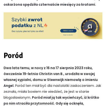
oskarżona spędziła czternaście miesięcy za kratami.
Poród
Dwa lata temu, w nocy z 16 na 17 sierpnia 2023 roku,
ówcześnie 19-letnia Christin van B., urodziła w swojej
własnej sypialni, domu w Steenwijk niemowlę o imieniu
Angel
. Poród ten miał być dla nastolatki zaskoczeniem. Jak
zeznała, miała bowiem nie wiedzieć, że jest w stanie
błogosławionym.
Poród miał ją tak wycieńczyć, iż krótko
po nim straciła przytomność. Gdy się ocknęła,