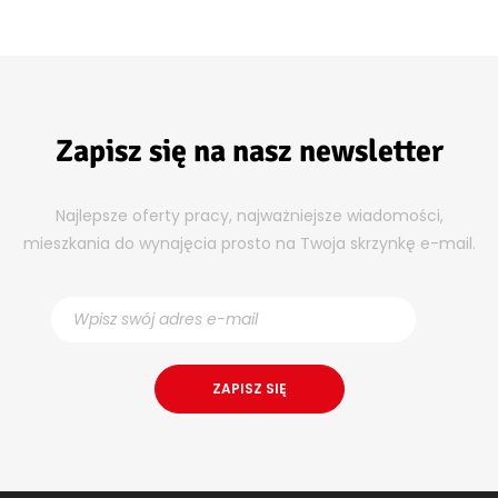
Zapisz się na nasz newsletter
Najlepsze oferty pracy, najważniejsze wiadomości,
mieszkania do wynajęcia prosto na Twoja skrzynkę e-mail.