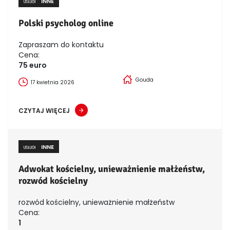
INNE
USŁUGI
Polski psycholog online
Zapraszam do kontaktu
Cena:
75 euro
Gouda
17 kwietnia 2026
CZYTAJ WIĘCEJ
INNE
USŁUGI
Adwokat kościelny, unieważnienie małżeństw,
rozwód kościelny
rozwód kościelny, unieważnienie małżeństw
Cena:
1