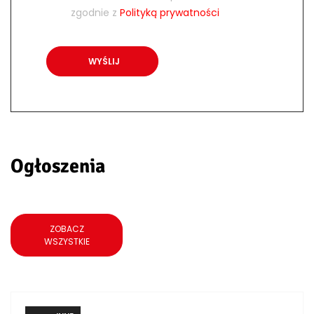
zgodnie z
Polityką prywatności
Ogłoszenia
ZOBACZ
WSZYSTKIE