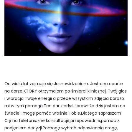
Od wielu lat zajmuje się Jasnowidzeniem. Jest ono oparte
na darze KTÓRY otrzymalam po śmierci klinicznej. Twój głos
i wibracja Twoje energii a przede wszystkim zdjęcia bardzo
mi w tym pomogą.Ten dar kiedyś sprawił że dziś jestem na
świecie i mogę pomóc właśnie Tobie.Dlatego zapraszam
Cię na telefoniczne konsultacje,przepowiednie,pomoc z
podjęciem decyzji.Pomogę wybrać odpowiednią drogę,