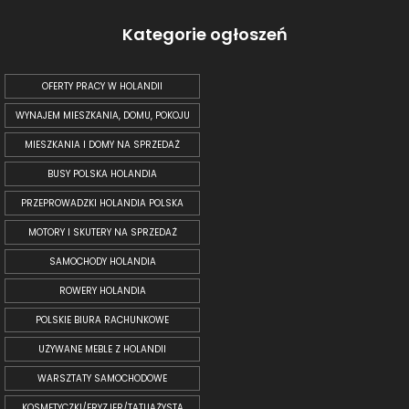
Kategorie ogłoszeń
OFERTY PRACY W HOLANDII
WYNAJEM MIESZKANIA, DOMU, POKOJU
MIESZKANIA I DOMY NA SPRZEDAŻ
BUSY POLSKA HOLANDIA
PRZEPROWADZKI HOLANDIA POLSKA
MOTORY I SKUTERY NA SPRZEDAŻ
SAMOCHODY HOLANDIA
ROWERY HOLANDIA
POLSKIE BIURA RACHUNKOWE
UŻYWANE MEBLE Z HOLANDII
WARSZTATY SAMOCHODOWE
KOSMETYCZKI/FRYZJER/TATUAŻYSTA