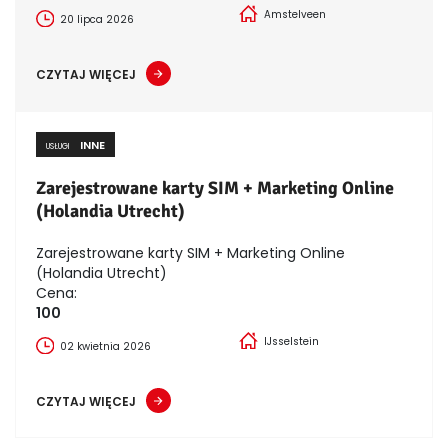
Amstelveen
20 lipca 2026
CZYTAJ WIĘCEJ
INNE
USŁUGI
Zarejestrowane karty SIM + Marketing Online
(Holandia Utrecht)
Zarejestrowane karty SIM + Marketing Online
(Holandia Utrecht)
Cena:
100
IJsselstein
02 kwietnia 2026
CZYTAJ WIĘCEJ