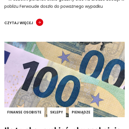
pobliżu Ferwoude doszło do poważnego wypadku
CZYTAJ WIĘCEJ
FINANSE OSOBISTE
SKLEPY
PIENIĄDZE