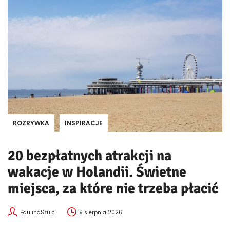
ROZRYWKA
INSPIRACJE
20 bezpłatnych atrakcji na
wakacje w Holandii. Świetne
miejsca, za które nie trzeba płacić
PaulinaSzulc
9 sierpnia 2026