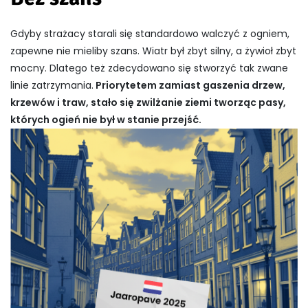
Gdyby strażacy starali się standardowo walczyć z ogniem,
zapewne nie mieliby szans. Wiatr był zbyt silny, a żywioł zbyt
mocny. Dlatego też zdecydowano się stworzyć tak zwane
linie zatrzymania.
Priorytetem zamiast gaszenia drzew,
krzewów i traw, stało się zwilżanie ziemi tworząc pasy,
których ogień nie był w stanie przejść.