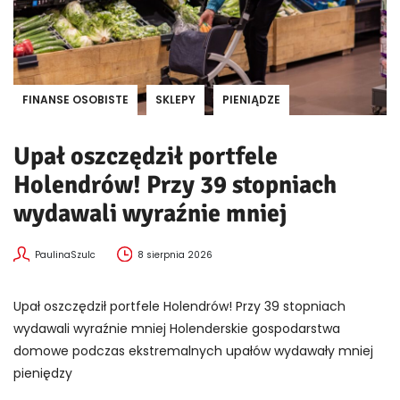
FINANSE OSOBISTE
SKLEPY
PIENIĄDZE
Upał oszczędził portfele
Holendrów! Przy 39 stopniach
wydawali wyraźnie mniej
PaulinaSzulc
8 sierpnia 2026
Upał oszczędził portfele Holendrów! Przy 39 stopniach
wydawali wyraźnie mniej Holenderskie gospodarstwa
domowe podczas ekstremalnych upałów wydawały mniej
pieniędzy