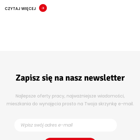
CZYTAJ WIĘCEJ
Zapisz się na nasz newsletter
Najlepsze oferty pracy, najważniejsze wiadomości,
mieszkania do wynajęcia prosto na Twoja skrzynkę e-mail.