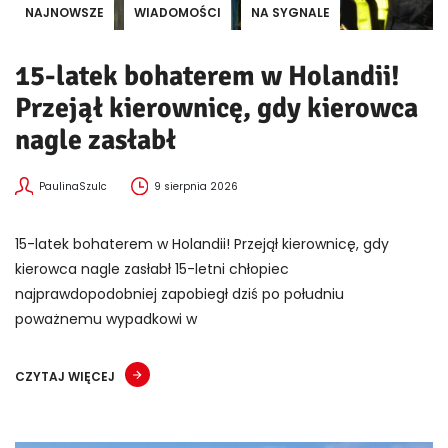
NAJNOWSZE
WIADOMOŚCI
NA SYGNALE
15-latek bohaterem w Holandii!
Przejął kierownicę, gdy kierowca
nagle zasłabł
PaulinaSzulc
9 sierpnia 2026
15-latek bohaterem w Holandii! Przejął kierownicę, gdy
kierowca nagle zasłabł 15-letni chłopiec
najprawdopodobniej zapobiegł dziś po południu
poważnemu wypadkowi w
CZYTAJ WIĘCEJ