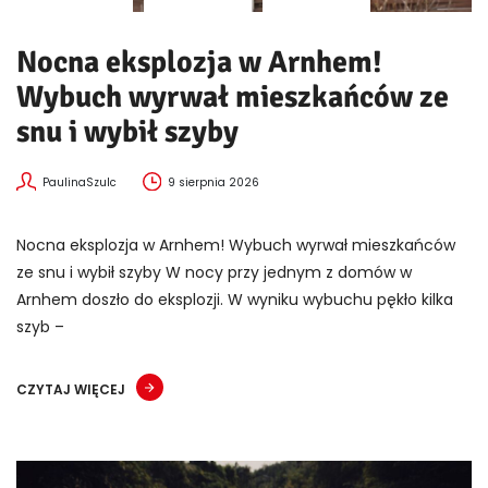
Nocna eksplozja w Arnhem!
Wybuch wyrwał mieszkańców ze
snu i wybił szyby
PaulinaSzulc
9 sierpnia 2026
Nocna eksplozja w Arnhem! Wybuch wyrwał mieszkańców
ze snu i wybił szyby W nocy przy jednym z domów w
Arnhem doszło do eksplozji. W wyniku wybuchu pękło kilka
szyb –
CZYTAJ WIĘCEJ