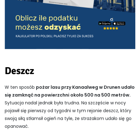
Deszcz
W ten sposób
pożar lasu przy Kanaalweg w Drunen udało
się zamknąć na powierzchni około 500 na 500 metrów.
Sytuacja nadal jednak była trudna. Na szczęście w nocy
pojawił się pierwszy od tygodni w tym rejonie deszcz, który
swoją siłą stłamsił ogień na tyle, że strażakom udało się go
opanować.