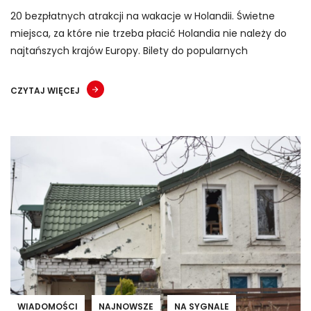
20 bezpłatnych atrakcji na wakacje w Holandii. Świetne
miejsca, za które nie trzeba płacić Holandia nie należy do
najtańszych krajów Europy. Bilety do popularnych
CZYTAJ WIĘCEJ
WIADOMOŚCI
NAJNOWSZE
NA SYGNALE