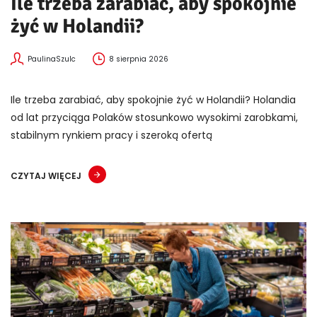
Ile trzeba zarabiać, aby spokojnie
żyć w Holandii?
PaulinaSzulc
8 sierpnia 2026
Ile trzeba zarabiać, aby spokojnie żyć w Holandii? Holandia
od lat przyciąga Polaków stosunkowo wysokimi zarobkami,
stabilnym rynkiem pracy i szeroką ofertą
CZYTAJ WIĘCEJ