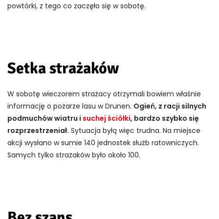
powtórki, z tego co zaczęło się w sobotę.
Setka strażaków
W sobotę wieczorem strażacy otrzymali bowiem właśnie
informację o pożarze lasu w Drunen.
Ogień, z racji silnych
podmuchów wiatru i
suchej ściółki
, bardzo szybko się
rozprzestrzeniał.
Sytuacja byłą więc trudna. Na miejsce
akcji wysłano w sumie 140 jednostek służb ratowniczych.
Samych tylko strażaków było około 100.
Bez szans