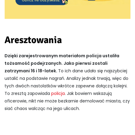
Aresztowania
Dzięki zarejestrowanym materiałom policja ustaliła
tożsamość podejrzanych. Jako pierwsi zostali
zatrzymani 16 i 18-latek.
To ich dane udało się najszybciej
ustalić na podstawie nagrań. Analizy jednak trwają, więc do
tych dwóch nastolatków wkrótce zapewne dołączą kolejni.
To zresztą zapowiada
policja
. Jak bowiem wskazują
oficerowie, nikt nie może bezkarnie demolować miasta, czy
siać chaos walcząc na jego ulicach.