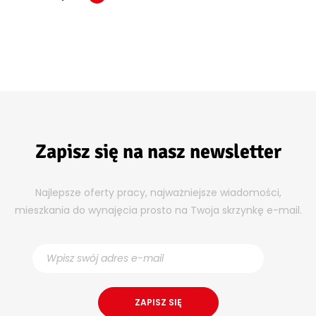
Zapisz się na nasz newsletter
Najlepsze oferty pracy, najważniejsze wiadomości,
mieszkania do wynajęcia prosto na Twoja skrzynkę e-mail.