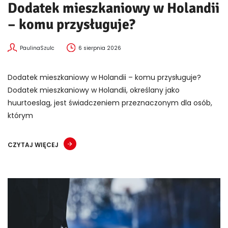
Dodatek mieszkaniowy w Holandii
– komu przysługuje?
PaulinaSzulc
6 sierpnia 2026
Dodatek mieszkaniowy w Holandii – komu przysługuje?
Dodatek mieszkaniowy w Holandii, określany jako
huurtoeslag, jest świadczeniem przeznaczonym dla osób,
którym
CZYTAJ WIĘCEJ