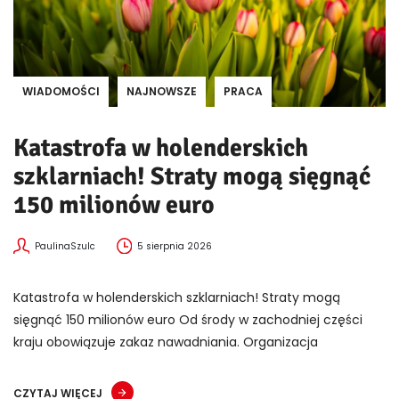
WIADOMOŚCI
NAJNOWSZE
PRACA
Katastrofa w holenderskich
szklarniach! Straty mogą sięgnąć
150 milionów euro
PaulinaSzulc
5 sierpnia 2026
Katastrofa w holenderskich szklarniach! Straty mogą
sięgnąć 150 milionów euro Od środy w zachodniej części
kraju obowiązuje zakaz nawadniania. Organizacja
CZYTAJ WIĘCEJ