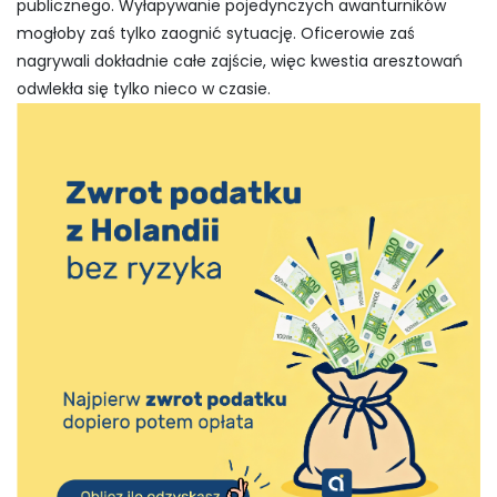
publicznego. Wyłapywanie pojedynczych awanturników
mogłoby zaś tylko zaognić sytuację. Oficerowie zaś
nagrywali dokładnie całe zajście, więc kwestia aresztowań
odwlekła się tylko nieco w czasie.