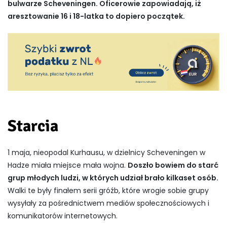
bulwarze Scheveningen. Oficerowie zapowiadają, iż
aresztowanie 16 i 18-latka to dopiero początek.
Starcia
1 maja, nieopodal Kurhausu, w dzielnicy Scheveningen w
Hadze miała miejsce mała wojna.
Doszło bowiem do starć
grup młodych ludzi, w których udział brało kilkaset osób.
Walki te były finałem serii gróźb, które wrogie sobie grupy
wysyłały za pośrednictwem mediów społecznościowych i
komunikatorów internetowych.