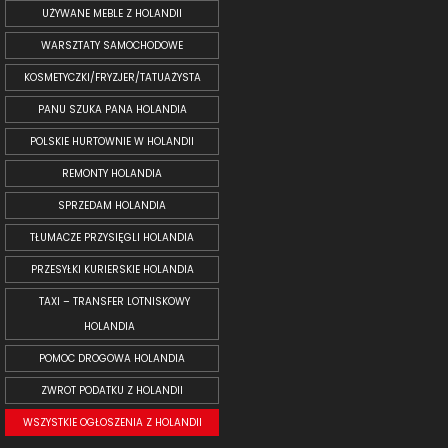
UŻYWANE MEBLE Z HOLANDII
WARSZTATY SAMOCHODOWE
KOSMETYCZKI/FRYZJER/TATUAŻYSTA
PANU SZUKA PANA HOLANDIA
POLSKIE HURTOWNIE W HOLANDII
REMONTY HOLANDIA
SPRZEDAM HOLANDIA
TŁUMACZE PRZYSIĘGLI HOLANDIA
PRZESYŁKI KURIERSKIE HOLANDIA
TAXI – TRANSFER LOTNISKOWY
HOLANDIA
POMOC DROGOWA HOLANDIA
ZWROT PODATKU Z HOLANDII
WSZYSTKIE OGŁOSZENIA Z HOLANDII