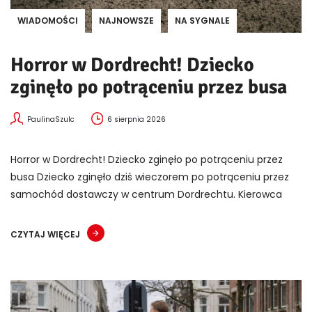
WIADOMOŚCI
NAJNOWSZE
NA SYGNALE
Horror w Dordrecht! Dziecko
zginęło po potrąceniu przez busa
PaulinaSzulc
6 sierpnia 2026
Horror w Dordrecht! Dziecko zginęło po potrąceniu przez
busa Dziecko zginęło dziś wieczorem po potrąceniu przez
samochód dostawczy w centrum Dordrechtu. Kierowca
CZYTAJ WIĘCEJ