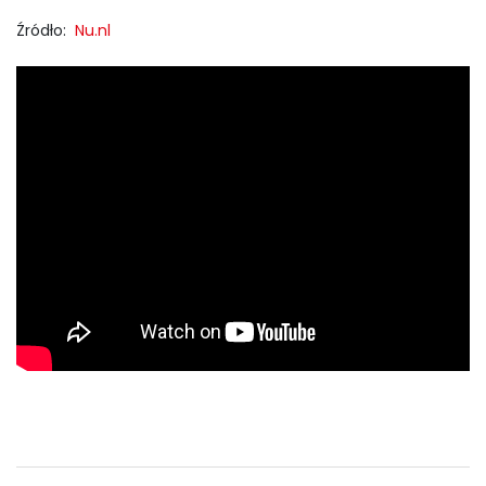
Źródło:
Nu.nl