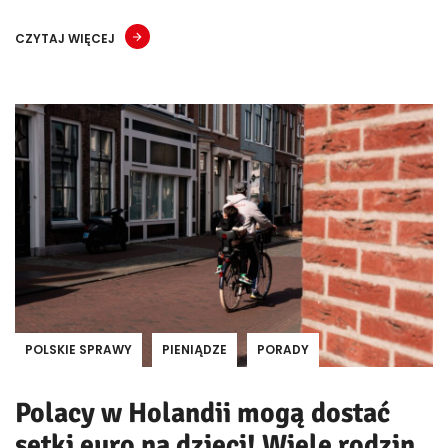
CZYTAJ WIĘCEJ
POLSKIE SPRAWY
PIENIĄDZE
PORADY
Polacy w Holandii mogą dostać
setki euro na dzieci! Wiele rodzin