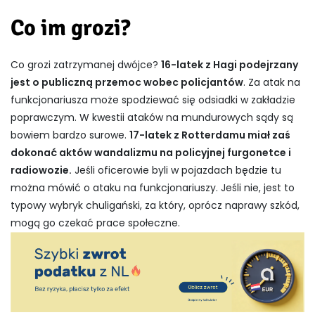
Co im grozi?
Co grozi zatrzymanej dwójce?
16-latek z Hagi podejrzany
jest o publiczną przemoc wobec policjantów
. Za atak na
funkcjonariusza może spodziewać się odsiadki w zakładzie
poprawczym. W kwestii ataków na mundurowych sądy są
bowiem bardzo surowe.
17-latek z Rotterdamu miał zaś
dokonać aktów wandalizmu na policyjnej furgonetce i
radiowozie.
Jeśli oficerowie byli w pojazdach będzie tu
można mówić o ataku na funkcjonariuszy. Jeśli nie, jest to
typowy wybryk chuligański, za który, oprócz naprawy szkód,
mogą go czekać prace społeczne.