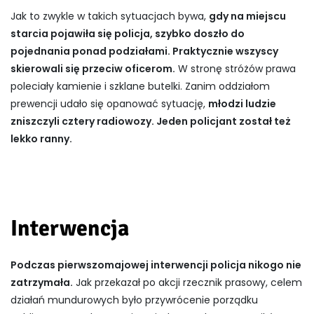
Jak to zwykle w takich sytuacjach bywa,
gdy na miejscu
starcia pojawiła się policja, szybko doszło do
pojednania ponad podziałami. Praktycznie wszyscy
skierowali się przeciw oficerom.
W stronę stróżów prawa
poleciały kamienie i szklane butelki. Zanim oddziałom
prewencji udało się opanować sytuację,
młodzi ludzie
zniszczyli cztery radiowozy. Jeden policjant został też
lekko ranny.
Interwencja
Podczas pierwszomajowej interwencji policja nikogo nie
zatrzymała.
Jak przekazał po akcji rzecznik prasowy, celem
działań mundurowych było przywrócenie porządku