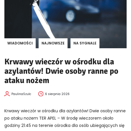
WIADOMOŚCI
NAJNOWSZE
NA SYGNALE
Krwawy wieczór w ośrodku dla
azylantów! Dwie osoby ranne po
ataku nożem
PaulinaSzulc
6 sierpnia 2026
Krwawy wieczór w ośrodku dla azylantów! Dwie osoby ranne
po ataku nożem TER APEL – W środę wieczorem około
godziny 21:45 na terenie ośrodka dla osób ubiegających się