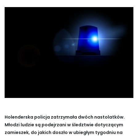
Holenderska policja zatrzymała dwóch nastolatków.
Młodzi ludzie są podejrzani w śledztwie dotyczącym
zamieszek, do jakich doszło w ubiegłym tygodniu na