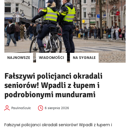
NAJNOWSZE
WIADOMOŚCI
NA SYGNALE
Fałszywi policjanci okradali
seniorów! Wpadli z łupem i
podrobionymi mundurami
PaulinaSzulc
6 sierpnia 2026
Fałszywi policjanci okradali seniorów! Wpadli z łupem i