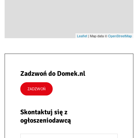
Leaflet
| Map data ©
OpenStreetMap
Zadzwoń do Domek.nl
ZADZWOŃ
Skontaktuj się z
ogłoszeniodawcą