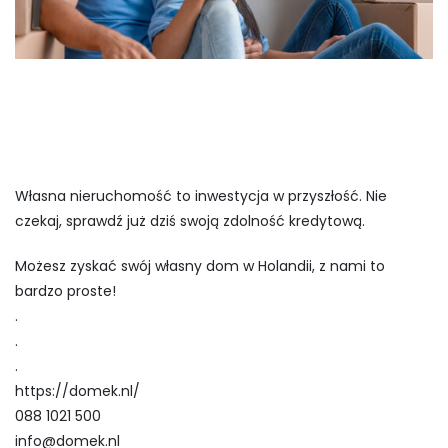
Własna nieruchomość to inwestycja w przyszłość. Nie
czekaj, sprawdź już dziś swoją zdolność kredytową.
Możesz zyskać swój własny dom w Holandii, z nami to
bardzo proste!
.
.
.
https://domek.nl/
088 1021 500
info@domek.nl