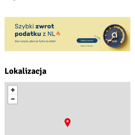
Lokalizacja
+
−