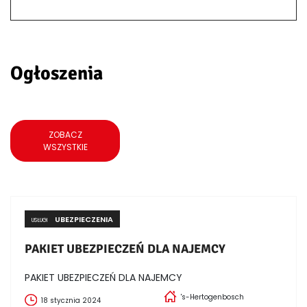
Ogłoszenia
ZOBACZ
WSZYSTKIE
UBEZPIECZENIA
USŁUGI
PAKIET UBEZPIECZEŃ DLA NAJEMCY
PAKIET UBEZPIECZEŃ DLA NAJEMCY
's-Hertogenbosch
18 stycznia 2024