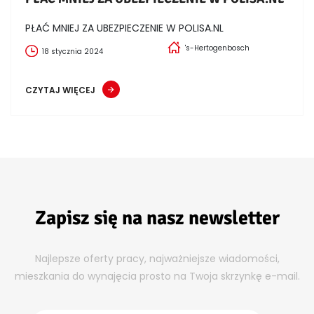
PŁAĆ MNIEJ ZA UBEZPIECZENIE W POLISA.NL
's-Hertogenbosch
18 stycznia 2024
CZYTAJ WIĘCEJ
Zapisz się na nasz newsletter
Najlepsze oferty pracy, najważniejsze wiadomości,
mieszkania do wynajęcia prosto na Twoja skrzynkę e-mail.