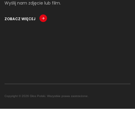
Wyślij nam zdjęcie lub film.
ZOBACZ WIĘCEJ
Copyright © 2026 Głos Polski. Wszystkie prawa zastrzeżone.