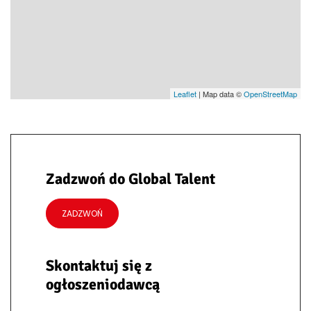
Leaflet
| Map data ©
OpenStreetMap
Zadzwoń do Global Talent
ZADZWOŃ
Skontaktuj się z
ogłoszeniodawcą