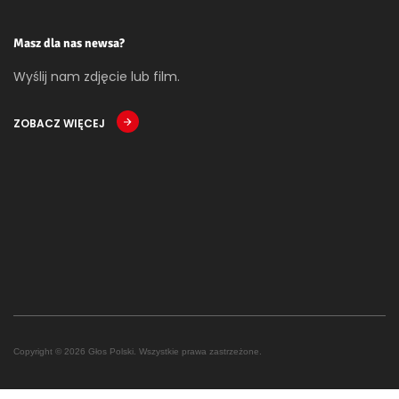
Masz dla nas newsa?
Wyślij nam zdjęcie lub film.
ZOBACZ WIĘCEJ
Copyright © 2026 Głos Polski. Wszystkie prawa zastrzeżone.