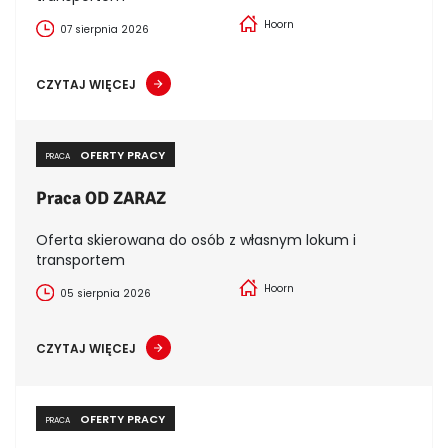
Hoorn
07 sierpnia 2026
CZYTAJ WIĘCEJ
OFERTY PRACY
PRACA
Praca OD ZARAZ
Oferta skierowana do osób z własnym lokum i
transportem
Hoorn
05 sierpnia 2026
CZYTAJ WIĘCEJ
OFERTY PRACY
PRACA