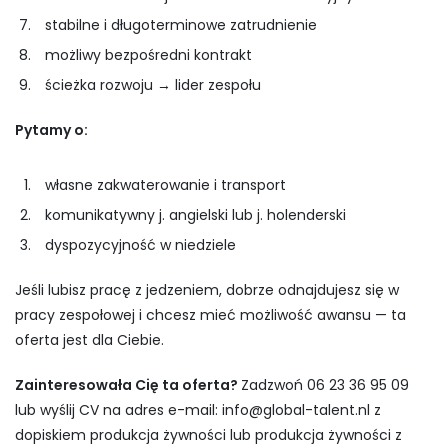
stabilne i długoterminowe zatrudnienie
możliwy bezpośredni kontrakt
ścieżka rozwoju → lider zespołu
Pytamy o:
własne zakwaterowanie i transport
komunikatywny j. angielski lub j. holenderski
dyspozycyjność w niedziele
Jeśli lubisz pracę z jedzeniem, dobrze odnajdujesz się w
pracy zespołowej i chcesz mieć możliwość awansu — ta
oferta jest dla Ciebie.
Zainteresowała Cię ta oferta?
Zadzwoń 06 23 36 95 09
lub wyślij CV na adres e-mail:
info@global-talent.nl
z
dopiskiem produkcja żywności lub produkcja żywności z