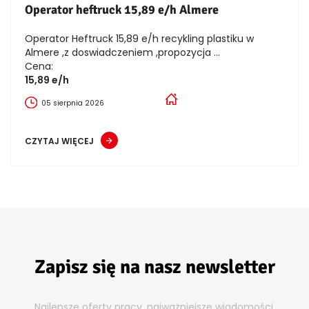
Operator heftruck 15,89 e/h Almere
Operator Heftruck 15,89 e/h recykling plastiku w
Almere ,z doswiadczeniem ,propozycja ...
Cena:
15,89 e/h
05 sierpnia 2026
CZYTAJ WIĘCEJ
Zapisz się na nasz newsletter
Najlepsze oferty pracy, najważniejsze wiadomości,