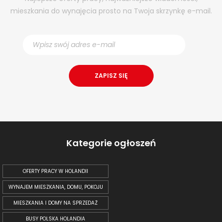
mieszkania do wynajęcia prosto na Twoja skrzynkę e-mail.
Kategorie ogłoszeń
OFERTY PRACY W HOLANDII
WYNAJEM MIESZKANIA, DOMU, POKOJU
MIESZKANIA I DOMY NA SPRZEDAŻ
BUSY POLSKA HOLANDIA