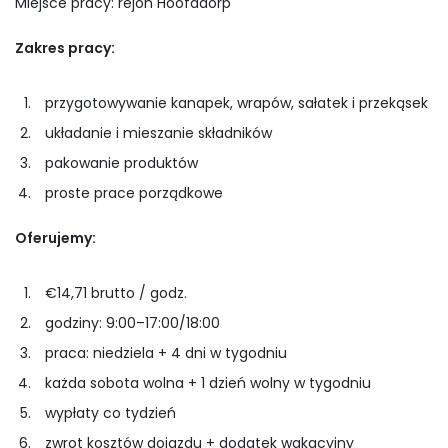
Miejsce pracy: rejon Hoofddorp
Zakres pracy:
przygotowywanie kanapek, wrapów, sałatek i przekąsek
układanie i mieszanie składników
pakowanie produktów
proste prace porządkowe
Oferujemy:
€14,71 brutto / godz.
godziny: 9:00–17:00/18:00
praca: niedziela + 4 dni w tygodniu
każda sobota wolna + 1 dzień wolny w tygodniu
wypłaty co tydzień
zwrot kosztów dojazdu + dodatek wakacyjny