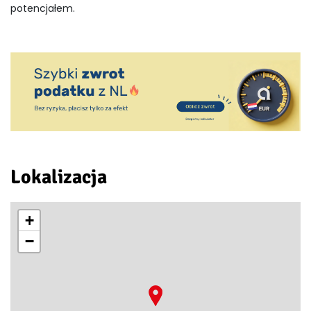
potencjałem.
Lokalizacja
+
−