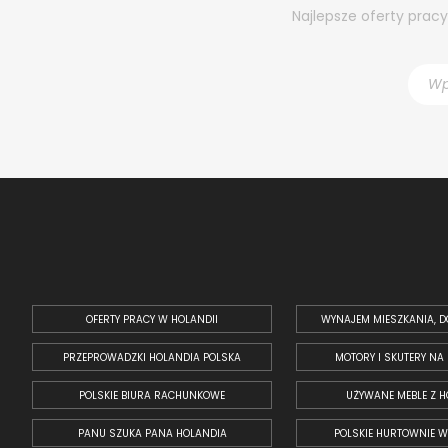
Najlepsze oferty prac
OFERTY PRACY W HOLANDII
WYNAJEM MIESZKANIA, D
PRZEPROWADZKI HOLANDIA POLSKA
MOTORY I SKUTERY NA
POLSKIE BIURA RACHUNKOWE
UŻYWANE MEBLE Z H
PANU SZUKA PANA HOLANDIA
POLSKIE HURTOWNIE W