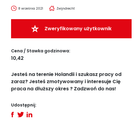
8 września 2021
Zwijndrecht
Zweryfikowany użytkownik
Cena / Stawka godzinowa:
10,42
Jesteś na terenie Holandii i szukasz pracy od
zaraz? Jesteś zmotywowany i interesuje Cię
praca na dłuższy okres ? Zadzwoń do nas!
Udostępnij: