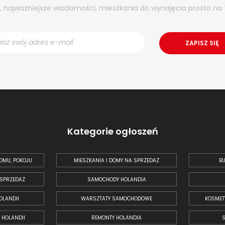
y, najważniejsze wiadomości, mieszkania do wynajęcia prosto na 
Kategorie ogłoszeń
OMU, POKOJU
MIESZKANIA I DOMY NA SPRZEDAŻ
BU
 SPRZEDAŻ
SAMOCHODY HOLANDIA
OLANDII
WARSZTATY SAMOCHODOWE
KOSMET
 HOLANDII
REMONTY HOLANDIA