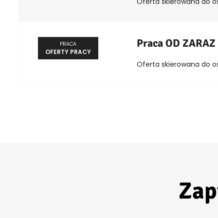
Oferta skierowana do o
Praca OD ZARAZ
PRACA
OFERTY PRACY
Oferta skierowana do o
Zap