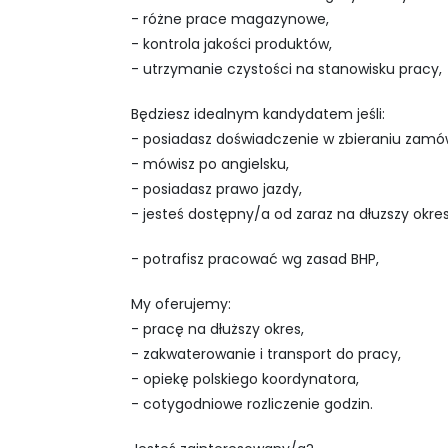
- różne prace magazynowe,
- kontrola jakości produktów,
- utrzymanie czystości na stanowisku pracy,
Będziesz idealnym kandydatem jeśli:
- posiadasz doświadczenie w zbieraniu zamów
- mówisz po angielsku,
- posiadasz prawo jazdy,
- jesteś dostępny/a od zaraz na dłuzszy okre
- potrafisz pracować wg zasad BHP,
My oferujemy:
- pracę na dłuższy okres,
- zakwaterowanie i transport do pracy,
- opiekę polskiego koordynatora,
- cotygodniowe rozliczenie godzin.