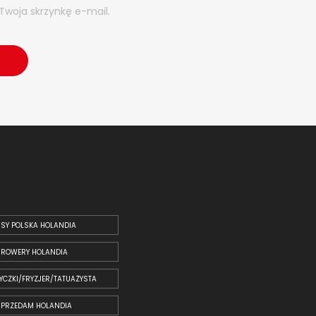
Twoja skrzynkę e-mail.
SY POLSKA HOLANDIA
ROWERY HOLANDIA
YCZKI/FRYZJER/TATUAŻYSTA
SPRZEDAM HOLANDIA