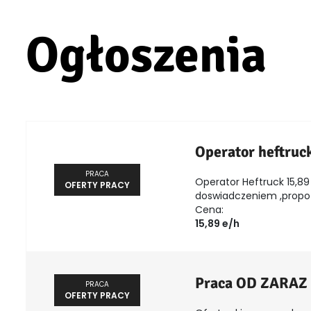
Ogłoszenia
Operator heftruc
PRACA
Operator Heftruck 15,89 
OFERTY PRACY
doswiadczeniem ,propozy
Cena:
15,89 e/h
Praca OD ZARAZ
PRACA
OFERTY PRACY