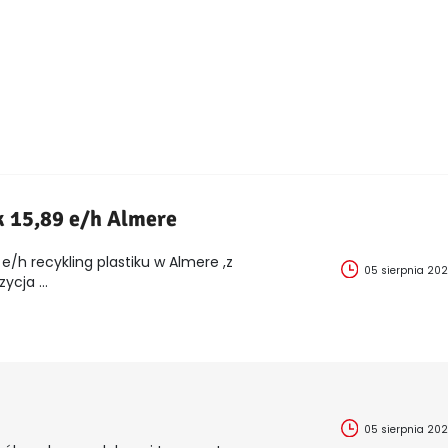
k 15,89 e/h Almere
e/h recykling plastiku w Almere ,z
05 sierpnia 20
cja ...
05 sierpnia 20