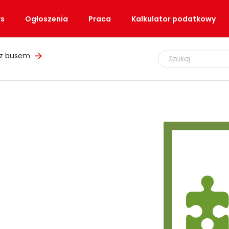
s
Ogłoszenia
Praca
Kalkulator podatkowy
 z busem