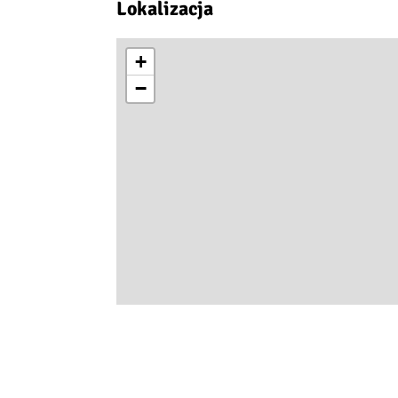
Lokalizacja
+
−