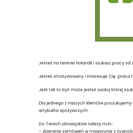
Jesteś na terenie Holandii i szukasz pracy od 
Jesteś zmotywowany i interesuje Cię praca n
Jeśli tak to być może jesteś osobą której szu
Dla jednego z naszych klientów poszukujemy
artykułów spożywczych.
Do Twoich obowiązków należy m.in.:
- zbieranie zamówień w magazynie z żywnośc