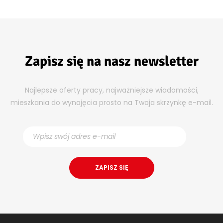
Zapisz się na nasz newsletter
Najlepsze oferty pracy, najważniejsze wiadomości,
mieszkania do wynajęcia prosto na Twoja skrzynkę e-mail.