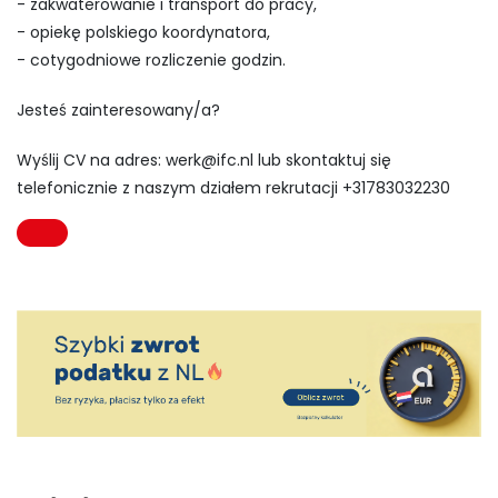
- zakwaterowanie i transport do pracy,
- opiekę polskiego koordynatora,
- cotygodniowe rozliczenie godzin.
Jesteś zainteresowany/a?
Wyślij CV na adres:
werk@ifc.nl
lub skontaktuj się
telefonicznie z naszym działem rekrutacji +31783032230