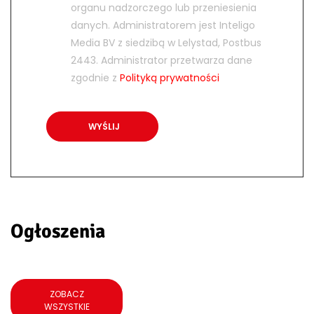
organu nadzorczego lub przeniesienia
danych. Administratorem jest Inteligo
Media BV z siedzibą w Lelystad, Postbus
2443. Administrator przetwarza dane
zgodnie z
Polityką prywatności
Ogłoszenia
ZOBACZ
WSZYSTKIE