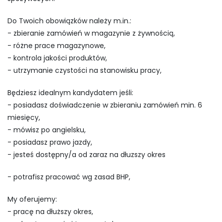
Do Twoich obowiązków należy m.in.:
- zbieranie zamówień w magazynie z żywnością,
- różne prace magazynowe,
- kontrola jakości produktów,
- utrzymanie czystości na stanowisku pracy,
Będziesz idealnym kandydatem jeśli:
- posiadasz doświadczenie w zbieraniu zamówień min. 6
miesięcy,
- mówisz po angielsku,
- posiadasz prawo jazdy,
- jesteś dostępny/a od zaraz na dłuzszy okres
- potrafisz pracować wg zasad BHP,
My oferujemy:
- pracę na dłuższy okres,