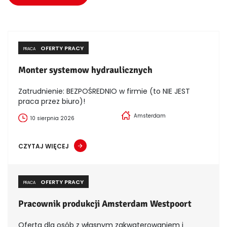
OFERTY PRACY
PRACA
Monter systemow hydraulicznych
Zatrudnienie: BEZPOŚREDNIO w firmie (to NIE JEST
praca przez biuro)!
Amsterdam
10 sierpnia 2026
CZYTAJ WIĘCEJ
OFERTY PRACY
PRACA
Pracownik produkcji Amsterdam Westpoort
Oferta dla osób z własnym zakwaterowaniem i