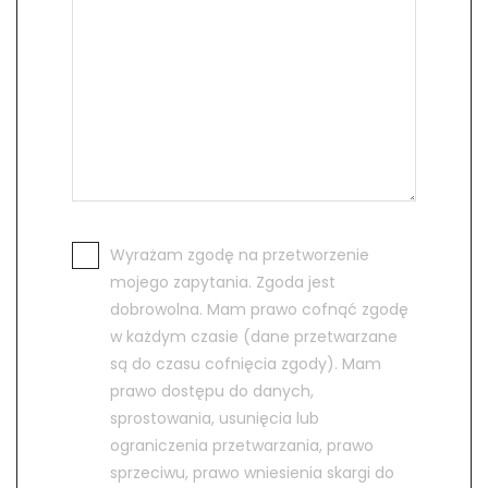
Wyrażam zgodę na przetworzenie
mojego zapytania. Zgoda jest
dobrowolna. Mam prawo cofnąć zgodę
w każdym czasie (dane przetwarzane
są do czasu cofnięcia zgody). Mam
prawo dostępu do danych,
sprostowania, usunięcia lub
ograniczenia przetwarzania, prawo
sprzeciwu, prawo wniesienia skargi do