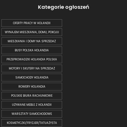
Kategorie ogłoszeń
OFERTY PRACY W HOLANDII
WYNAJEM MIESZKANIA, DOMU, POKOJU
MIESZKANIA I DOMY NA SPRZEDAŻ
BUSY POLSKA HOLANDIA
PRZEPROWADZKI HOLANDIA POLSKA
MOTORY I SKUTERY NA SPRZEDAŻ
SAMOCHODY HOLANDIA
ROWERY HOLANDIA
POLSKIE BIURA RACHUNKOWE
UŻYWANE MEBLE Z HOLANDII
WARSZTATY SAMOCHODOWE
KOSMETYCZKI/FRYZJER/TATUAŻYSTA