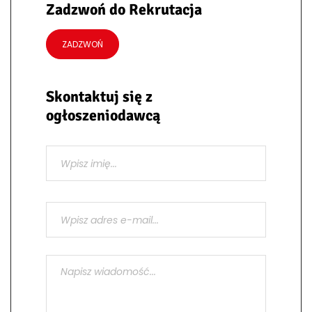
Zadzwoń do Rekrutacja
ZADZWOŃ
Skontaktuj się z
ogłoszeniodawcą