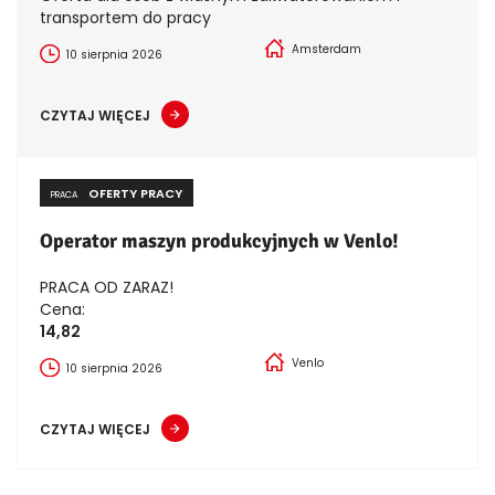
transportem do pracy
Amsterdam
10 sierpnia 2026
CZYTAJ WIĘCEJ
OFERTY PRACY
PRACA
Operator maszyn produkcyjnych w Venlo!
PRACA OD ZARAZ!
Cena:
14,82
Venlo
10 sierpnia 2026
CZYTAJ WIĘCEJ