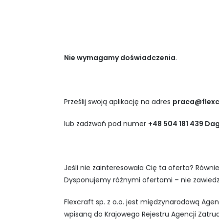
Nie wymagamy doświadczenia
.
Prześlij swoją aplikację na adres
praca@flexc
lub zadzwoń pod numer
+48 504 181 439 Da
Jeśli nie zainteresowała Cię ta oferta? Równie
Dysponujemy różnymi ofertami – nie zawiedz
Flexcraft sp. z o.o. jest międzynarodową Ag
wpisaną do Krajowego Rejestru Agencji Zatrud