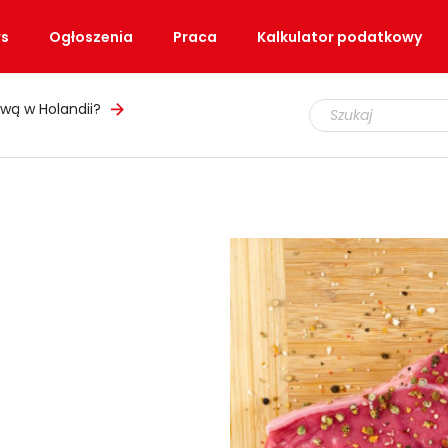
s
Ogłoszenia
Praca
Kalkulator podatkowy
wą w Holandii?