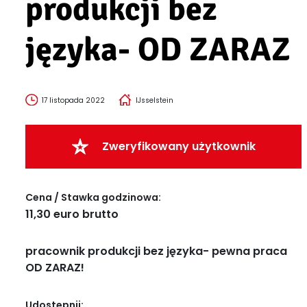
produkcji bez
języka- OD ZARAZ
17 listopada 2022
IJsselstein
Zweryfikowany użytkownik
Cena / Stawka godzinowa:
11,30 euro brutto
pracownik produkcji bez języka- pewna praca
OD ZARAZ!
Udostępnij: