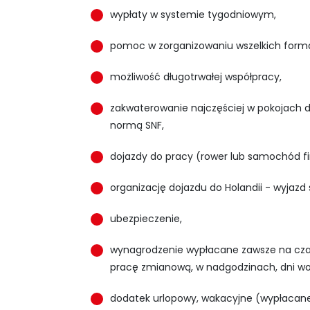
wypłaty w systemie tygodniowym,
pomoc w zorganizowaniu wszelkich forma
możliwość długotrwałej współpracy,
zakwaterowanie najczęściej w pokojach
normą SNF,
dojazdy do pracy (rower lub samochód f
organizację dojazdu do Holandii - wyjazd
ubezpieczenie,
wynagrodzenie wypłacane zawsze na czas
pracę zmianową, w nadgodzinach, dni woln
dodatek urlopowy, wakacyjne (wypłacane