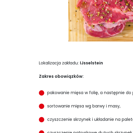
Lokalizacja zakładu:
IJsselstein
Zakres obowiązków:
pakowanie mięsa w folię, a następnie do p
sortowanie mięsa wg barwy i masy,
czyszczenie skrzynek i układanie na palet
czyszczenie natryskowe dużych skrzynek