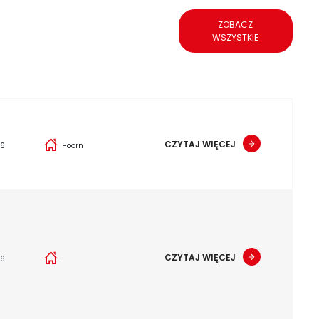
ZOBACZ
WSZYSTKIE
CZYTAJ WIĘCEJ
26
Hoorn
CZYTAJ WIĘCEJ
26