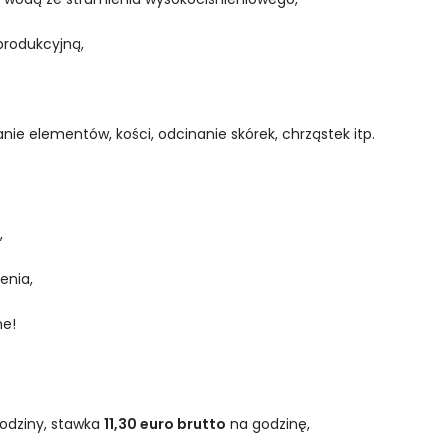
rodukcyjną,
e elementów, kości, odcinanie skórek, chrząstek itp.
,
enia,
ne!
odziny, stawka
11,30 euro brutto
na godzinę,