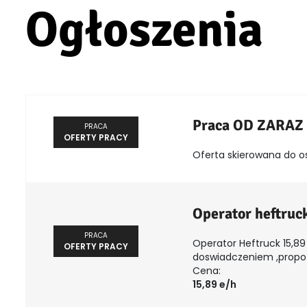
Ogłoszenia
Praca OD ZARAZ
PRACA
OFERTY PRACY
Oferta skierowana do o
Operator heftruc
PRACA
Operator Heftruck 15,89 
OFERTY PRACY
doswiadczeniem ,propozy
Cena:
15,89 e/h