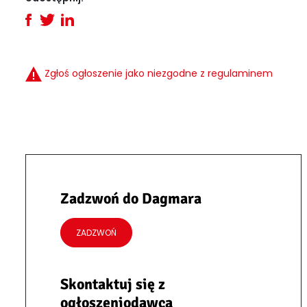
Zgłoś ogłoszenie jako niezgodne z regulaminem
Zadzwoń do Dagmara
ZADZWOŃ
Skontaktuj się z
ogłoszeniodawcą