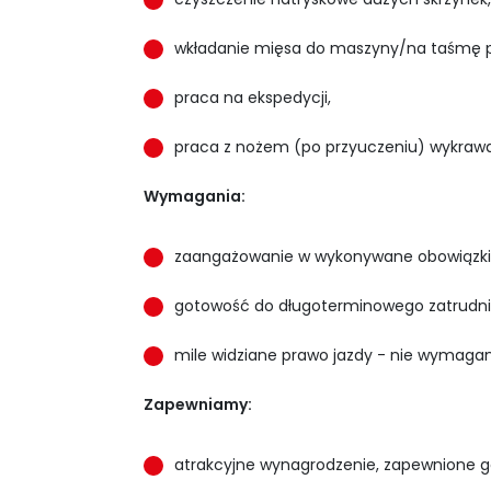
wkładanie mięsa do maszyny/na taśmę p
praca na ekspedycji,
praca z nożem (po przyuczeniu) wykrawani
Wymagania:
zaangażowanie w wykonywane obowiązki
gotowość do długoterminowego zatrudni
mile widziane prawo jazdy - nie wymaga
Zapewniamy:
atrakcyjne wynagrodzenie, zapewnione g