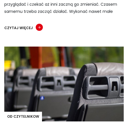
przyglądać i czekać aż inni zaczną go zmieniać. Czasem
samemu trzeba zacząć działać. Wykonać nawet małe
CZYTAJ WIĘCEJ
OD CZYTELNIKOW