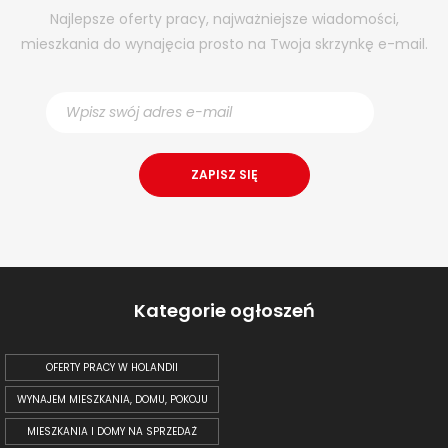
Najlepsze oferty pracy, najważniejsze wiadomości,
mieszkania do wynajęcia prosto na Twoja skrzynkę e-mail.
Kategorie ogłoszeń
OFERTY PRACY W HOLANDII
WYNAJEM MIESZKANIA, DOMU, POKOJU
MIESZKANIA I DOMY NA SPRZEDAŻ