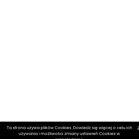
Ta strona używa plików Cookies. Dowiedz się więcej o celu ich
używania i możliwości zmiany ustawień Cookies w