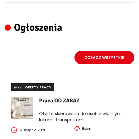
Ogłoszenia
ZOBACZ WSZYSTKIE
OFERTY PRACY
PRACA
Praca OD ZARAZ
Oferta skierowana do osób z własnym
lokum i transportem
Hoorn
07 sierpnia 2026