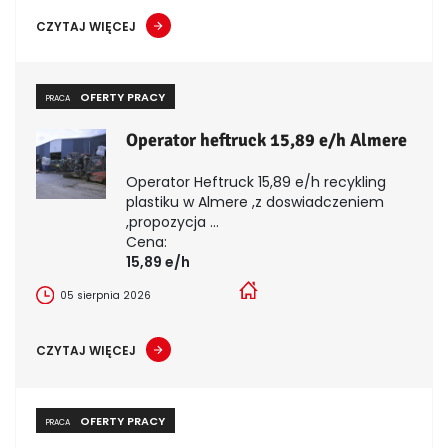
CZYTAJ WIĘCEJ
OFERTY PRACY
PRACA
Operator heftruck 15,89 e/h Almere
Operator Heftruck 15,89 e/h recykling
plastiku w Almere ,z doswiadczeniem
,propozycja ...
Cena:
15,89 e/h
05 sierpnia 2026
CZYTAJ WIĘCEJ
OFERTY PRACY
PRACA