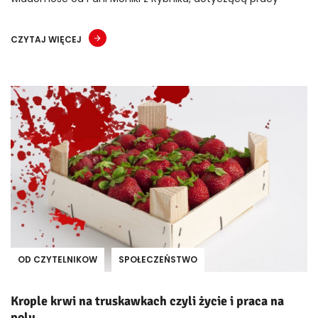
CZYTAJ WIĘCEJ
OD CZYTELNIKOW
SPOŁECZEŃSTWO
Krople krwi na truskawkach czyli życie i praca na
polu