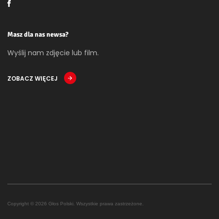
Masz dla nas newsa?
Wyślij nam zdjęcie lub film.
ZOBACZ WIĘCEJ
Copyright © 2026 Głos Polski. Wszystkie prawa zastrzeżone.