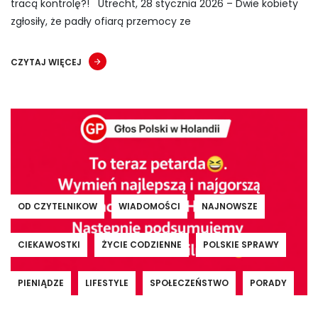
tracą kontrolę?! Utrecht, 28 stycznia 2026 – Dwie kobiety
zgłosiły, że padły ofiarą przemocy ze
CZYTAJ WIĘCEJ
OD CZYTELNIKOW
WIADOMOŚCI
NAJNOWSZE
CIEKAWOSTKI
ŻYCIE CODZIENNE
POLSKIE SPRAWY
PIENIĄDZE
LIFESTYLE
SPOŁECZEŃSTWO
PORADY