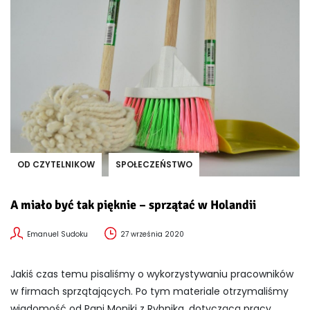
OD CZYTELNIKOW
SPOŁECZEŃSTWO
A miało być tak pięknie – sprzątać w Holandii
Emanuel Sudoku
27 września 2020
Jakiś czas temu pisaliśmy o wykorzystywaniu pracowników
w firmach sprzątających. Po tym materiale otrzymaliśmy
wiadomość od Pani Moniki z Rybnika, dotyczącą pracy