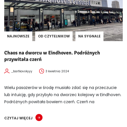
NAJNOWSZE
OD CZYTELNIKOW
NA SYGNALE
Chaos na dworcu w Eindhoven. Podróżnych
przywitała czerń
_bartkovskyyy
3 kwietnia 2024
Wielu pasażerów w środę musiało zdać się na przeczucie
lub intuicję, gdy przybyło na dworzec kolejowy w Eindhoven.
Podróżnych powitała bowiem czerń. Czerń na
CZYTAJ WIĘCEJ