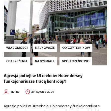
WIADOMOŚCI
NAJNOWSZE
OD CZYTELNIKOW
OSTRZEŻENIA
NA SYGNALE
SPOŁECZEŃSTWO
Agresja policji w Utrechcie: Holenderscy
funkcjonariusze tracą kontrolę?!
Paulina
29 stycznia 2026
Agresja policji w Utrechcie: Holenderscy funkcjonariusze