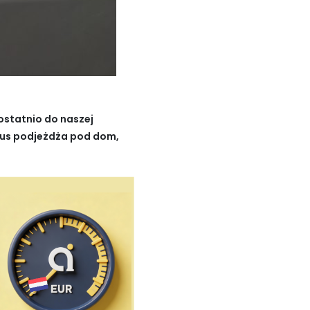
ostatnio do naszej
 Bus podjeżdża pod dom,