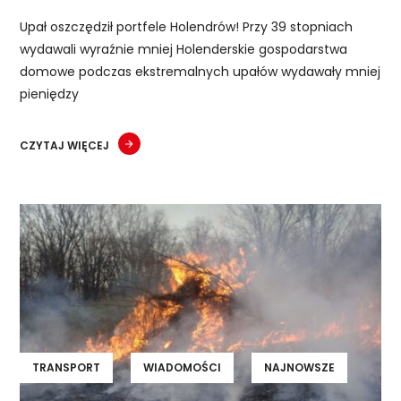
Upał oszczędził portfele Holendrów! Przy 39 stopniach
wydawali wyraźnie mniej Holenderskie gospodarstwa
domowe podczas ekstremalnych upałów wydawały mniej
pieniędzy
CZYTAJ WIĘCEJ
TRANSPORT
WIADOMOŚCI
NAJNOWSZE