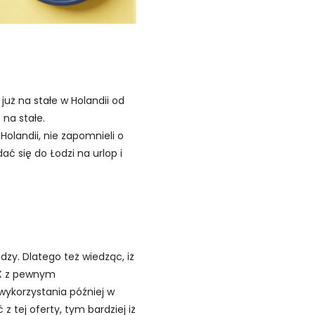
uż na stałe w Holandii od
 na stałe.
olandii, nie zapomnieli o
ać się do Łodzi na urlop i
dzy. Dlatego też wiedząc, iż
e X z pewnym
wykorzystania później w
tej oferty, tym bardziej iż