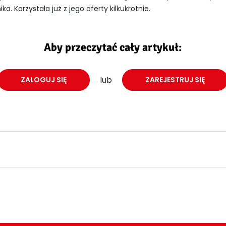
a. Korzystała już z jego oferty kilkukrotnie.
Aby przeczytać cały artykuł:
lub
ZALOGUJ SIĘ
ZAREJESTRUJ SIĘ