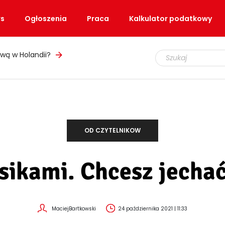
s
Ogłoszenia
Praca
Kalkulator podatkowy
wą w Holandii?
OD CZYTELNIKOW
sikami. Chcesz jechać
MaciejBartkowski
24 października 2021 | 11:33