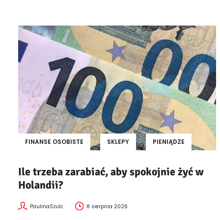
FINANSE OSOBISTE
SKLEPY
PIENIĄDZE
Ile trzeba zarabiać, aby spokojnie żyć w
Holandii?
PaulinaSzulc
8 sierpnia 2026