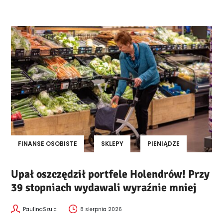
FINANSE OSOBISTE
SKLEPY
PIENIĄDZE
Upał oszczędził portfele Holendrów! Przy
39 stopniach wydawali wyraźnie mniej
PaulinaSzulc
8 sierpnia 2026