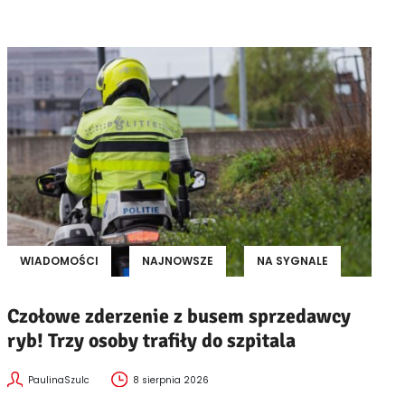
WIADOMOŚCI
NAJNOWSZE
NA SYGNALE
Czołowe zderzenie z busem sprzedawcy
ryb! Trzy osoby trafiły do szpitala
PaulinaSzulc
8 sierpnia 2026