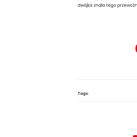
dwójka znała tego przewoźnik
Tags: