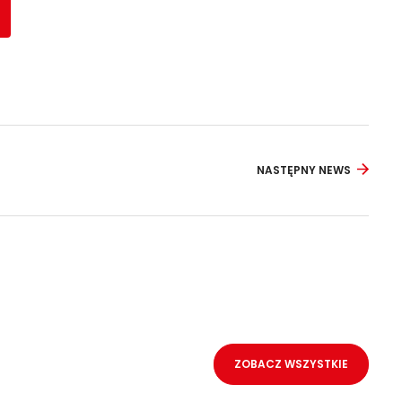
NASTĘPNY NEWS
ZOBACZ WSZYSTKIE