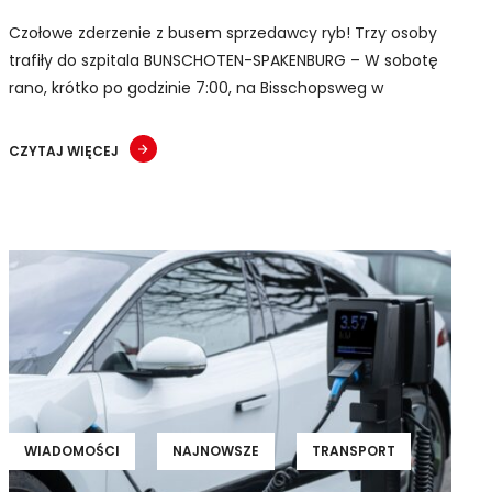
Czołowe zderzenie z busem sprzedawcy ryb! Trzy osoby
trafiły do szpitala BUNSCHOTEN-SPAKENBURG – W sobotę
rano, krótko po godzinie 7:00, na Bisschopsweg w
CZYTAJ WIĘCEJ
WIADOMOŚCI
NAJNOWSZE
TRANSPORT