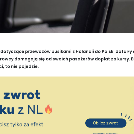
dotyczące przewozów busikami z Holandii do Polski dotarły 
 kierowcy domagają się od swoich pasażerów dopłat za kursy.
i, to nie pojedzie.