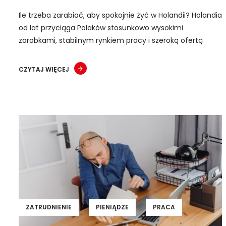
Ile trzeba zarabiać, aby spokojnie żyć w Holandii? Holandia
od lat przyciąga Polaków stosunkowo wysokimi
zarobkami, stabilnym rynkiem pracy i szeroką ofertą
CZYTAJ WIĘCEJ
ZATRUDNIENIE
PIENIĄDZE
PRACA