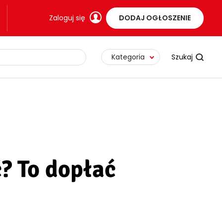
Zaloguj się
DODAJ OGŁOSZENIE
Kategoria
? To dopłać