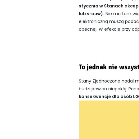
stycznia w Stanach akcept
lub vrouw).
Nie ma tam więc
elektroniczną muszą podać s
obecnej. W efekcie przy odp
To jednak nie wszys
Stany Zjednoczone nadal maj
budzi pewien niepokój. Pon
konsekwencje dla osób LGBT