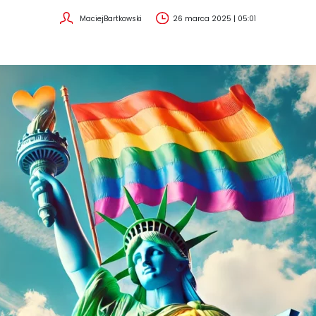
MaciejBartkowski
26 marca 2025 | 05:01