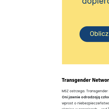
Transgender Netwo
MSZ ostrzega. Transgender N
Oni jawnie odradzają czł
wprost o niebezpieczeństwac