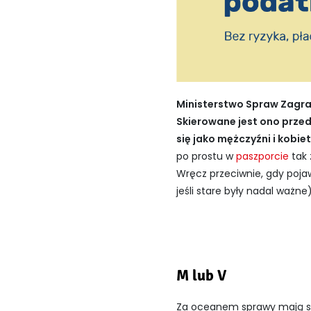
Ministerstwo Spraw Zagra
Skierowane jest ono przede
się jako mężczyźni i kobiet
po prostu w
paszporcie
tak 
Wręcz przeciwnie, gdy poj
jeśli stare były nadal ważne)
M lub V
Za oceanem sprawy mają się