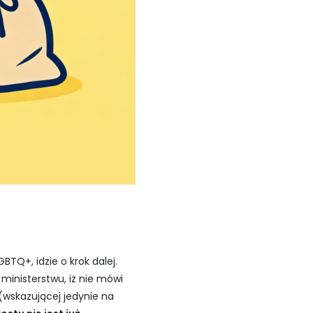
TQ+, idzie o krok dalej.
 ministerstwu, iż nie mówi
 (wskazującej jedynie na