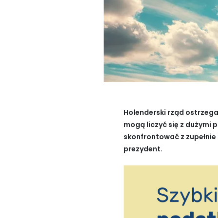
Holenderski rząd ostrzega
mogą liczyć się z dużymi 
skonfrontować z zupełnie i
prezydent.