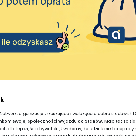
rk
etwork, organizacja zrzeszająca i walcząca o dobro środowisk LGB
onkom swojej społeczności wyjazdu do Stanów.
Mają też za złe
h dla tej części obywateli. „Uważamy, że udzielenie takiej rady