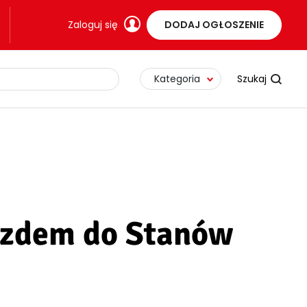
Zaloguj się
DODAJ OGŁOSZENIE
Kategoria
jazdem do Stanów