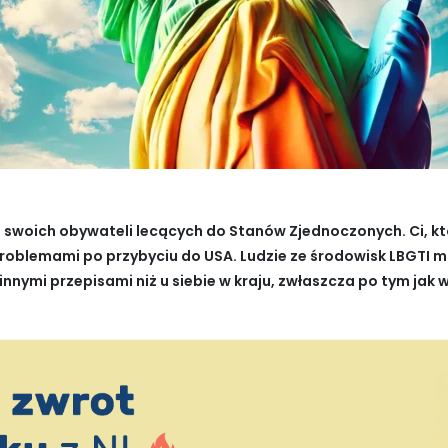
 swoich obywateli lecących do Stanów Zjednoczonych. Ci, kt
problemami po przybyciu do USA. Ludzie ze środowisk LBGTI 
nnymi przepisami niż u siebie w kraju, zwłaszcza po tym jak 