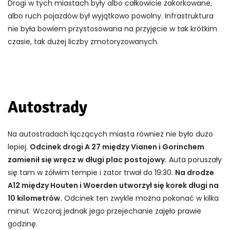
Drogi w tych miastach były albo całkowicie zakorkowane,
albo ruch pojazdów był wyjątkowo powolny. Infrastruktura
nie była bowiem przystosowana na przyjęcie w tak krótkim
czasie, tak dużej liczby zmotoryzowanych.
Autostrady
Na autostradach łączących miasta również nie było dużo
lepiej.
Odcinek drogi A 27 między Vianen i Gorinchem
zamienił się wręcz w długi plac postojowy.
Auta poruszały
się tam w żółwim tempie i zator trwał do 19:30.
Na drodze
A12 między Houten i Woerden utworzył się korek długi na
10 kilometrów.
Odcinek ten zwykle można pokonać w kilka
minut. Wczoraj jednak jego przejechanie zajęło prawie
godzinę.