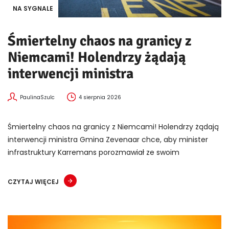
NA SYGNALE
Śmiertelny chaos na granicy z
Niemcami! Holendrzy żądają
interwencji ministra
PaulinaSzulc
4 sierpnia 2026
Śmiertelny chaos na granicy z Niemcami! Holendrzy żądają
interwencji ministra Gmina Zevenaar chce, aby minister
infrastruktury Karremans porozmawiał ze swoim
CZYTAJ WIĘCEJ