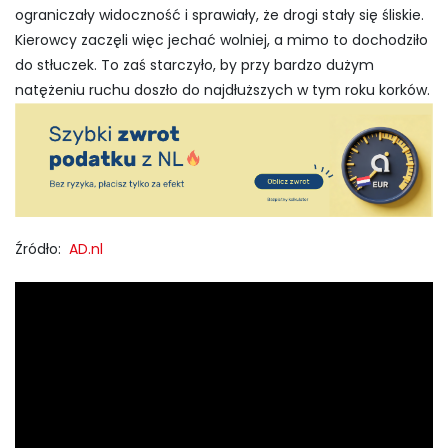
ograniczały widoczność i sprawiały, że drogi stały się śliskie.
Kierowcy zaczęli więc jechać wolniej, a mimo to dochodziło
do stłuczek. To zaś starczyło, by przy bardzo dużym
natężeniu ruchu doszło do najdłuższych w tym roku korków.
Źródło:
AD.nl