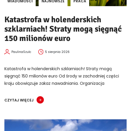
WIADOMOŚCI
NAJNOWSZE
PRACA
Katastrofa w holenderskich
szklarniach! Straty mogą sięgnąć
150 milionów euro
PaulinaSzulc
5 sierpnia 2026
Katastrofa w holenderskich szklarniach! Straty mogą
sięgnąć 150 milionów euro Od środy w zachodniej części
kraju obowiązuje zakaz nawadniania. Organizacja
CZYTAJ WIĘCEJ