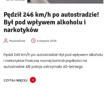
Pędził 246 km/h po autostradzie!
Był pod wpływem alkoholu i
narkotyków
PaulinaSzulc
4 sierpnia 2026
Pędził 246 km/h po autostradzie! Był pod wpływem alkoholu
i narkotyków Podczas nocnej kontroli prędkości na
autostradzie A15 policja zatrzymała 40-letniego
CZYTAJ WIĘCEJ