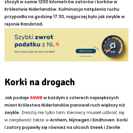
zliczyli w sumie 1200 kilometrów zatorów i korków w
Królestwie Niderlandów. Kulminacja natężenia ruchu
przypadła na godzinę 17:30, najgorzej było jak zwykle w
rejonie Randstad.
Korki na drogach
Jak podaje
ANWB
w każdym z czterech największych
miast Królestwa Niderlandów panował ruch większy niż
zwykle.
Zresztą nie tylko tam. Kierowcy musieli uzbroić się
w cierpliwość także w
Arnhem, Nijmegen i Eindhoven
.
Korki
i zatory pojawiły się również na ulicach Sneek i Zwolle
.