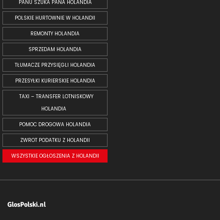
PANU SZUKA PANA HOLANDIA
POLSKIE HURTOWNIE W HOLANDII
REMONTY HOLANDIA
SPRZEDAM HOLANDIA
TŁUMACZE PRZYSIĘGLI HOLANDIA
PRZESYŁKI KURIERSKIE HOLANDIA
TAXI – TRANSFER LOTNISKOWY
HOLANDIA
POMOC DROGOWA HOLANDIA
ZWROT PODATKU Z HOLANDII
WSZYSTKIE OGŁOSZENIA Z HOLANDII
GlosPolski.nl