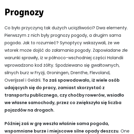
Prognozy
Co było przyczyną tak dużych uciążliwości? Dwa elementy.
Pierwszym z nich były prognozy pogody, a drugim sama
pogoda. Jak to rozumieć? Synoptycy wskazywali, że we
wtorek może dojść do załamania pogody. Zapowiadane złe
warunki sprawiły, iż w północo-wschodniej części Holandii
wprowadzono kod żółty. Spodziewano się gwałtownych,
silnych burz w Fryzji, Groningen, Drenthe, Flevoland,
Overijssel i Geldrii.
To zaś spowodowało, iż wiele osób
udających się do pracy, zamiast skorzystać z
transportu publicznego, czy choćby rowerów, wsiadło
we własne samochody, przez co zwiększyła się liczba
pojazdów na drogach.
Później zaś w grę weszła właśnie sama pogoda,
wspomniane burze i miejscowe silne opady deszczu
. One