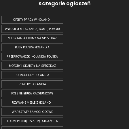
Kategorie ogłoszeń
OFERTY PRACY W HOLANDII
WYNAJEM MIESZKANIA, DOMU, POKOJU
MIESZKANIA I DOMY NA SPRZEDAŻ
BUSY POLSKA HOLANDIA
PRZEPROWADZKI HOLANDIA POLSKA
MOTORY I SKUTERY NA SPRZEDAŻ
SAMOCHODY HOLANDIA
ROWERY HOLANDIA
POLSKIE BIURA RACHUNKOWE
UŻYWANE MEBLE Z HOLANDII
WARSZTATY SAMOCHODOWE
KOSMETYCZKI/FRYZJER/TATUAŻYSTA