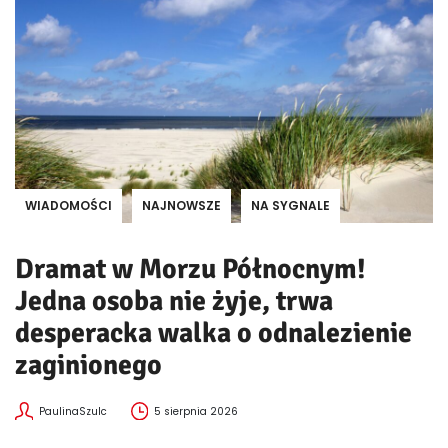
WIADOMOŚCI
NAJNOWSZE
NA SYGNALE
Dramat w Morzu Północnym!
Jedna osoba nie żyje, trwa
desperacka walka o odnalezienie
zaginionego
PaulinaSzulc
5 sierpnia 2026