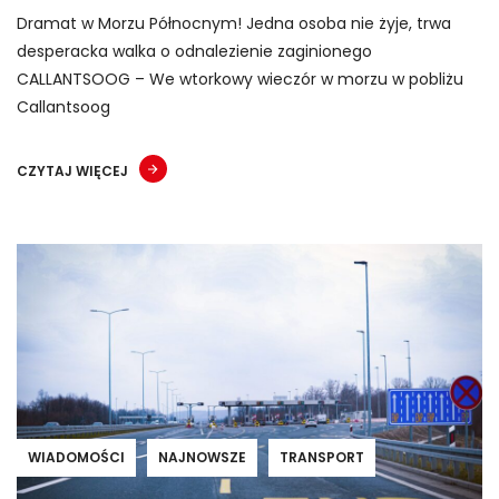
Dramat w Morzu Północnym! Jedna osoba nie żyje, trwa
desperacka walka o odnalezienie zaginionego
CALLANTSOOG – We wtorkowy wieczór w morzu w pobliżu
Callantsoog
CZYTAJ WIĘCEJ
WIADOMOŚCI
NAJNOWSZE
TRANSPORT