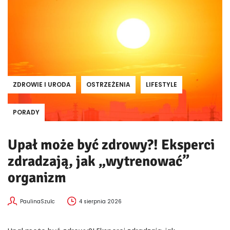
ZDROWIE I URODA
OSTRZEŻENIA
LIFESTYLE
PORADY
Upał może być zdrowy?! Eksperci
zdradzają, jak „wytrenować”
organizm
PaulinaSzulc
4 sierpnia 2026