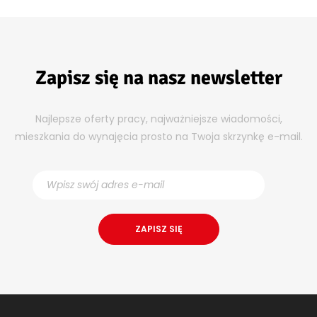
Zapisz się na nasz newsletter
Najlepsze oferty pracy, najważniejsze wiadomości,
mieszkania do wynajęcia prosto na Twoja skrzynkę e-mail.