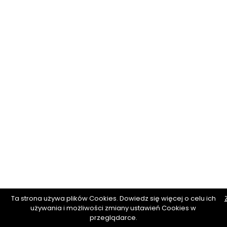
Ta strona używa plików Cookies. Dowiedz się więcej o celu ich
używania i możliwości zmiany ustawień Cookies w
przeglądarce.