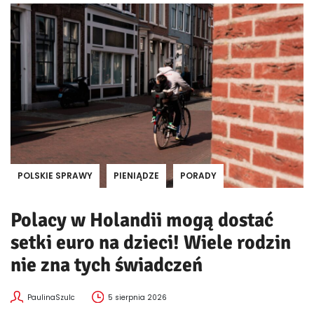
POLSKIE SPRAWY
PIENIĄDZE
PORADY
Polacy w Holandii mogą dostać
setki euro na dzieci! Wiele rodzin
nie zna tych świadczeń
PaulinaSzulc
5 sierpnia 2026