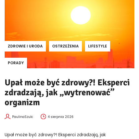
ZDROWIE I URODA
OSTRZEŻENIA
LIFESTYLE
PORADY
Upał może być zdrowy?! Eksperci
zdradzają, jak „wytrenować”
organizm
PaulinaSzulc
4 sierpnia 2026
Upał może być zdrowy?! Eksperci zdradzają, jak