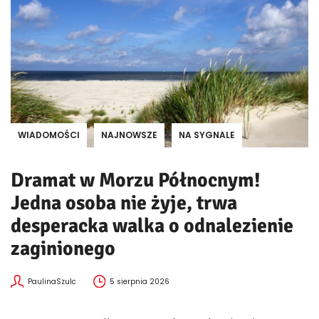
WIADOMOŚCI
NAJNOWSZE
NA SYGNALE
Dramat w Morzu Północnym!
Jedna osoba nie żyje, trwa
desperacka walka o odnalezienie
zaginionego
PaulinaSzulc
5 sierpnia 2026