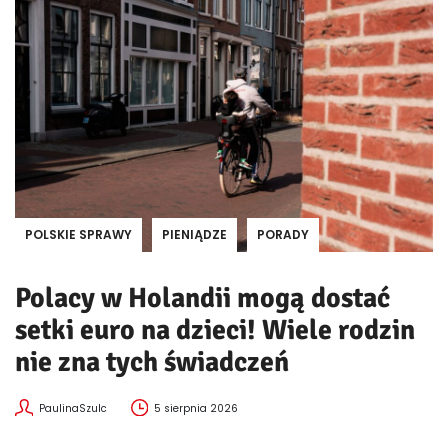
POLSKIE SPRAWY
PIENIĄDZE
PORADY
Polacy w Holandii mogą dostać
setki euro na dzieci! Wiele rodzin
nie zna tych świadczeń
PaulinaSzulc
5 sierpnia 2026