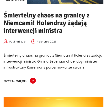
NA SYGNALE
Śmiertelny chaos na granicy z
Niemcami! Holendrzy żądają
interwencji ministra
PaulinaSzulc
4 sierpnia 2026
Śmiertelny chaos na granicy z Niemcami! Holendrzy żądają
interwencji ministra Gmina Zevenaar chce, aby minister
infrastruktury Karremans porozmawiał ze swoim
CZYTAJ WIĘCEJ