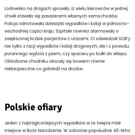
Lodowisko na drogach sprawiło, iż wielu kierowców w jednej
chwili stawało się pasażerami własnych samochodów.
Policja odnotowała dziesiątki wypadków i kolizji w północno-
wschodniej części kraju. Szpitale również alarmowały o
zwiększonej liczbie pacjentów z urazami. Ci odwiedzali SOR’y
nie tylko z racji wypadków i kolizji drogowych, ale i z powodu
porannego wyjścia z psem, czy spaceru po bułki do sklepu.
Oblodzone chodniku okazały się bowiem równie
niebezpieczne co gołoledź na drodze.
Polskie ofiary
Jeden z najtragiczniejszych wypadków w te święta miał
miejsce w Boże Narodzenie. W sobotnie popołudnie 45-letni