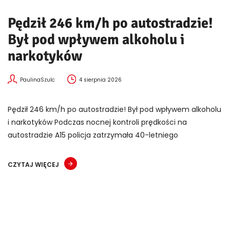
Pędził 246 km/h po autostradzie!
Był pod wpływem alkoholu i
narkotyków
PaulinaSzulc
4 sierpnia 2026
Pędził 246 km/h po autostradzie! Był pod wpływem alkoholu
i narkotyków Podczas nocnej kontroli prędkości na
autostradzie A15 policja zatrzymała 40-letniego
CZYTAJ WIĘCEJ