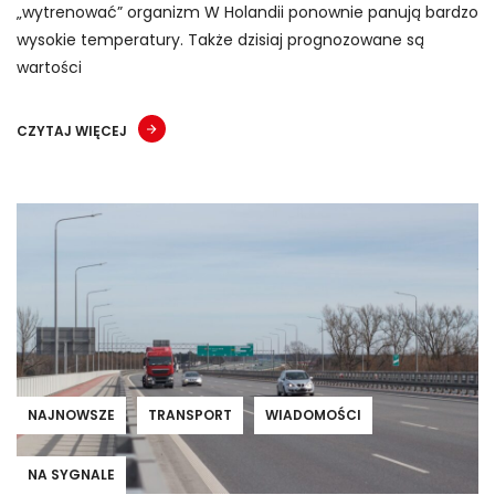
„wytrenować” organizm W Holandii ponownie panują bardzo
wysokie temperatury. Także dzisiaj prognozowane są
wartości
CZYTAJ WIĘCEJ
NAJNOWSZE
TRANSPORT
WIADOMOŚCI
NA SYGNALE