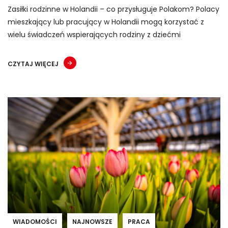
Zasiłki rodzinne w Holandii – co przysługuje Polakom? Polacy
mieszkający lub pracujący w Holandii mogą korzystać z
wielu świadczeń wspierających rodziny z dziećmi
CZYTAJ WIĘCEJ
WIADOMOŚCI
NAJNOWSZE
PRACA