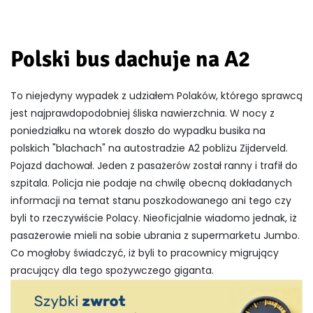
Polski bus dachuje na A2
To niejedyny wypadek z udziałem Polaków, którego sprawcą
jest najprawdopodobniej śliska nawierzchnia. W nocy z
poniedziałku na wtorek doszło do wypadku busika na
polskich "blachach" na autostradzie A2 pobliżu Zijderveld.
Pojazd dachował. Jeden z pasażerów został ranny i trafił do
szpitala. Policja nie podaje na chwilę obecną dokładanych
informacji na temat stanu poszkodowanego ani tego czy
byli to rzeczywiście Polacy. Nieoficjalnie wiadomo jednak, iż
pasażerowie mieli na sobie ubrania z supermarketu Jumbo.
Co mogłoby świadczyć, iż byli to pracownicy migrujący
pracujący dla tego spożywczego giganta.