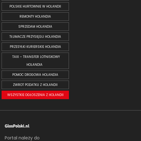
POLSKIE HURTOWNIE W HOLANDII
REMONTY HOLANDIA
SPRZEDAM HOLANDIA
TŁUMACZE PRZYSIĘGLI HOLANDIA
PRZESYŁKI KURIERSKIE HOLANDIA
TAXI – TRANSFER LOTNISKOWY
HOLANDIA
POMOC DROGOWA HOLANDIA
ZWROT PODATKU Z HOLANDII
WSZYSTKIE OGŁOSZENIA Z HOLANDII
GlosPolski.nl
Portal należy do