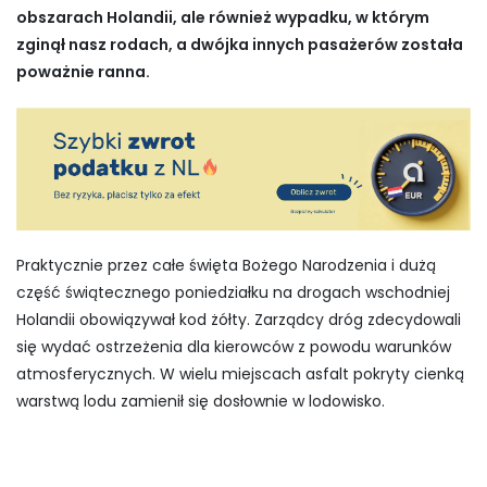
obszarach Holandii, ale również wypadku, w którym
zginął nasz rodach, a dwójka innych pasażerów została
poważnie ranna.
Praktycznie przez całe święta Bożego Narodzenia i dużą
część świątecznego poniedziałku na drogach wschodniej
Holandii obowiązywał kod żółty. Zarządcy dróg zdecydowali
się wydać ostrzeżenia dla kierowców z powodu warunków
atmosferycznych. W wielu miejscach asfalt pokryty cienką
warstwą lodu zamienił się dosłownie w lodowisko.