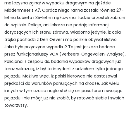
mężczyzna zginął w wypadku drogowym na zjeździe
Middenmeer z A7. Oprócz niego ranna została również 27-
letnia kobieta i 35-letni mężczyzna. Ludzie ci zostali zabrani
do szpitala. Policja, ani lekarze nie podają informacji
dotyczących ich stanu zdrowia. Wiadomo jedynie, iż cała
trójka pochodzi z Den Oever i ma polskie obywatelstwo.
Jaka była przyczyna wypadku? To jest jeszcze badane
przez funkcjonariuszy VOA (Verkeers-Ongevallen-Analyse).
Policjanci z zespołu ds. badania wypadków drogowych już
teraz wskazują, iż był to incydent z udziałem tylko jednego
pojazdu. Możliwe więc, iż polski kierowca nie dostosował
prędkości do warunków panujących na drodze. Jak wielu
innych w tym czasie nagle stał się on pasażerem swojego
pojazdu i nie mógł już nic zrobić, by ratować siebie i swoich
towarzyszy.