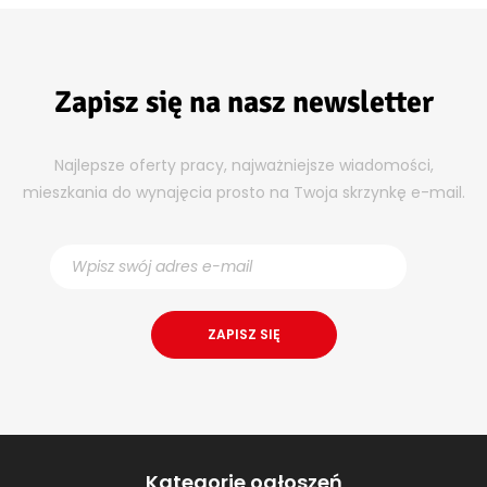
Zapisz się na nasz newsletter
Najlepsze oferty pracy, najważniejsze wiadomości,
mieszkania do wynajęcia prosto na Twoja skrzynkę e-mail.
Kategorie ogłoszeń