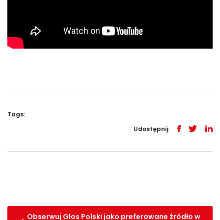
Tags:
Udostępnij:
Obserwuj Głos Polski jako preferowane źródło w