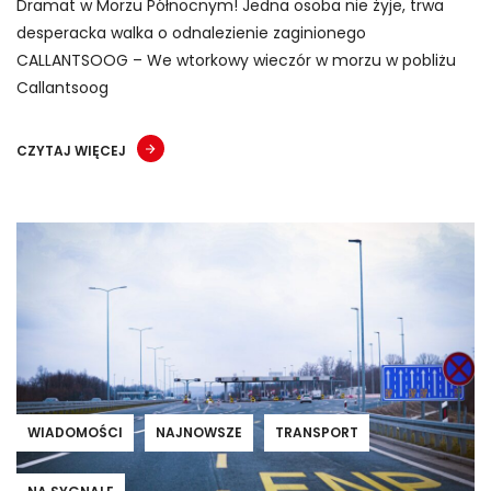
Dramat w Morzu Północnym! Jedna osoba nie żyje, trwa
desperacka walka o odnalezienie zaginionego
CALLANTSOOG – We wtorkowy wieczór w morzu w pobliżu
Callantsoog
CZYTAJ WIĘCEJ
WIADOMOŚCI
NAJNOWSZE
TRANSPORT