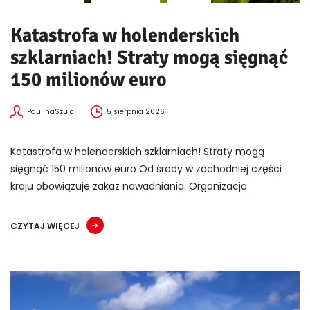
Katastrofa w holenderskich
szklarniach! Straty mogą sięgnąć
150 milionów euro
PaulinaSzulc
5 sierpnia 2026
Katastrofa w holenderskich szklarniach! Straty mogą
sięgnąć 150 milionów euro Od środy w zachodniej części
kraju obowiązuje zakaz nawadniania. Organizacja
CZYTAJ WIĘCEJ