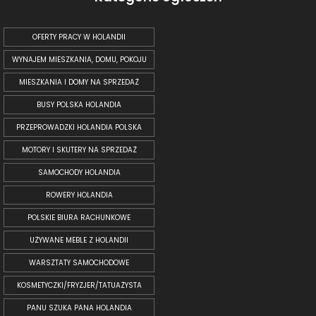
OFERTY PRACY W HOLANDII
WYNAJEM MIESZKANIA, DOMU, POKOJU
MIESZKANIA I DOMY NA SPRZEDAŻ
BUSY POLSKA HOLANDIA
PRZEPROWADZKI HOLANDIA POLSKA
MOTORY I SKUTERY NA SPRZEDAŻ
SAMOCHODY HOLANDIA
ROWERY HOLANDIA
POLSKIE BIURA RACHUNKOWE
UŻYWANE MEBLE Z HOLANDII
WARSZTATY SAMOCHODOWE
KOSMETYCZKI/FRYZJER/TATUAŻYSTA
PANU SZUKA PANA HOLANDIA