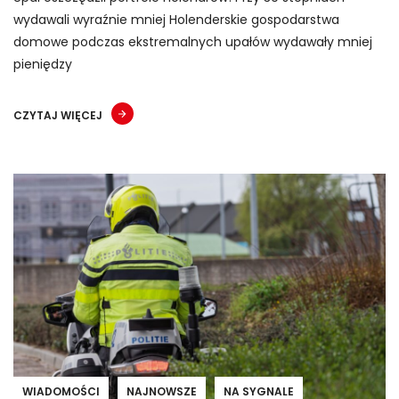
wydawali wyraźnie mniej Holenderskie gospodarstwa
domowe podczas ekstremalnych upałów wydawały mniej
pieniędzy
CZYTAJ WIĘCEJ
WIADOMOŚCI
NAJNOWSZE
NA SYGNALE