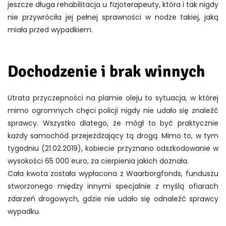
jeszcze długa rehabilitacja u fizjoterapeuty, która i tak nigdy
nie przywróciła jej pełnej sprawności w nodze takiej, jaką
miała przed wypadkiem.
Dochodzenie i brak winnych
Utrata przyczepności na plamie oleju to sytuacja, w której
mimo ogromnych chęci policji nigdy nie udało się znaleźć
sprawcy. Wszystko dlatego, że mógł to być praktycznie
każdy samochód przejeżdżający tą drogą. Mimo to, w tym
tygodniu (21.02.2019), kobiecie przyznano odszkodowanie w
wysokości 65 000 euro, za cierpienia jakich doznała.
Cała kwota została wypłacona z Waarborgfonds, funduszu
stworzonego między innymi specjalnie z myślą ofiarach
zdarzeń drogowych, gdzie nie udało się odnaleźć sprawcy
wypadku.