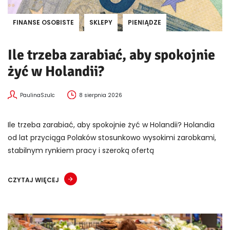
FINANSE OSOBISTE
SKLEPY
PIENIĄDZE
Ile trzeba zarabiać, aby spokojnie
żyć w Holandii?
PaulinaSzulc
8 sierpnia 2026
Ile trzeba zarabiać, aby spokojnie żyć w Holandii? Holandia
od lat przyciąga Polaków stosunkowo wysokimi zarobkami,
stabilnym rynkiem pracy i szeroką ofertą
CZYTAJ WIĘCEJ