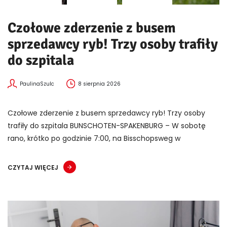
Czołowe zderzenie z busem
sprzedawcy ryb! Trzy osoby trafiły
do szpitala
PaulinaSzulc
8 sierpnia 2026
Czołowe zderzenie z busem sprzedawcy ryb! Trzy osoby
trafiły do szpitala BUNSCHOTEN-SPAKENBURG – W sobotę
rano, krótko po godzinie 7:00, na Bisschopsweg w
CZYTAJ WIĘCEJ