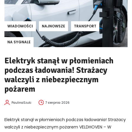
WIADOMOŚCI
NAJNOWSZE
TRANSPORT
NA SYGNALE
Elektryk stanął w płomieniach
podczas ładowania! Strażacy
walczyli z niebezpiecznym
pożarem
PaulinaSzulc
7 sierpnia 2026
Elektryk stanął w płomieniach podczas ładowania! Strażacy
walczyli z niebezpiecznym pożarem VELDHOVEN – W