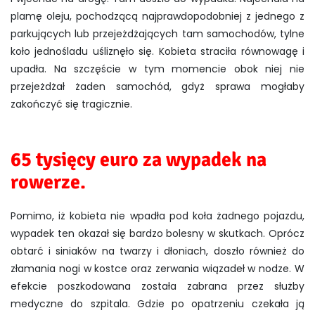
plamę oleju, pochodzącą najprawdopodobniej z jednego z
parkujących lub przejeżdżających tam samochodów, tylne
koło jednośladu uśliznęło się. Kobieta straciła równowagę i
upadła. Na szczęście w tym momencie obok niej nie
przejeżdżał żaden samochód, gdyż sprawa mogłaby
zakończyć się tragicznie.
65 tysięcy euro za wypadek na
rowerze.
Pomimo, iż kobieta nie wpadła pod koła żadnego pojazdu,
wypadek ten okazał się bardzo bolesny w skutkach. Oprócz
obtarć i siniaków na twarzy i dłoniach, doszło również do
złamania nogi w kostce oraz zerwania wiązadeł w nodze. W
efekcie poszkodowana została zabrana przez służby
medyczne do szpitala. Gdzie po opatrzeniu czekała ją