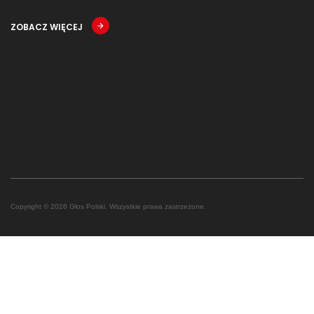
ZOBACZ WIĘCEJ
Copyright © 2026 Głos Polski. Wszystkie prawa zastrzeżone.