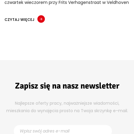
czwartek wieczorem przy Frits Verhagenstraat w Veldhoven
CZYTAJ WIĘCEJ
Zapisz się na nasz newsletter
Najlepsze oferty pracy, najważniejsze wiadomości,
mieszkania do wynajęcia prosto na Twoja skrzynkę e-mail.