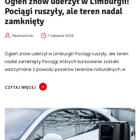
Ogień znów uderzył w Limburgii!
Pociągi ruszyły, ale teren nadal
zamknięty
PaulinaSzulc
7 sierpnia 2026
Ogień znów uderzył w Limburgii! Pociągi ruszyły, ale teren
nadal zamknięty Pociągi, których kursowanie zostało
wstrzymane z powodu pożarów terenów naturalnych w
CZYTAJ WIĘCEJ