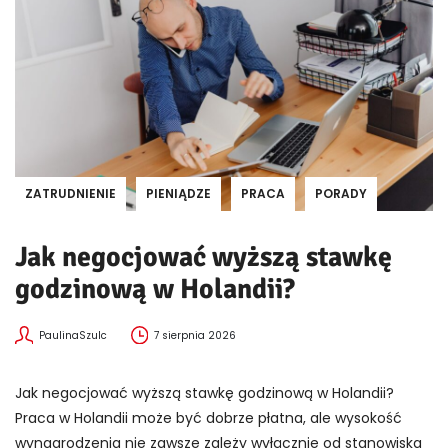
ZATRUDNIENIE
PIENIĄDZE
PRACA
PORADY
Jak negocjować wyższą stawkę
godzinową w Holandii?
PaulinaSzulc
7 sierpnia 2026
Jak negocjować wyższą stawkę godzinową w Holandii?
Praca w Holandii może być dobrze płatna, ale wysokość
wynagrodzenia nie zawsze zależy wyłącznie od stanowiska