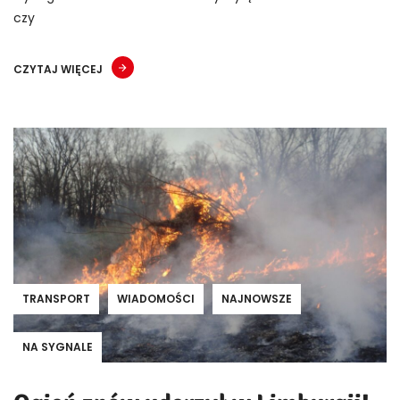
czy
CZYTAJ WIĘCEJ
TRANSPORT
WIADOMOŚCI
NAJNOWSZE
NA SYGNALE