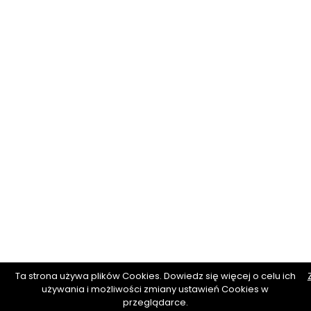
Ta strona używa plików Cookies. Dowiedz się więcej o celu ich
używania i możliwości zmiany ustawień Cookies w
przeglądarce.