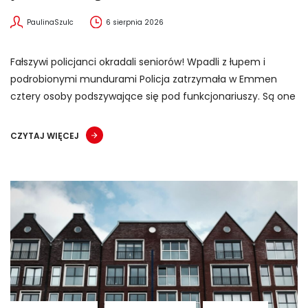
PaulinaSzulc
6 sierpnia 2026
Fałszywi policjanci okradali seniorów! Wpadli z łupem i
podrobionymi mundurami Policja zatrzymała w Emmen
cztery osoby podszywające się pod funkcjonariuszy. Są one
CZYTAJ WIĘCEJ