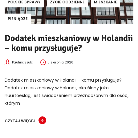
POLSKIE SPRAWY
ŻYCIE CODZIENNE
MIESZKANIE
PIENIĄDZE
Dodatek mieszkaniowy w Holandii
– komu przysługuje?
PaulinaSzulc
6 sierpnia 2026
Dodatek mieszkaniowy w Holandii – komu przysługuje?
Dodatek mieszkaniowy w Holandii, określany jako
huurtoeslag, jest świadczeniem przeznaczonym dla osób,
którym
CZYTAJ WIĘCEJ