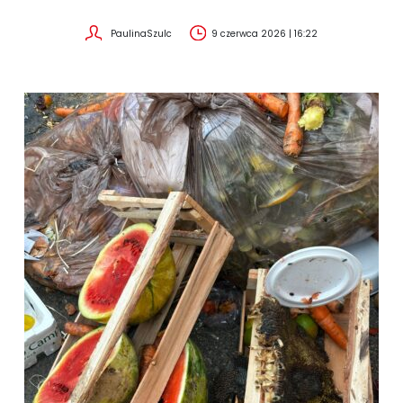
PaulinaSzulc
9 czerwca 2026 | 16:22