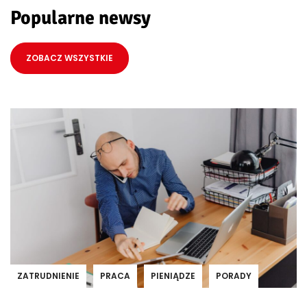
Popularne newsy
ZOBACZ WSZYSTKIE
ZATRUDNIENIE
PRACA
PIENIĄDZE
PORADY