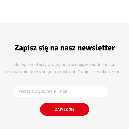
Zapisz się na nasz newsletter
Najlepsze oferty pracy, najważniejsze wiadomości,
mieszkania do wynajęcia prosto na Twoja skrzynkę e-mail.