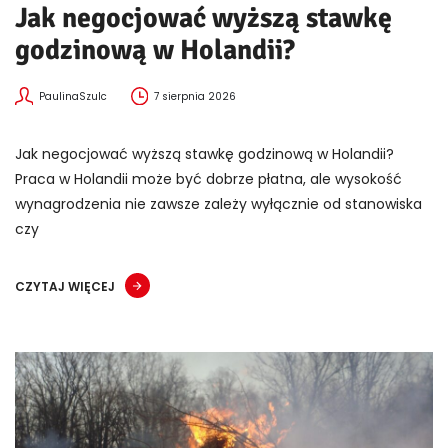
Jak negocjować wyższą stawkę
godzinową w Holandii?
PaulinaSzulc
7 sierpnia 2026
Jak negocjować wyższą stawkę godzinową w Holandii?
Praca w Holandii może być dobrze płatna, ale wysokość
wynagrodzenia nie zawsze zależy wyłącznie od stanowiska
czy
CZYTAJ WIĘCEJ