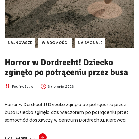
NAJNOWSZE
WIADOMOŚCI
NA SYGNALE
Horror w Dordrecht! Dziecko
zginęło po potrąceniu przez busa
PaulinaSzulc
6 sierpnia 2026
Horror w Dordrecht! Dziecko zginęło po potrąceniu przez
busa Dziecko zginęło dziś wieczorem po potrąceniu przez
samochód dostawczy w centrum Dordrechtu. Kierowca
CZYTAJ WIĘCEJ