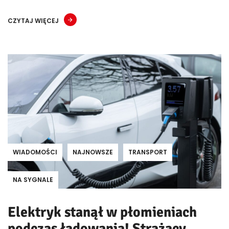
CZYTAJ WIĘCEJ
WIADOMOŚCI
NAJNOWSZE
TRANSPORT
NA SYGNALE
Elektryk stanął w płomieniach
podczas ładowania! Strażacy