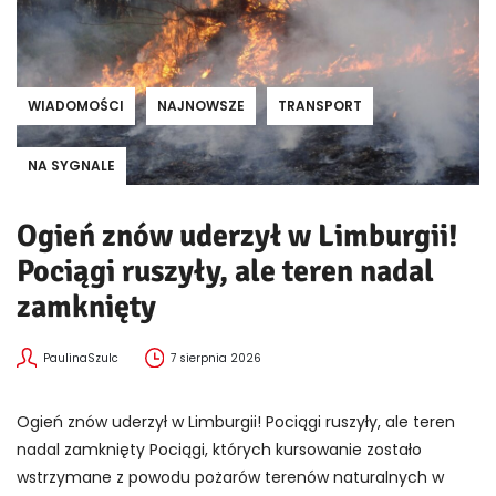
WIADOMOŚCI
NAJNOWSZE
TRANSPORT
NA SYGNALE
Ogień znów uderzył w Limburgii!
Pociągi ruszyły, ale teren nadal
zamknięty
PaulinaSzulc
7 sierpnia 2026
Ogień znów uderzył w Limburgii! Pociągi ruszyły, ale teren
nadal zamknięty Pociągi, których kursowanie zostało
wstrzymane z powodu pożarów terenów naturalnych w