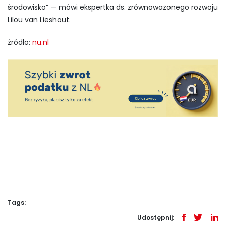
środowisko” — mówi ekspertka ds. zrównoważonego rozwoju
Lilou van Lieshout.
źródło:
nu.nl
Tags:
Udostępnij: