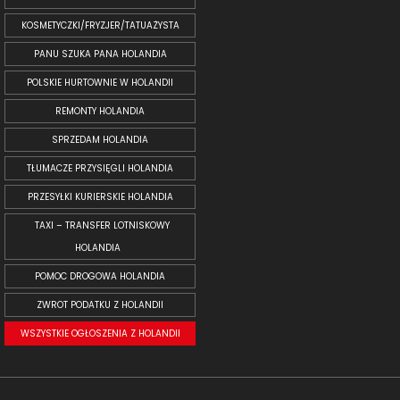
KOSMETYCZKI/FRYZJER/TATUAŻYSTA
PANU SZUKA PANA HOLANDIA
POLSKIE HURTOWNIE W HOLANDII
REMONTY HOLANDIA
SPRZEDAM HOLANDIA
TŁUMACZE PRZYSIĘGLI HOLANDIA
PRZESYŁKI KURIERSKIE HOLANDIA
TAXI – TRANSFER LOTNISKOWY
HOLANDIA
POMOC DROGOWA HOLANDIA
ZWROT PODATKU Z HOLANDII
WSZYSTKIE OGŁOSZENIA Z HOLANDII