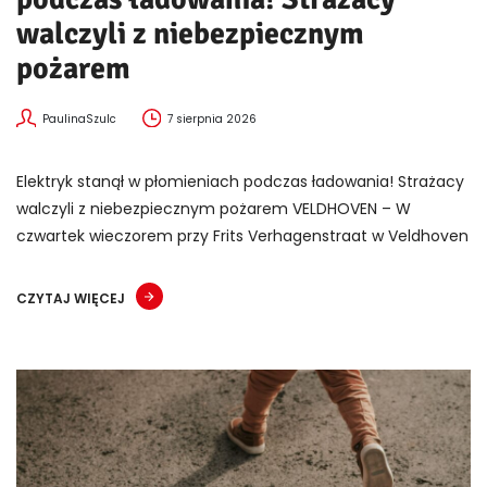
walczyli z niebezpiecznym
pożarem
PaulinaSzulc
7 sierpnia 2026
Elektryk stanął w płomieniach podczas ładowania! Strażacy
walczyli z niebezpiecznym pożarem VELDHOVEN – W
czwartek wieczorem przy Frits Verhagenstraat w Veldhoven
CZYTAJ WIĘCEJ