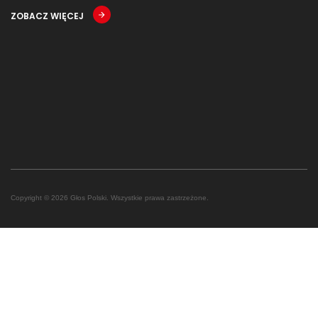
ZOBACZ WIĘCEJ
Copyright © 2026 Głos Polski. Wszystkie prawa zastrzeżone.