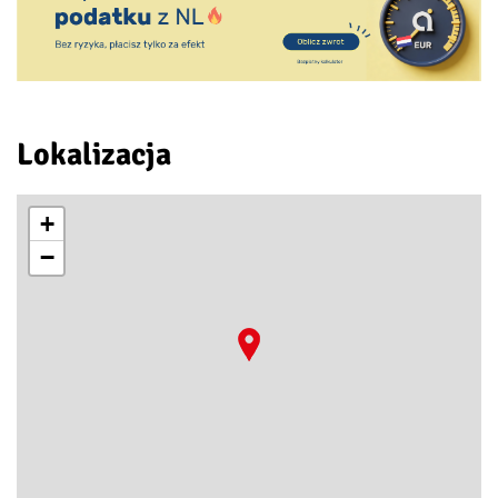
Lokalizacja
+
−