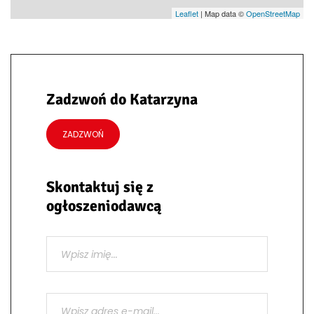
Leaflet
| Map data ©
OpenStreetMap
Zadzwoń do Katarzyna
ZADZWOŃ
Skontaktuj się z
ogłoszeniodawcą