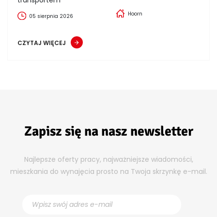
Hoorn
05 sierpnia 2026
CZYTAJ WIĘCEJ
Zapisz się na nasz newsletter
Najlepsze oferty pracy, najważniejsze wiadomości,
mieszkania do wynajęcia prosto na Twoja skrzynkę e-mail.