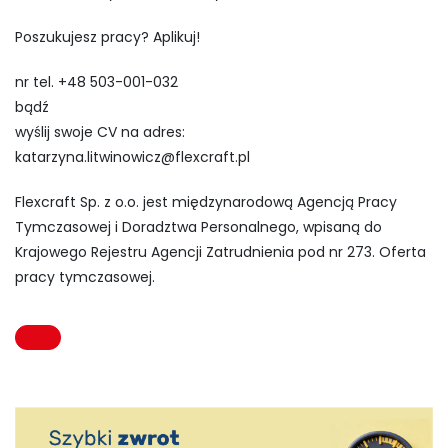
Poszukujesz pracy? Aplikuj!
nr tel. +48 503-001-032
bądź
wyślij swoje CV na adres:
katarzyna.litwinowicz@flexcraft.pl
Flexcraft Sp. z o.o. jest międzynarodową Agencją Pracy
Tymczasowej i Doradztwa Personalnego, wpisaną do
Krajowego Rejestru Agencji Zatrudnienia pod nr 273. Oferta
pracy tymczasowej.