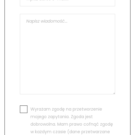
Wyrażam zgodę na przetworzenie
mojego zapytania. Zgoda jest
dobrowolna. Mam prawo cofnąć zgodę
w każdym czasie (dane przetwarzane