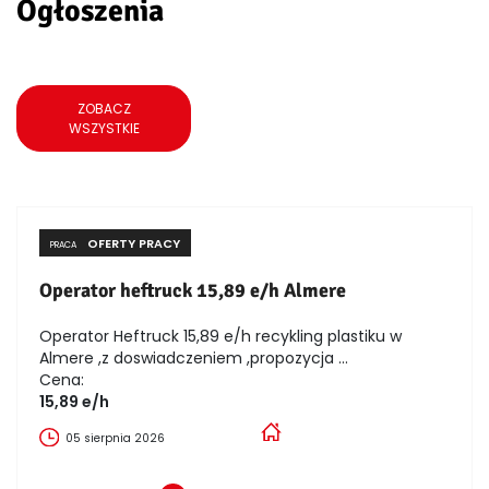
Ogłoszenia
ZOBACZ
WSZYSTKIE
OFERTY PRACY
PRACA
Operator heftruck 15,89 e/h Almere
Operator Heftruck 15,89 e/h recykling plastiku w
Almere ,z doswiadczeniem ,propozycja ...
Cena:
15,89 e/h
05 sierpnia 2026