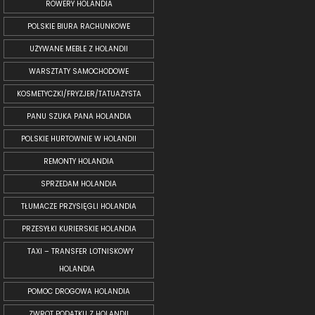
ROWERY HOLANDIA
POLSKIE BIURA RACHUNKOWE
UŻYWANE MEBLE Z HOLANDII
WARSZTATY SAMOCHODOWE
KOSMETYCZKI/FRYZJER/TATUAŻYSTA
PANU SZUKA PANA HOLANDIA
POLSKIE HURTOWNIE W HOLANDII
REMONTY HOLANDIA
SPRZEDAM HOLANDIA
TŁUMACZE PRZYSIĘGLI HOLANDIA
PRZESYŁKI KURIERSKIE HOLANDIA
TAXI – TRANSFER LOTNISKOWY
HOLANDIA
POMOC DROGOWA HOLANDIA
ZWROT PODATKU Z HOLANDII