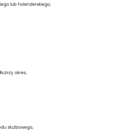
iego lub holenderskiego,
łuższy okres,
odu służbowego,