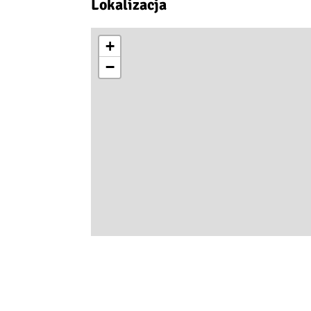
Lokalizacja
+
−