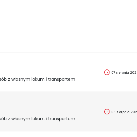
07 sierpnia 202
sób z własnym lokum i transportem
05 sierpnia 20
sób z własnym lokum i transportem