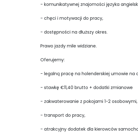
- komunikatywnej znajomości języka angielsk
- chęci i motywacji do pracy,
- dostępności na dłuższy okres.
Prawo jazdy mile widziane.
Oferujemy:
- legalną pracę na holenderskiej umowie na d
- stawkę €11,40 brutto + dodatki zmianowe
- zakwaterowanie z pokojami 1-2 osobowymi,
- transport do pracy,
- atrakcyjny dodatek dla kierowców samoch