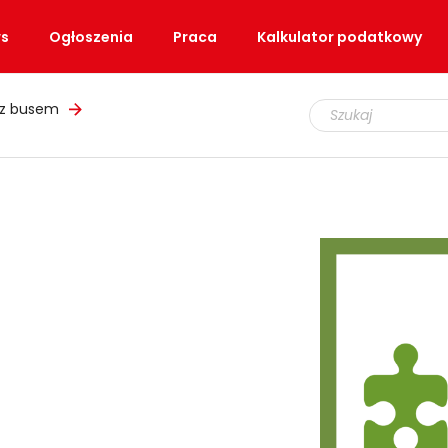
s
Ogłoszenia
Praca
Kalkulator podatkowy
 z busem