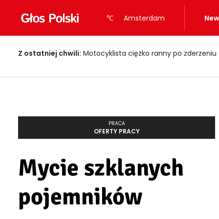
℃
Amsterdam
New
Z ostatniej chwili:
Motocyklista ciężko ranny po zderzeniu
PRACA
OFERTY PRACY
Mycie szklanych
pojemników