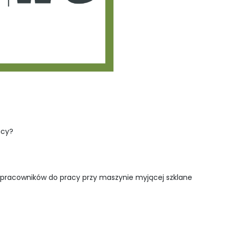
acy?
 pracowników do pracy przy maszynie myjącej szklane