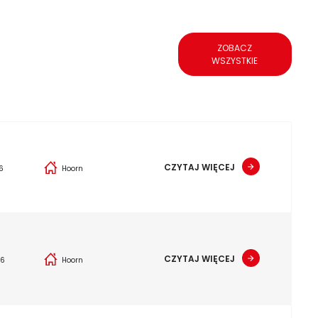
ZOBACZ
WSZYSTKIE
CZYTAJ WIĘCEJ
6
Hoorn
CZYTAJ WIĘCEJ
26
Hoorn