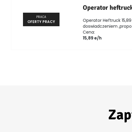
Operator heftruc
PRACA
Operator Heftruck 15,89 
OFERTY PRACY
doswiadczeniem ,propozy
Cena:
15,89 e/h
Zap