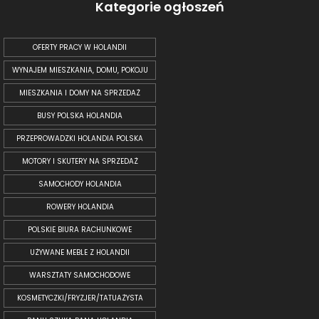
Kategorie ogłoszeń
OFERTY PRACY W HOLANDII
WYNAJEM MIESZKANIA, DOMU, POKOJU
MIESZKANIA I DOMY NA SPRZEDAŻ
BUSY POLSKA HOLANDIA
PRZEPROWADZKI HOLANDIA POLSKA
MOTORY I SKUTERY NA SPRZEDAŻ
SAMOCHODY HOLANDIA
ROWERY HOLANDIA
POLSKIE BIURA RACHUNKOWE
UŻYWANE MEBLE Z HOLANDII
WARSZTATY SAMOCHODOWE
KOSMETYCZKI/FRYZJER/TATUAŻYSTA