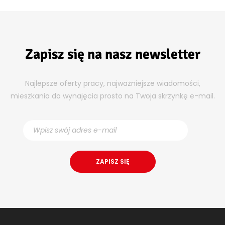
Zapisz się na nasz newsletter
Najlepsze oferty pracy, najważniejsze wiadomości,
mieszkania do wynajęcia prosto na Twoja skrzynkę e-mail.