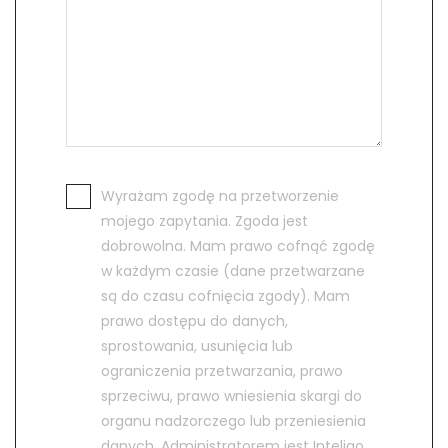
Wyrażam zgodę na przetworzenie
mojego zapytania. Zgoda jest
dobrowolna. Mam prawo cofnąć zgodę
w każdym czasie (dane przetwarzane
są do czasu cofnięcia zgody). Mam
prawo dostępu do danych,
sprostowania, usunięcia lub
ograniczenia przetwarzania, prawo
sprzeciwu, prawo wniesienia skargi do
organu nadzorczego lub przeniesienia
danych. Administratorem jest Inteligo