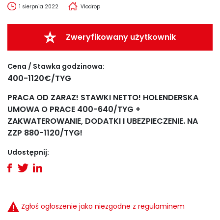
1 sierpnia 2022
Vlodrop
Zweryfikowany użytkownik
Cena / Stawka godzinowa:
400-1120€/TYG
PRACA OD ZARAZ! STAWKI NETTO! HOLENDERSKA
UMOWA O PRACE 400-640/TYG +
ZAKWATEROWANIE, DODATKI I UBEZPIECZENIE. NA
ZZP 880-1120/TYG!
Udostępnij:
Zgłoś ogłoszenie jako niezgodne z regulaminem