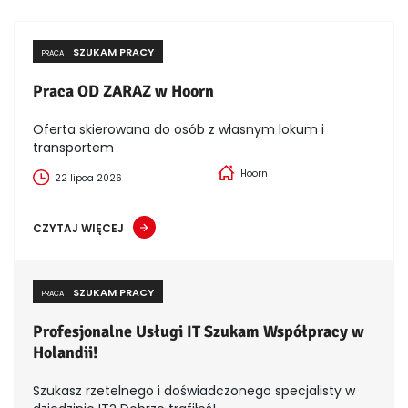
SZUKAM PRACY
PRACA
Praca OD ZARAZ w Hoorn
Oferta skierowana do osób z własnym lokum i
transportem
Hoorn
22 lipca 2026
CZYTAJ WIĘCEJ
SZUKAM PRACY
PRACA
Profesjonalne Usługi IT Szukam Współpracy w
Holandii!
Szukasz rzetelnego i doświadczonego specjalisty w