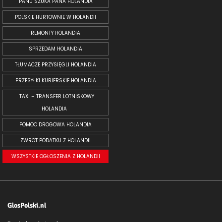
PANU SZUKA PANA HOLANDIA
POLSKIE HURTOWNIE W HOLANDII
REMONTY HOLANDIA
SPRZEDAM HOLANDIA
TŁUMACZE PRZYSIĘGLI HOLANDIA
PRZESYŁKI KURIERSKIE HOLANDIA
TAXI – TRANSFER LOTNISKOWY
HOLANDIA
POMOC DROGOWA HOLANDIA
ZWROT PODATKU Z HOLANDII
WSZYSTKIE OGŁOSZENIA Z HOLANDII
GlosPolski.nl