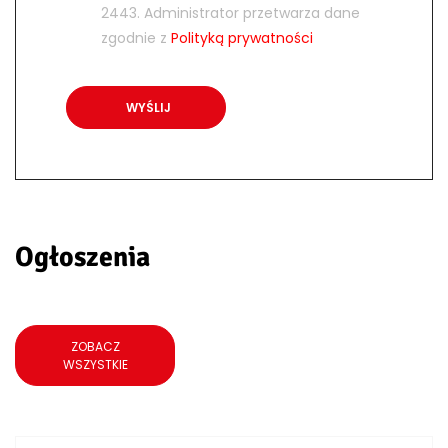
2443. Administrator przetwarza dane
zgodnie z
Polityką prywatności
Ogłoszenia
ZOBACZ
WSZYSTKIE