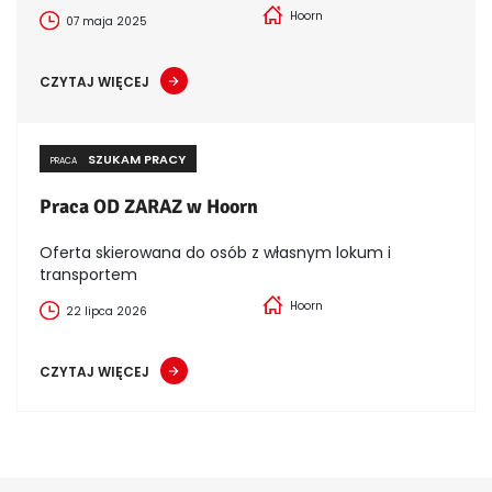
Hoorn
07 maja 2025
CZYTAJ WIĘCEJ
SZUKAM PRACY
PRACA
Praca OD ZARAZ w Hoorn
Oferta skierowana do osób z własnym lokum i
transportem
Hoorn
22 lipca 2026
CZYTAJ WIĘCEJ