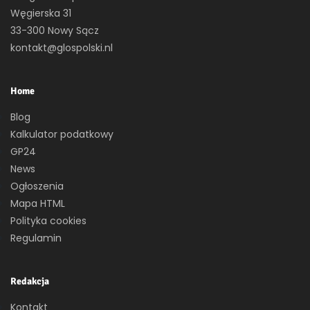
Węgierska 31
33-300 Nowy Sącz
kontakt@glospolski.nl
Home
Blog
Kalkulator podatkowy
GP24
News
Ogłoszenia
Mapa HTML
Polityka cookies
Regulamin
Redakcja
Kontakt