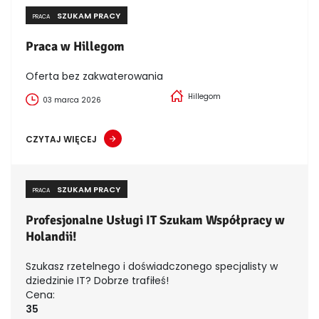
SZUKAM PRACY
PRACA
Praca w Hillegom
Oferta bez zakwaterowania
Hillegom
03 marca 2026
CZYTAJ WIĘCEJ
SZUKAM PRACY
PRACA
Profesjonalne Usługi IT Szukam Współpracy w
Holandii!
Szukasz rzetelnego i doświadczonego specjalisty w
dziedzinie IT? Dobrze trafiłeś!
Cena:
35