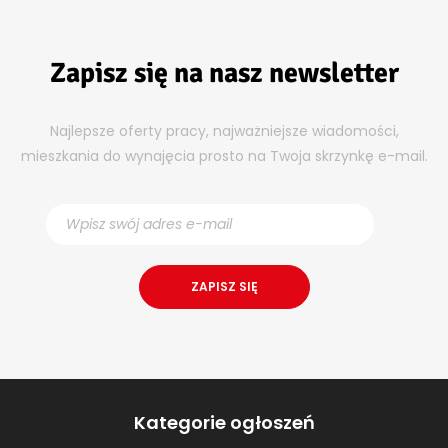
Zapisz się na nasz newsletter
Najlepsze oferty pracy, najważniejsze wiadomości,
mieszkania do wynajęcia prosto na Twoja skrzynkę e-mail.
Kategorie ogłoszeń