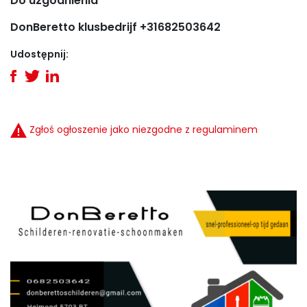
Do uzgodnienia
DonBeretto klusbedrijf +31682503642
Udostępnij:
Zgłoś ogłoszenie jako niezgodne z regulaminem