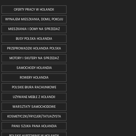
OFERTY PRACY W HOLANDII
WYNAJEM MIESZKANIA, DOMU, POKOJU
MIESZKANIA I DOMY NA SPRZEDAŻ
BUSY POLSKA HOLANDIA
PRZEPROWADZKI HOLANDIA POLSKA
MOTORY I SKUTERY NA SPRZEDAŻ
SAMOCHODY HOLANDIA
ROWERY HOLANDIA
POLSKIE BIURA RACHUNKOWE
UŻYWANE MEBLE Z HOLANDII
WARSZTATY SAMOCHODOWE
KOSMETYCZKI/FRYZJER/TATUAŻYSTA
PANU SZUKA PANA HOLANDIA
POLSKIE HURTOWNIE W HOLANDII