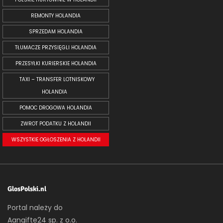
REMONTY HOLANDIA
SPRZEDAM HOLANDIA
TŁUMACZE PRZYSIĘGLI HOLANDIA
PRZESYŁKI KURIERSKIE HOLANDIA
TAXI – TRANSFER LOTNISKOWY
HOLANDIA
POMOC DROGOWA HOLANDIA
ZWROT PODATKU Z HOLANDII
WSZYSTKIE OGŁOSZENIA Z HOLANDII
GlosPolski.nl
Portal należy do
Aangifte24 sp. z o.o.