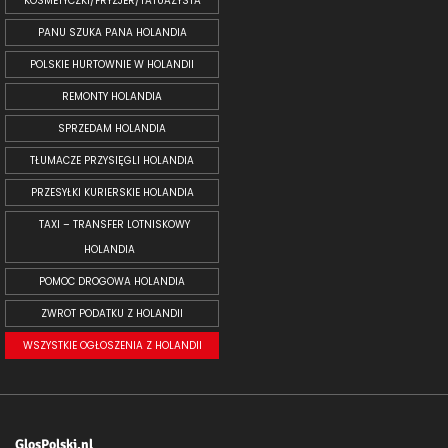
KOSMETYCZKI/FRYZJER/TATUAŻYSTA
PANU SZUKA PANA HOLANDIA
POLSKIE HURTOWNIE W HOLANDII
REMONTY HOLANDIA
SPRZEDAM HOLANDIA
TŁUMACZE PRZYSIĘGLI HOLANDIA
PRZESYŁKI KURIERSKIE HOLANDIA
TAXI – TRANSFER LOTNISKOWY
HOLANDIA
POMOC DROGOWA HOLANDIA
ZWROT PODATKU Z HOLANDII
WSZYSTKIE OGŁOSZENIA Z HOLANDII
GlosPolski.nl