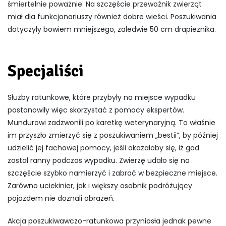
śmiertelnie poważnie. Na szczęście przewoźnik zwierząt
miał dla funkcjonariuszy również dobre wieści. Poszukiwania
dotyczyły bowiem mniejszego, zaledwie 50 cm drapieżnika.
Specjaliści
Służby ratunkowe, które przybyły na miejsce wypadku
postanowiły więc skorzystać z pomocy ekspertów.
Mundurowi zadzwonili po karetkę weterynaryjną. To właśnie
im przyszło zmierzyć się z poszukiwaniem „bestii”, by później
udzielić jej fachowej pomocy, jeśli okazałoby się, iż gad
został ranny podczas wypadku. Zwierzę udało się na
szczęście szybko namierzyć i zabrać w bezpieczne miejsce.
Zarówno uciekinier, jak i większy osobnik podróżujący
pojazdem nie doznali obrażeń.
Akcja poszukiwawczo-ratunkowa przyniosła jednak pewne