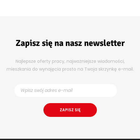
Zapisz się na nasz newsletter
Najlepsze oferty pracy, najważniejsze wiadomości,
mieszkania do wynajęcia prosto na Twoja skrzynkę e-mail.