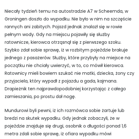
Niecały tydzień temu na autostradzie A7 w Scheemda, w
Groningen doszło do wypadku. Nie było w nim na szczęście
rannych ani zabitych. Pojazd jednak znalazł się w rowie
pełnym wody. Gdy na miejscu pojawiły się służby
ratownicze, kierowca otrząsnął się z pierwszego szoku.
Szybko zdał sobie sprawę, iż w rozbitym pojeździe brakuje
jednego z pasażerów. Służby, które przybyły na miejsce na
początku nie chciały uwierzyć, w to, co mówił kierowca.
Ratownicy mieli bowiem szukać nie matki, dziecka, żony czy
przyjaciela, który wypadł z pojazdu a gada, kajmana.
Drapieżnik ten najprawdopodobniej korzystając z całego
zamieszania, po prostu dał nogę.
Mundurowi byli pewni, iż ich rozmówca sobie żartuje lub
bredzi na skutek wypadku. Gdy jednak zobaczyli, że w
pojeździe znajduje się drugi, osobnik o długości ponad 1,6
metra zdali sobie sprawę, iż ofiara wypadku mówi