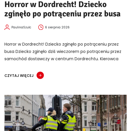
Horror w Dordrecht! Dziecko
zginęło po potrąceniu przez busa
PaulinaSzulc
6 sierpnia 2026
Horror w Dordrecht! Dziecko zginęło po potrąceniu przez
busa Dziecko zginęło dziś wieczorem po potrąceniu przez
samochód dostawczy w centrum Dordrechtu. Kierowca
CZYTAJ WIĘCEJ