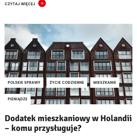
CZYTAJ WIĘCEJ
POLSKIE SPRAWY
ŻYCIE CODZIENNE
MIESZKANIE
PIENIĄDZE
Dodatek mieszkaniowy w Holandii
– komu przysługuje?