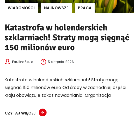
WIADOMOŚCI
NAJNOWSZE
PRACA
Katastrofa w holenderskich
szklarniach! Straty mogą sięgnąć
150 milionów euro
PaulinaSzulc
5 sierpnia 2026
Katastrofa w holenderskich szklarniach! Straty mogą
sięgnąć 150 milionów euro Od środy w zachodniej części
kraju obowiązuje zakaz nawadniania. Organizacja
CZYTAJ WIĘCEJ