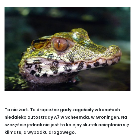
To nie żart. Te drapieżne gady zagościły w kanałach
niedaleko autostrady A7 w Scheemda, w Groningen. Na
szczęście jednak nie jest to kolejny skutek ocieplania się
klimatu, a wypadku drogowego.