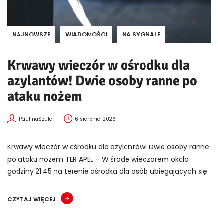
NAJNOWSZE
WIADOMOŚCI
NA SYGNALE
Krwawy wieczór w ośrodku dla
azylantów! Dwie osoby ranne po
ataku nożem
PaulinaSzulc
6 sierpnia 2026
Krwawy wieczór w ośrodku dla azylantów! Dwie osoby ranne
po ataku nożem TER APEL – W środę wieczorem około
godziny 21:45 na terenie ośrodka dla osób ubiegających się
CZYTAJ WIĘCEJ