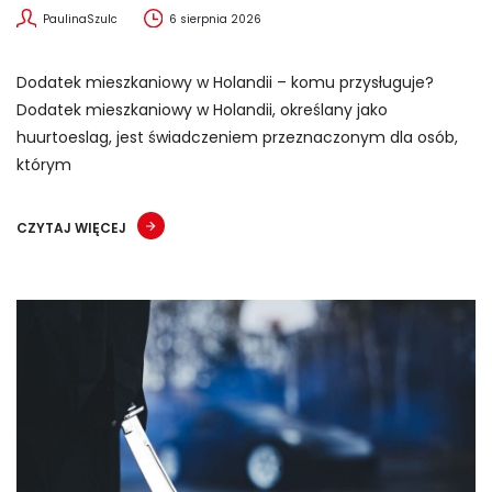
PaulinaSzulc
6 sierpnia 2026
Dodatek mieszkaniowy w Holandii – komu przysługuje?
Dodatek mieszkaniowy w Holandii, określany jako
huurtoeslag, jest świadczeniem przeznaczonym dla osób,
którym
CZYTAJ WIĘCEJ