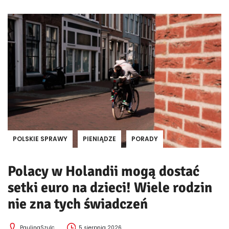
POLSKIE SPRAWY
PIENIĄDZE
PORADY
Polacy w Holandii mogą dostać
setki euro na dzieci! Wiele rodzin
nie zna tych świadczeń
PaulinaSzulc
5 sierpnia 2026