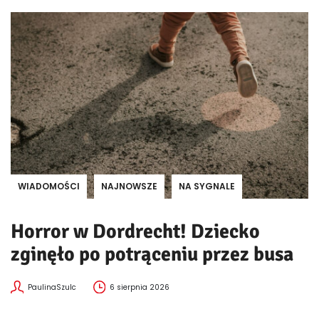
WIADOMOŚCI
NAJNOWSZE
NA SYGNALE
Horror w Dordrecht! Dziecko
zginęło po potrąceniu przez busa
PaulinaSzulc
6 sierpnia 2026