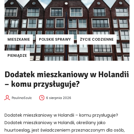
MIESZKANIE
POLSKIE SPRAWY
ŻYCIE CODZIENNE
PIENIĄDZE
Dodatek mieszkaniowy w Holandii
– komu przysługuje?
PaulinaSzulc
6 sierpnia 2026
Dodatek mieszkaniowy w Holandii – komu przysługuje?
Dodatek mieszkaniowy w Holandii, określany jako
huurtoeslag, jest świadczeniem przeznaczonym dla osób,