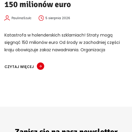
150 milionów euro
PaulinaSzulc
5 sierpnia 2026
Katastrofa w holenderskich szklarniach! Straty mogą
sięgnąć 150 milionów euro Od środy w zachodniej części
kraju obowiązuje zakaz nawadniania. Organizacja
CZYTAJ WIĘCEJ