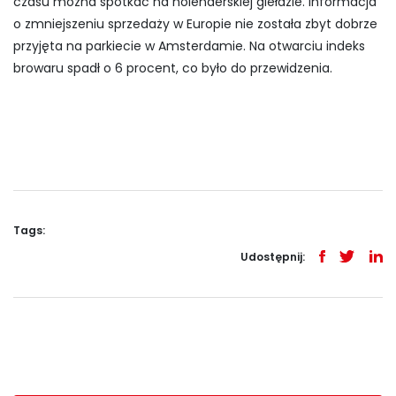
czasu można spotkać na holenderskiej giełdzie. Informacja
o zmniejszeniu sprzedaży w Europie nie została zbyt dobrze
przyjęta na parkiecie w Amsterdamie. Na otwarciu indeks
browaru spadł o 6 procent, co było do przewidzenia.
Tags:
Udostępnij: