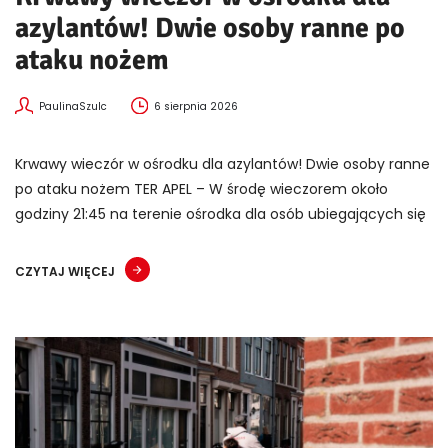
azylantów! Dwie osoby ranne po
ataku nożem
PaulinaSzulc
6 sierpnia 2026
Krwawy wieczór w ośrodku dla azylantów! Dwie osoby ranne
po ataku nożem TER APEL – W środę wieczorem około
godziny 21:45 na terenie ośrodka dla osób ubiegających się
CZYTAJ WIĘCEJ