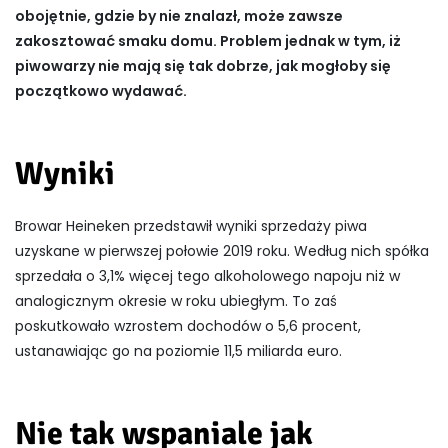
obojętnie, gdzie by nie znalazł, może zawsze
zakosztować smaku domu. Problem jednak w tym, iż
piwowarzy nie mają się tak dobrze, jak mogłoby się
początkowo wydawać.
Wyniki
Browar Heineken przedstawił wyniki sprzedaży piwa
uzyskane w pierwszej połowie 2019 roku. Według nich spółka
sprzedała o 3,1% więcej tego alkoholowego napoju niż w
analogicznym okresie w roku ubiegłym. To zaś
poskutkowało wzrostem dochodów o 5,6 procent,
ustanawiając go na poziomie 11,5 miliarda euro.
Nie tak wspaniale jak