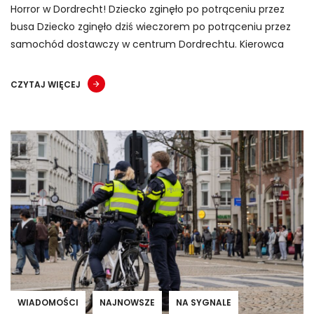
Horror w Dordrecht! Dziecko zginęło po potrąceniu przez
busa Dziecko zginęło dziś wieczorem po potrąceniu przez
samochód dostawczy w centrum Dordrechtu. Kierowca
CZYTAJ WIĘCEJ
WIADOMOŚCI
NAJNOWSZE
NA SYGNALE