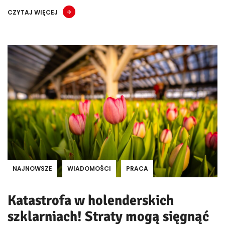
CZYTAJ WIĘCEJ
NAJNOWSZE
WIADOMOŚCI
PRACA
Katastrofa w holenderskich
szklarniach! Straty mogą sięgnąć