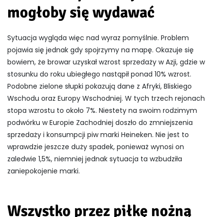
mogłoby się wydawać
Sytuacja wygląda więc nad wyraz pomyślnie. Problem
pojawia się jednak gdy spojrzymy na mapę. Okazuje się
bowiem, że browar uzyskał wzrost sprzedaży w Azji, gdzie w
stosunku do roku ubiegłego nastąpił ponad 10% wzrost.
Podobne zielone słupki pokazują dane z Afryki, Bliskiego
Wschodu oraz Europy Wschodniej. W tych trzech rejonach
stopa wzrostu to około 7%. Niestety na swoim rodzimym
podwórku w Europie Zachodniej doszło do zmniejszenia
sprzedaży i konsumpcji piw marki Heineken. Nie jest to
wprawdzie jeszcze duży spadek, ponieważ wynosi on
zaledwie 1,5%, niemniej jednak sytuacja ta wzbudziła
zaniepokojenie marki.
Wszystko przez piłkę nożną