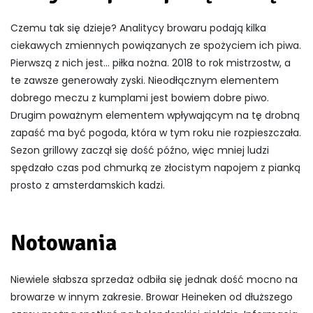
Czemu tak się dzieje? Analitycy browaru podają kilka
ciekawych zmiennych powiązanych ze spożyciem ich piwa.
Pierwszą z nich jest… piłka nożna. 2018 to rok mistrzostw, a
te zawsze generowały zyski. Nieodłącznym elementem
dobrego meczu z kumplami jest bowiem dobre piwo.
Drugim poważnym elementem wpływającym na tę drobną
zapaść ma być pogoda, która w tym roku nie rozpieszczała.
Sezon grillowy zaczął się dość późno, więc mniej ludzi
spędzało czas pod chmurką ze złocistym napojem z pianką
prosto z amsterdamskich kadzi.
Notowania
Niewiele słabsza sprzedaż odbiła się jednak dość mocno na
browarze w innym zakresie. Browar Heineken od dłuższego