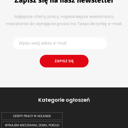
Zapisz się na nasz newsletter
Najlepsze oferty pracy, najważniejsze wiadomości,
mieszkania do wynajęcia prosto na Twoja skrzynkę e-mail.
Kategorie ogłoszeń
OFERTY PRACY W HOLANDII
WYNAJEM MIESZKANIA, DOMU, POKOJU