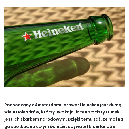
Pochodzący z Amsterdamu browar Heineken jest dumą
wielu Holendrów, którzy uważają, iż ten złocisty trunek
jest ich skarbem narodowym. Dzięki temu zaś, że można
go spotkać na całym świecie, obywatel Niderlandów