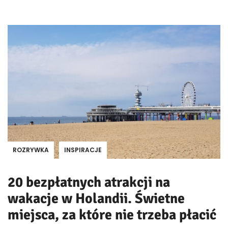
ROZRYWKA
INSPIRACJE
20 bezpłatnych atrakcji na
wakacje w Holandii. Świetne
miejsca, za które nie trzeba płacić