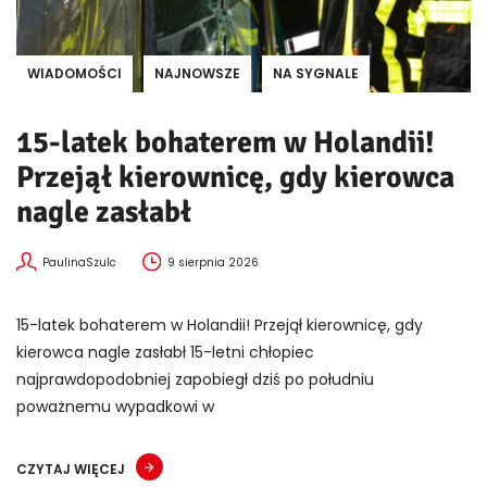
WIADOMOŚCI
NAJNOWSZE
NA SYGNALE
15-latek bohaterem w Holandii!
Przejął kierownicę, gdy kierowca
nagle zasłabł
PaulinaSzulc
9 sierpnia 2026
15-latek bohaterem w Holandii! Przejął kierownicę, gdy
kierowca nagle zasłabł 15-letni chłopiec
najprawdopodobniej zapobiegł dziś po południu
poważnemu wypadkowi w
CZYTAJ WIĘCEJ