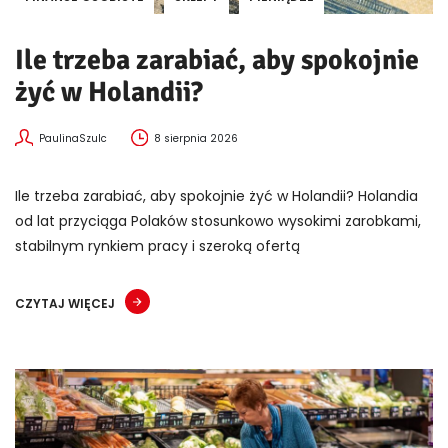
Ile trzeba zarabiać, aby spokojnie
żyć w Holandii?
PaulinaSzulc
8 sierpnia 2026
Ile trzeba zarabiać, aby spokojnie żyć w Holandii? Holandia
od lat przyciąga Polaków stosunkowo wysokimi zarobkami,
stabilnym rynkiem pracy i szeroką ofertą
CZYTAJ WIĘCEJ