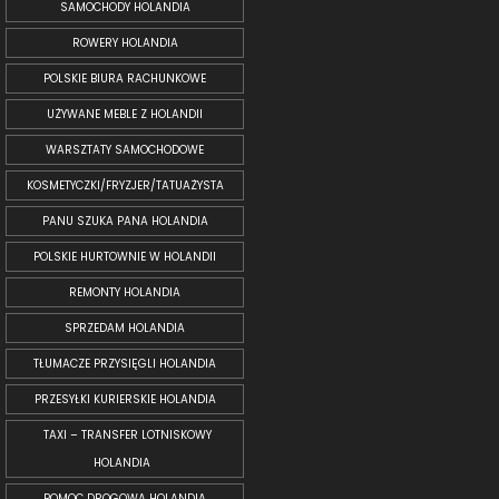
SAMOCHODY HOLANDIA
ROWERY HOLANDIA
POLSKIE BIURA RACHUNKOWE
UŻYWANE MEBLE Z HOLANDII
WARSZTATY SAMOCHODOWE
KOSMETYCZKI/FRYZJER/TATUAŻYSTA
PANU SZUKA PANA HOLANDIA
POLSKIE HURTOWNIE W HOLANDII
REMONTY HOLANDIA
SPRZEDAM HOLANDIA
TŁUMACZE PRZYSIĘGLI HOLANDIA
PRZESYŁKI KURIERSKIE HOLANDIA
TAXI – TRANSFER LOTNISKOWY
HOLANDIA
POMOC DROGOWA HOLANDIA