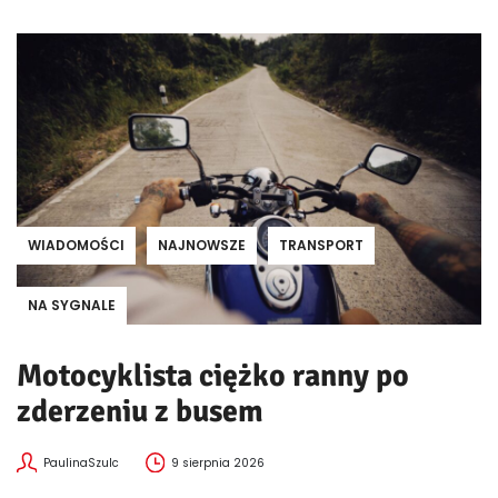
WIADOMOŚCI
NAJNOWSZE
TRANSPORT
NA SYGNALE
Motocyklista ciężko ranny po
zderzeniu z busem
PaulinaSzulc
9 sierpnia 2026