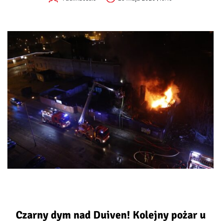
Czarny dym nad Duiven! Kolejny pożar u