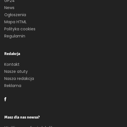
GP24
News
Ogłoszenia
Mapa HTML
Polityka cookies
Regulamin
Redakcja
Kontakt
Nasze atuty
Nasza redakcja
Reklama
Masz dla nas newsa?