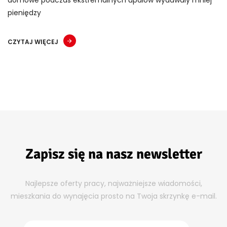
pieniędzy
CZYTAJ WIĘCEJ
Zapisz się na nasz newsletter
Najlepsze oferty pracy, najważniejsze wiadomości,
mieszkania do wynajęcia prosto na Twoja skrzynkę e-mail.