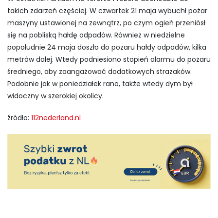
takich zdarzeń częściej. W czwartek 21 maja wybuchł pożar
maszyny ustawionej na zewnątrz, po czym ogień przeniósł
się na pobliską hałdę odpadów. Również w niedzielne
popołudnie 24 maja doszło do pożaru hałdy odpadów, kilka
metrów dalej. Wtedy podniesiono stopień alarmu do pożaru
średniego, aby zaangażować dodatkowych strażaków.
Podobnie jak w poniedziałek rano, także wtedy dym był
widoczny w szerokiej okolicy.
źródło:
112nederland.nl