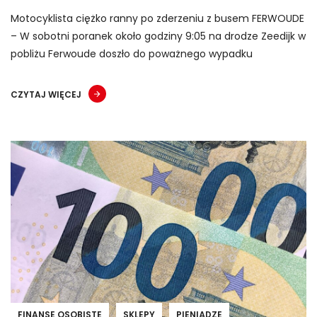
Motocyklista ciężko ranny po zderzeniu z busem FERWOUDE
– W sobotni poranek około godziny 9:05 na drodze Zeedijk w
pobliżu Ferwoude doszło do poważnego wypadku
CZYTAJ WIĘCEJ
FINANSE OSOBISTE
SKLEPY
PIENIĄDZE