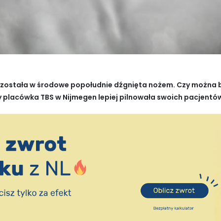
 została w środowe popołudnie dźgnięta nożem. Czy można by
 placówka TBS w Nijmegen lepiej pilnowała swoich pacjentó