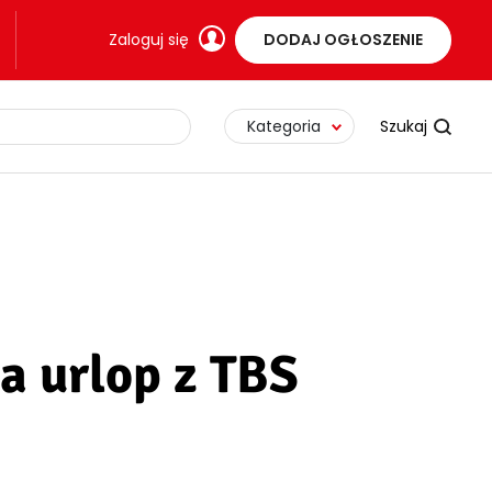
Zaloguj się
DODAJ OGŁOSZENIE
Kategoria
a urlop z TBS