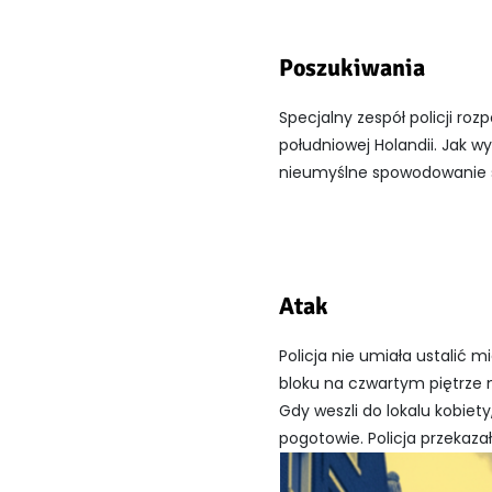
Poszukiwania
Specjalny zespół policji ro
południowej Holandii. Jak wyg
nieumyślne spowodowanie śm
Atak
Policja nie umiała ustalić 
bloku na czwartym piętrze
Gdy weszli do lokalu kobiety
pogotowie. Policja przekazała,