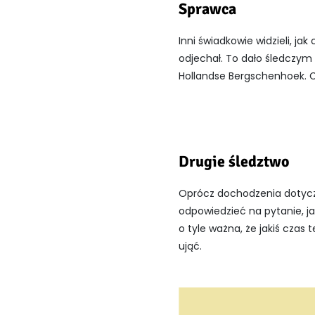
Sprawca
Inni świadkowie widzieli, ja
odjechał. To dało śledczym 
Hollandse Bergschenhoek. Cz
Drugie śledztwo
Oprócz dochodzenia dotycz
odpowiedzieć na pytanie, jak
o tyle ważna, że jakiś czas
ująć.