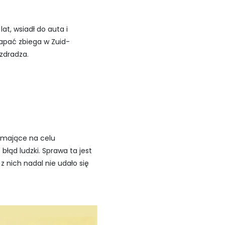
at, wsiadł do auta i
łapać zbiega w Zuid-
zdradza.
 mające na celu
błąd ludzki. Sprawa ta jest
z nich nadal nie udało się