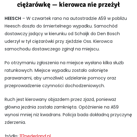
ciężarówkę — kierowca nie przeżył
HEESCH
– W czwartek rano na autostradzie A59 w pobliżu
Heesch doszło do śmiertelnego wypadku. Samochód
dostawczy jadący w kierunku od Schaijk do Den Bosch
uderzył w tył ciężarówki przy zjeździe Oss. Kierowca
samochodu dostawczego zginął na miejscu.
Po otrzymaniu zgłoszenia na miejsce wysłano kilka służb
ratunkowych. Miejsce wypadku zostało osłonięte
parawanami, aby umożliwić udzielanie pomocy oraz
przeprowadzenie czynności dochodzeniowych.
Ruch jest kierowany objazdem przez zjazd, ponieważ
główna jezdnia została zamknięta. Opóźnienie na A59
wynosi mniej niż kwadrans. Policja bada dokładną przyczynę
zderzenia.
źródło:
112nederland.nl