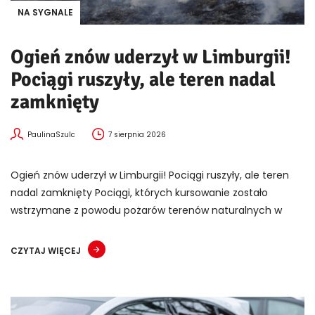
NA SYGNALE
Ogień znów uderzył w Limburgii!
Pociągi ruszyły, ale teren nadal
zamknięty
PaulinaSzulc
7 sierpnia 2026
Ogień znów uderzył w Limburgii! Pociągi ruszyły, ale teren
nadal zamknięty Pociągi, których kursowanie zostało
wstrzymane z powodu pożarów terenów naturalnych w
CZYTAJ WIĘCEJ