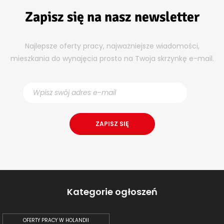
Zapisz się na nasz newsletter
Najlepsze oferty pracy, najważniejsze wiadomości,
mieszkania do wynajęcia prosto na Twoja skrzynkę e-mail.
Kategorie ogłoszeń
OFERTY PRACY W HOLANDII