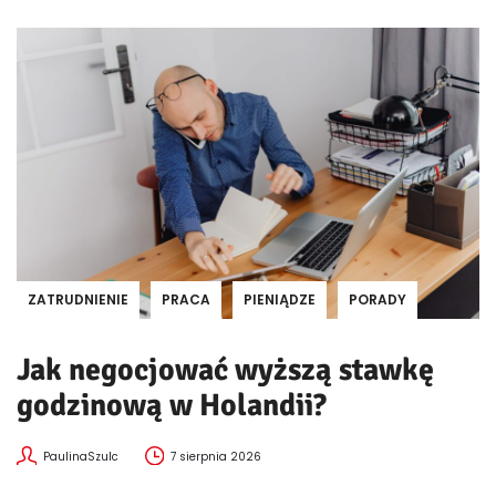
ZATRUDNIENIE
PRACA
PIENIĄDZE
PORADY
Jak negocjować wyższą stawkę
godzinową w Holandii?
PaulinaSzulc
7 sierpnia 2026