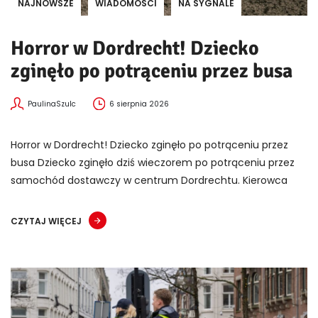
NAJNOWSZE
WIADOMOŚCI
NA SYGNALE
Horror w Dordrecht! Dziecko
zginęło po potrąceniu przez busa
PaulinaSzulc
6 sierpnia 2026
Horror w Dordrecht! Dziecko zginęło po potrąceniu przez
busa Dziecko zginęło dziś wieczorem po potrąceniu przez
samochód dostawczy w centrum Dordrechtu. Kierowca
CZYTAJ WIĘCEJ