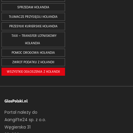
SPRZEDAM HOLANDIA
TŁUMACZE PRZYSIĘGLI HOLANDIA
PRZESYŁKI KURIERSKIE HOLANDIA
TAXI – TRANSFER LOTNISKOWY
HOLANDIA
POMOC DROGOWA HOLANDIA
ZWROT PODATKU Z HOLANDII
WSZYSTKIE OGŁOSZENIA Z HOLANDII
GlosPolski.nl
Portal należy do
Aangifte24 sp. z o.o.
Węgierska 31