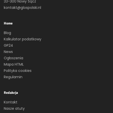
33-300 Nowy Sącz
kontakt@glospolski.nl
Home
Blog
Kalkulator podatkowy
GP24
News
Ogłoszenia
Mapa HTML
Polityka cookies
Regulamin
Redakcja
Kontakt
Nasze atuty