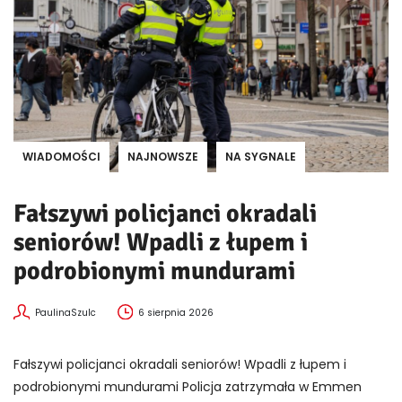
WIADOMOŚCI
NAJNOWSZE
NA SYGNALE
Fałszywi policjanci okradali
seniorów! Wpadli z łupem i
podrobionymi mundurami
PaulinaSzulc
6 sierpnia 2026
Fałszywi policjanci okradali seniorów! Wpadli z łupem i
podrobionymi mundurami Policja zatrzymała w Emmen