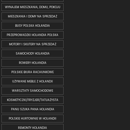
WYNAJEM MIESZKANIA, DOMU, POKOJU
MIESZKANIA I DOMY NA SPRZEDAŻ
BUSY POLSKA HOLANDIA
PRZEPROWADZKI HOLANDIA POLSKA
MOTORY I SKUTERY NA SPRZEDAŻ
SAMOCHODY HOLANDIA
ROWERY HOLANDIA
POLSKIE BIURA RACHUNKOWE
UŻYWANE MEBLE Z HOLANDII
WARSZTATY SAMOCHODOWE
KOSMETYCZKI/FRYZJER/TATUAŻYSTA
PANU SZUKA PANA HOLANDIA
POLSKIE HURTOWNIE W HOLANDII
REMONTY HOLANDIA