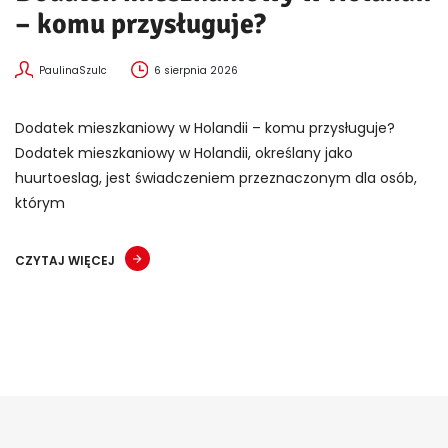
– komu przysługuje?
PaulinaSzulc
6 sierpnia 2026
Dodatek mieszkaniowy w Holandii – komu przysługuje?
Dodatek mieszkaniowy w Holandii, określany jako
huurtoeslag, jest świadczeniem przeznaczonym dla osób,
którym
CZYTAJ WIĘCEJ