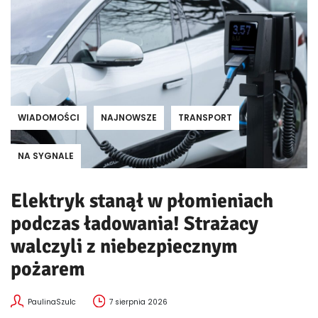
WIADOMOŚCI
NAJNOWSZE
TRANSPORT
NA SYGNALE
Elektryk stanął w płomieniach
podczas ładowania! Strażacy
walczyli z niebezpiecznym
pożarem
PaulinaSzulc
7 sierpnia 2026