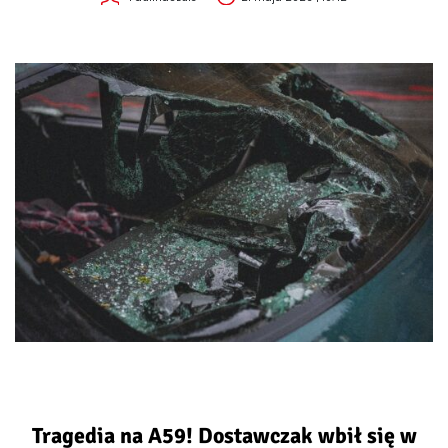
Tragedia na A59! Dostawczak wbił się w