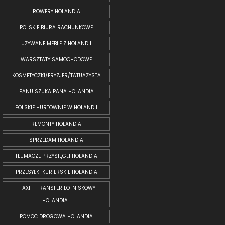
ROWERY HOLANDIA
POLSKIE BIURA RACHUNKOWE
UŻYWANE MEBLE Z HOLANDII
WARSZTATY SAMOCHODOWE
KOSMETYCZKI/FRYZJER/TATUAŻYSTA
PANU SZUKA PANA HOLANDIA
POLSKIE HURTOWNIE W HOLANDII
REMONTY HOLANDIA
SPRZEDAM HOLANDIA
TŁUMACZE PRZYSIĘGLI HOLANDIA
PRZESYŁKI KURIERSKIE HOLANDIA
TAXI – TRANSFER LOTNISKOWY
HOLANDIA
POMOC DROGOWA HOLANDIA