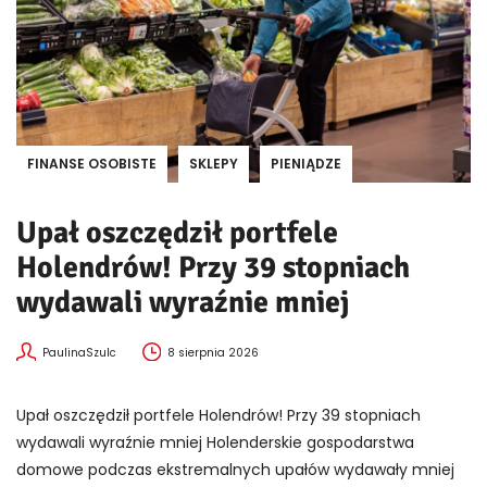
FINANSE OSOBISTE
SKLEPY
PIENIĄDZE
Upał oszczędził portfele
Holendrów! Przy 39 stopniach
wydawali wyraźnie mniej
PaulinaSzulc
8 sierpnia 2026
Upał oszczędził portfele Holendrów! Przy 39 stopniach
wydawali wyraźnie mniej Holenderskie gospodarstwa
domowe podczas ekstremalnych upałów wydawały mniej