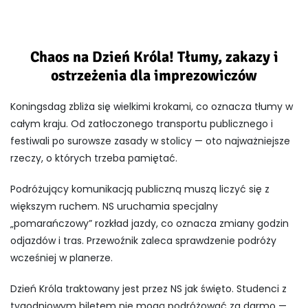
Chaos na Dzień Króla! Tłumy, zakazy i
ostrzeżenia dla imprezowiczów
Koningsdag
zbliża się wielkimi krokami, co oznacza tłumy w
całym kraju. Od zatłoczonego transportu publicznego i
festiwali po surowsze zasady w stolicy — oto najważniejsze
rzeczy, o których trzeba pamiętać.
Podróżujący komunikacją publiczną muszą liczyć się z
większym ruchem.
NS
uruchamia specjalny
„pomarańczowy” rozkład jazdy, co oznacza zmiany godzin
odjazdów i tras. Przewoźnik zaleca sprawdzenie podróży
wcześniej w planerze.
Dzień Króla traktowany jest przez NS jak święto. Studenci z
tygodniowym biletem nie mogą podróżować za darmo —