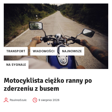
TRANSPORT
WIADOMOŚCI
NAJNOWSZE
NA SYGNALE
Motocyklista ciężko ranny po
zderzeniu z busem
PaulinaSzulc
9 sierpnia 2026