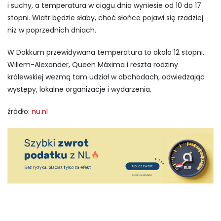
i suchy, a temperatura w ciągu dnia wyniesie od 10 do 17
stopni. Wiatr będzie słaby, choć słońce pojawi się rzadziej
niż w poprzednich dniach.
W
Dokkum
przewidywana temperatura to około 12 stopni.
Willem-Alexander
,
Queen Máxima
i reszta rodziny
królewskiej wezmą tam udział w obchodach, odwiedzając
występy, lokalne organizacje i wydarzenia.
źródło:
nu.nl