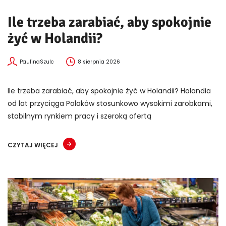
Ile trzeba zarabiać, aby spokojnie
żyć w Holandii?
PaulinaSzulc
8 sierpnia 2026
Ile trzeba zarabiać, aby spokojnie żyć w Holandii? Holandia
od lat przyciąga Polaków stosunkowo wysokimi zarobkami,
stabilnym rynkiem pracy i szeroką ofertą
CZYTAJ WIĘCEJ