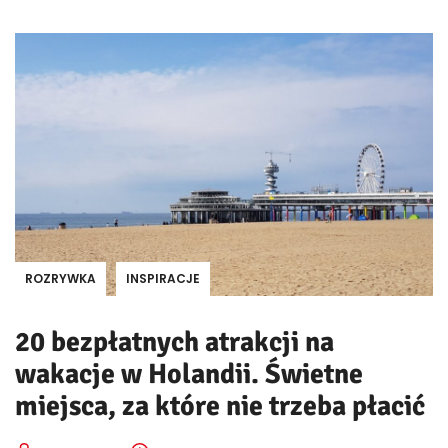
ROZRYWKA
INSPIRACJE
20 bezpłatnych atrakcji na
wakacje w Holandii. Świetne
miejsca, za które nie trzeba płacić