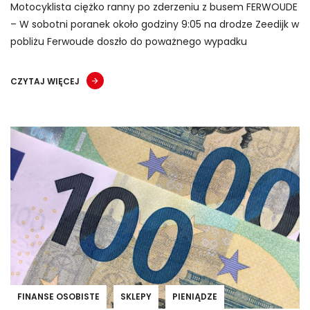
Motocyklista ciężko ranny po zderzeniu z busem FERWOUDE
– W sobotni poranek około godziny 9:05 na drodze Zeedijk w
pobliżu Ferwoude doszło do poważnego wypadku
CZYTAJ WIĘCEJ
FINANSE OSOBISTE
SKLEPY
PIENIĄDZE