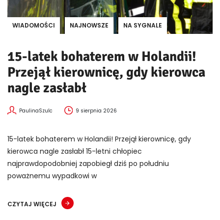
WIADOMOŚCI
NAJNOWSZE
NA SYGNALE
15-latek bohaterem w Holandii!
Przejął kierownicę, gdy kierowca
nagle zasłabł
PaulinaSzulc
9 sierpnia 2026
15-latek bohaterem w Holandii! Przejął kierownicę, gdy
kierowca nagle zasłabł 15-letni chłopiec
najprawdopodobniej zapobiegł dziś po południu
poważnemu wypadkowi w
CZYTAJ WIĘCEJ