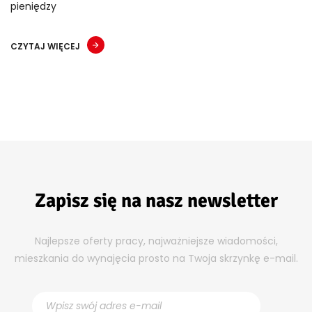
pieniędzy
CZYTAJ WIĘCEJ
Zapisz się na nasz newsletter
Najlepsze oferty pracy, najważniejsze wiadomości,
mieszkania do wynajęcia prosto na Twoja skrzynkę e-mail.