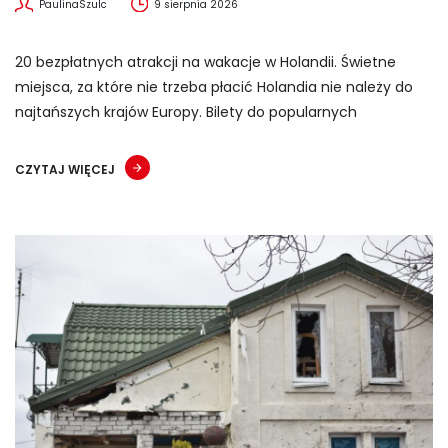
PaulinaSzulc
9 sierpnia 2026
20 bezpłatnych atrakcji na wakacje w Holandii. Świetne
miejsca, za które nie trzeba płacić Holandia nie należy do
najtańszych krajów Europy. Bilety do popularnych
CZYTAJ WIĘCEJ