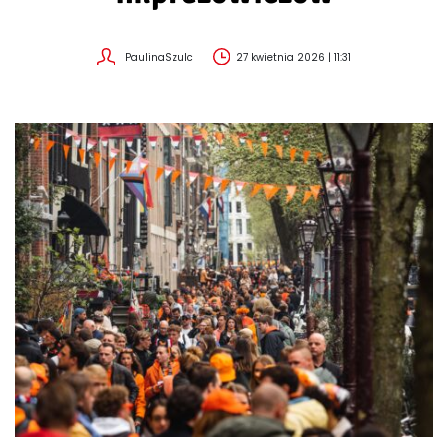
PaulinaSzulc
27 kwietnia 2026 | 11:31