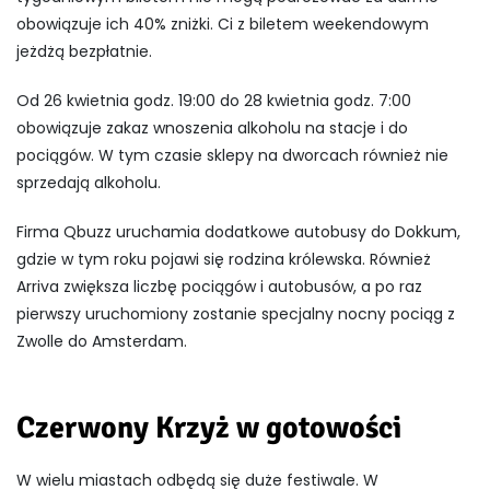
obowiązuje ich 40% zniżki. Ci z biletem weekendowym
jeżdżą bezpłatnie.
Od 26 kwietnia godz. 19:00 do 28 kwietnia godz. 7:00
obowiązuje zakaz wnoszenia alkoholu na stacje i do
pociągów. W tym czasie sklepy na dworcach również nie
sprzedają alkoholu.
Firma
Qbuzz
uruchamia dodatkowe autobusy do
Dokkum
,
gdzie w tym roku pojawi się rodzina królewska. Również
Arriva
zwiększa liczbę pociągów i autobusów, a po raz
pierwszy uruchomiony zostanie specjalny nocny pociąg z
Zwolle
do
Amsterdam
.
Czerwony Krzyż w gotowości
W wielu miastach odbędą się duże festiwale. W