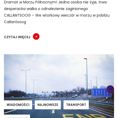
Dramat w Morzu Północnym! Jedna osoba nie żyje, trwa
desperacka walka o odnalezienie zaginionego
CALLANTSOOG – We wtorkowy wieczór w morzu w pobliżu
Callantsoog
CZYTAJ WIĘCEJ
WIADOMOŚCI
NAJNOWSZE
TRANSPORT