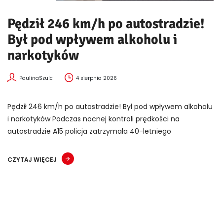
Pędził 246 km/h po autostradzie!
Był pod wpływem alkoholu i
narkotyków
PaulinaSzulc
4 sierpnia 2026
Pędził 246 km/h po autostradzie! Był pod wpływem alkoholu
i narkotyków Podczas nocnej kontroli prędkości na
autostradzie A15 policja zatrzymała 40-letniego
CZYTAJ WIĘCEJ