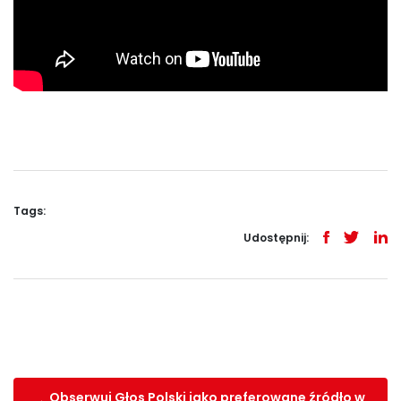
Tags:
Udostępnij:
Obserwuj Głos Polski jako preferowane źródło w