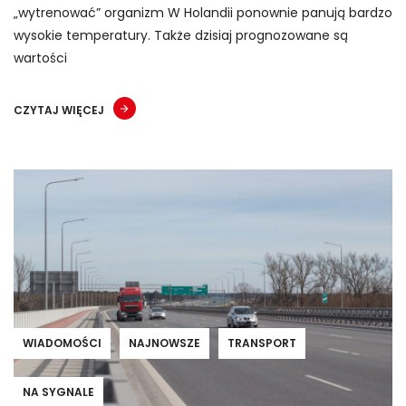
„wytrenować” organizm W Holandii ponownie panują bardzo
wysokie temperatury. Także dzisiaj prognozowane są
wartości
CZYTAJ WIĘCEJ
WIADOMOŚCI
NAJNOWSZE
TRANSPORT
NA SYGNALE