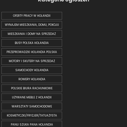
OFERTY PRACY W HOLANDII
WYNAJEM MIESZKANIA, DOMU, POKOJU
MIESZKANIA I DOMY NA SPRZEDAŻ
BUSY POLSKA HOLANDIA
PRZEPROWADZKI HOLANDIA POLSKA
MOTORY I SKUTERY NA SPRZEDAŻ
SAMOCHODY HOLANDIA
ROWERY HOLANDIA
POLSKIE BIURA RACHUNKOWE
UŻYWANE MEBLE Z HOLANDII
WARSZTATY SAMOCHODOWE
KOSMETYCZKI/FRYZJER/TATUAŻYSTA
PANU SZUKA PANA HOLANDIA