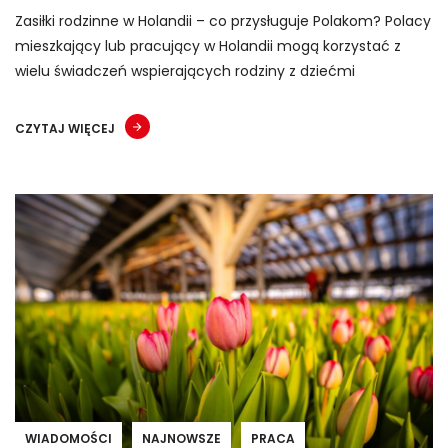
Zasiłki rodzinne w Holandii – co przysługuje Polakom? Polacy
mieszkający lub pracujący w Holandii mogą korzystać z
wielu świadczeń wspierających rodziny z dziećmi
CZYTAJ WIĘCEJ
WIADOMOŚCI
NAJNOWSZE
PRACA