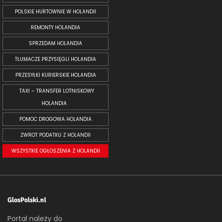
POLSKIE HURTOWNIE W HOLANDII
REMONTY HOLANDIA
SPRZEDAM HOLANDIA
TŁUMACZE PRZYSIĘGLI HOLANDIA
PRZESYŁKI KURIERSKIE HOLANDIA
TAXI – TRANSFER LOTNISKOWY
HOLANDIA
POMOC DROGOWA HOLANDIA
ZWROT PODATKU Z HOLANDII
WSZYSTKIE OGŁOSZENIA Z HOLANDII
GlosPolski.nl
Portal należy do