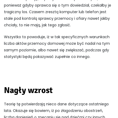
ponieważ gdyby oprawca się o tym dowiedział, czekałby je
tragiczny los. Czasem zresztą komputer lub telefon jest
stale pod kontrolą sprawcy przemocy i ofiary nawet jakby
chciały, to nie mają, jak tego zgłosić.
Wszystko to powoduje, iż w tak specyficznych warunkach
liczba aktów przemocy domowej może być nadal na tym
samym poziomie, albo nawet się zwiększać, podczas gdy
statystyki będą pokazywać zupełnie co innego.
Nagły wzrost
Teorię tę potwierdzają nieco dane dotyczące ostatniego
lata. Okazuje się bowiem, iż po złagodzeniu obostrzeń,
liczba doniesień o znęcaniu się nad dziećmi czy innych