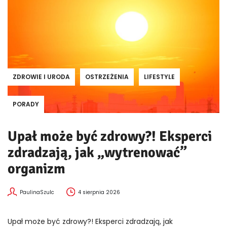
ZDROWIE I URODA
OSTRZEŻENIA
LIFESTYLE
PORADY
Upał może być zdrowy?! Eksperci
zdradzają, jak „wytrenować”
organizm
PaulinaSzulc
4 sierpnia 2026
Upał może być zdrowy?! Eksperci zdradzają, jak