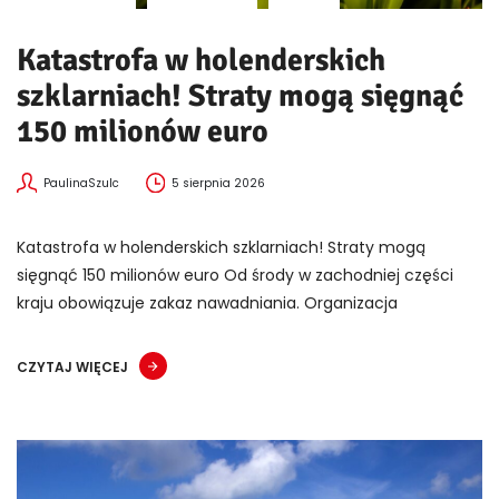
Katastrofa w holenderskich
szklarniach! Straty mogą sięgnąć
150 milionów euro
PaulinaSzulc
5 sierpnia 2026
Katastrofa w holenderskich szklarniach! Straty mogą
sięgnąć 150 milionów euro Od środy w zachodniej części
kraju obowiązuje zakaz nawadniania. Organizacja
CZYTAJ WIĘCEJ