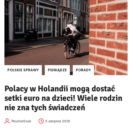
POLSKIE SPRAWY
PIENIĄDZE
PORADY
Polacy w Holandii mogą dostać
setki euro na dzieci! Wiele rodzin
nie zna tych świadczeń
PaulinaSzulc
5 sierpnia 2026