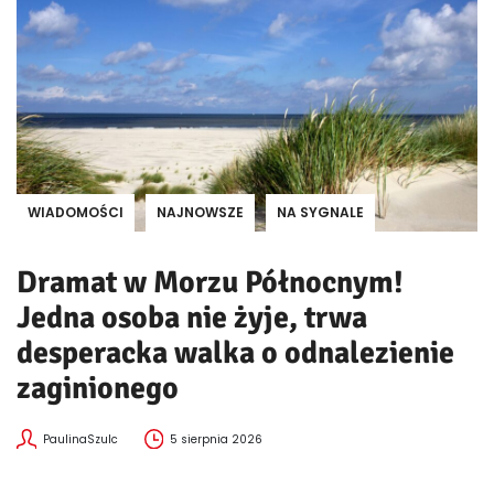
WIADOMOŚCI
NAJNOWSZE
NA SYGNALE
Dramat w Morzu Północnym!
Jedna osoba nie żyje, trwa
desperacka walka o odnalezienie
zaginionego
PaulinaSzulc
5 sierpnia 2026