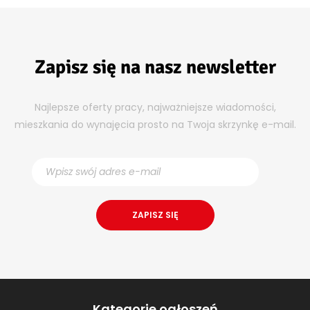
Zapisz się na nasz newsletter
Najlepsze oferty pracy, najważniejsze wiadomości,
mieszkania do wynajęcia prosto na Twoja skrzynkę e-mail.
Kategorie ogłoszeń