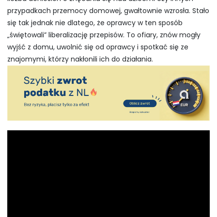
przypadkach przemocy domowej, gwałtownie wzrosła. Stało
się tak jednak nie dlatego, że oprawcy w ten sposób
„świętowali” liberalizację przepisów. To ofiary, znów mogły
wyjść z domu, uwolnić się od oprawcy i spotkać się ze
znajomymi, którzy nakłonili ich do działania.