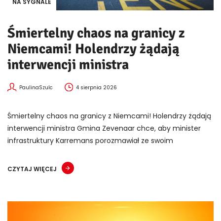
NA SYGNALE
Śmiertelny chaos na granicy z
Niemcami! Holendrzy żądają
interwencji ministra
PaulinaSzulc
4 sierpnia 2026
Śmiertelny chaos na granicy z Niemcami! Holendrzy żądają
interwencji ministra Gmina Zevenaar chce, aby minister
infrastruktury Karremans porozmawiał ze swoim
CZYTAJ WIĘCEJ