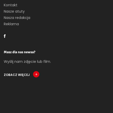
Kontakt
Nasze atuty
Nasza redakcja
Reklama
Masz dla nas newsa?
Wyślij nam zdjęcie lub film.
ZOBACZ WIĘCEJ