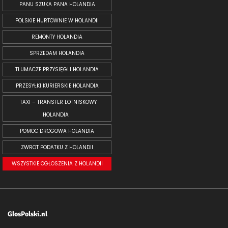
PANU SZUKA PANA HOLANDIA
POLSKIE HURTOWNIE W HOLANDII
REMONTY HOLANDIA
SPRZEDAM HOLANDIA
TŁUMACZE PRZYSIĘGLI HOLANDIA
PRZESYŁKI KURIERSKIE HOLANDIA
TAXI – TRANSFER LOTNISKOWY
HOLANDIA
POMOC DROGOWA HOLANDIA
ZWROT PODATKU Z HOLANDII
WSZYSTKIE OGŁOSZENIA Z HOLANDII
GlosPolski.nl