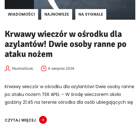
WIADOMOŚCI
NAJNOWSZE
NA SYGNALE
Krwawy wieczór w ośrodku dla
azylantów! Dwie osoby ranne po
ataku nożem
PaulinaSzulc
6 sierpnia 2026
Krwawy wieczór w ośrodku dla azylantów! Dwie osoby ranne
po ataku nożem TER APEL – W środę wieczorem około
godziny 21:45 na terenie ośrodka dla osób ubiegających się
CZYTAJ WIĘCEJ