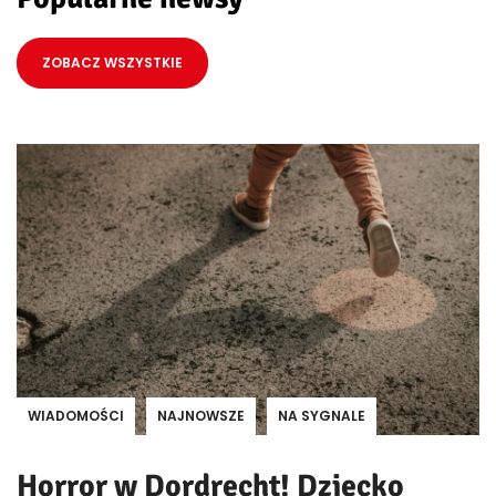
ZOBACZ WSZYSTKIE
WIADOMOŚCI
NAJNOWSZE
NA SYGNALE
Horror w Dordrecht! Dziecko