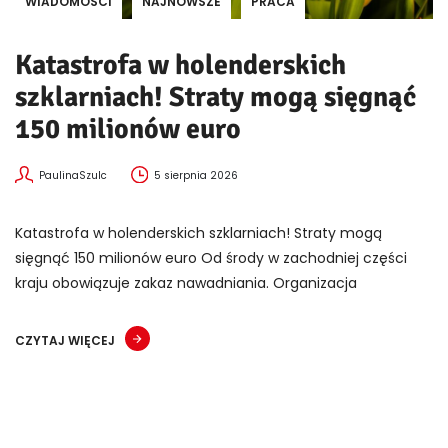
WIADOMOŚCI
NAJNOWSZE
PRACA
Katastrofa w holenderskich
szklarniach! Straty mogą sięgnąć
150 milionów euro
PaulinaSzulc
5 sierpnia 2026
Katastrofa w holenderskich szklarniach! Straty mogą
sięgnąć 150 milionów euro Od środy w zachodniej części
kraju obowiązuje zakaz nawadniania. Organizacja
CZYTAJ WIĘCEJ