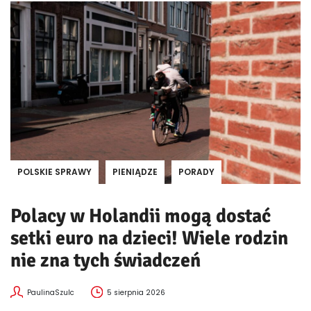
POLSKIE SPRAWY
PIENIĄDZE
PORADY
Polacy w Holandii mogą dostać
setki euro na dzieci! Wiele rodzin
nie zna tych świadczeń
PaulinaSzulc
5 sierpnia 2026