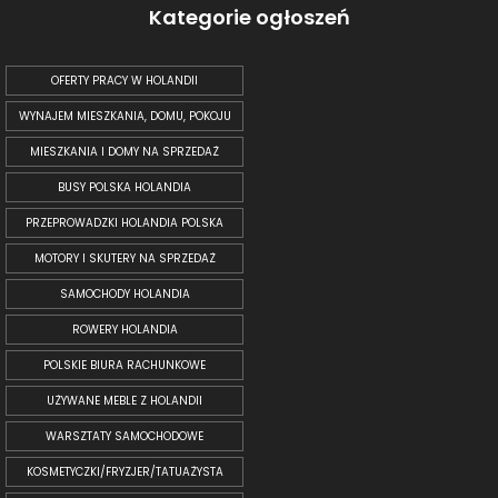
Kategorie ogłoszeń
OFERTY PRACY W HOLANDII
WYNAJEM MIESZKANIA, DOMU, POKOJU
MIESZKANIA I DOMY NA SPRZEDAŻ
BUSY POLSKA HOLANDIA
PRZEPROWADZKI HOLANDIA POLSKA
MOTORY I SKUTERY NA SPRZEDAŻ
SAMOCHODY HOLANDIA
ROWERY HOLANDIA
POLSKIE BIURA RACHUNKOWE
UŻYWANE MEBLE Z HOLANDII
WARSZTATY SAMOCHODOWE
KOSMETYCZKI/FRYZJER/TATUAŻYSTA