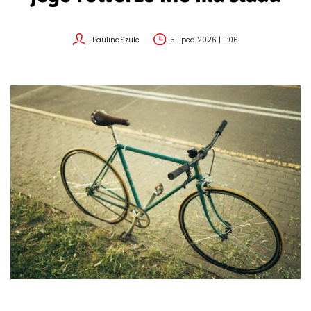
PaulinaSzulc
5 lipca 2026 | 11:06