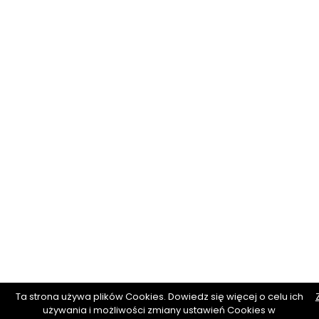
Ta strona używa plików Cookies. Dowiedz się więcej o celu ich
używania i możliwości zmiany ustawień Cookies w