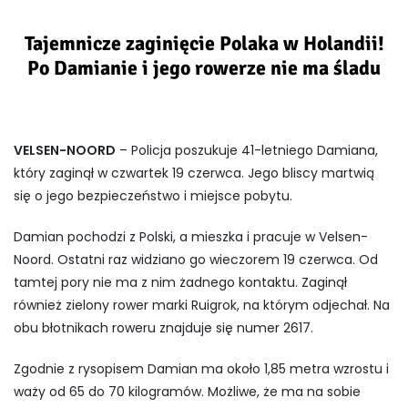
Tajemnicze zaginięcie Polaka w Holandii!
Po Damianie i jego rowerze nie ma śladu
VELSEN-NOORD
– Policja poszukuje 41-letniego Damiana,
który zaginął w czwartek 19 czerwca. Jego bliscy martwią
się o jego bezpieczeństwo i miejsce pobytu.
Damian pochodzi z Polski, a mieszka i pracuje w Velsen-
Noord. Ostatni raz widziano go wieczorem 19 czerwca. Od
tamtej pory nie ma z nim żadnego kontaktu. Zaginął
również zielony rower marki Ruigrok, na którym odjechał. Na
obu błotnikach roweru znajduje się numer 2617.
Zgodnie z rysopisem Damian ma około 1,85 metra wzrostu i
waży od 65 do 70 kilogramów. Możliwe, że ma na sobie