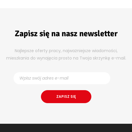
Zapisz się na nasz newsletter
Najlepsze oferty pracy, najważniejsze wiadomości,
mieszkania do wynajęcia prosto na Twoja skrzynkę e-mail.