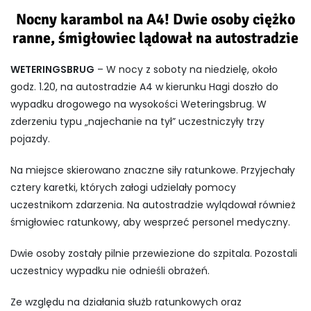
Nocny karambol na A4! Dwie osoby ciężko
ranne, śmigłowiec lądował na autostradzie
WETERINGSBRUG
– W nocy z soboty na niedzielę, około
godz. 1.20, na autostradzie A4 w kierunku Hagi doszło do
wypadku drogowego na wysokości Weteringsbrug. W
zderzeniu typu „najechanie na tył” uczestniczyły trzy
pojazdy.
Na miejsce skierowano znaczne siły ratunkowe. Przyjechały
cztery karetki, których załogi udzielały pomocy
uczestnikom zdarzenia. Na autostradzie wylądował również
śmigłowiec ratunkowy, aby wesprzeć personel medyczny.
Dwie osoby zostały pilnie przewiezione do szpitala. Pozostali
uczestnicy wypadku nie odnieśli obrażeń.
Ze względu na działania służb ratunkowych oraz