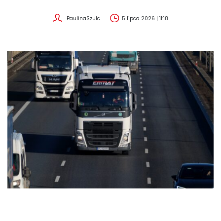
PaulinaSzulc
5 lipca 2026 | 11:18