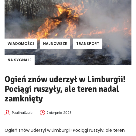
WIADOMOŚCI
NAJNOWSZE
TRANSPORT
NA SYGNALE
Ogień znów uderzył w Limburgii!
Pociągi ruszyły, ale teren nadal
zamknięty
PaulinaSzulc
7 sierpnia 2026
Ogień znów uderzył w Limburgii! Pociągi ruszyły, ale teren