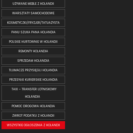
UŻYWANE MEBLE Z HOLANDII
WARSZTATY SAMOCHODOWE
KOSMETYCZKI/FRYZJER/TATUAŻYSTA
PANU SZUKA PANA HOLANDIA
POLSKIE HURTOWNIE W HOLANDII
REMONTY HOLANDIA
SPRZEDAM HOLANDIA
TŁUMACZE PRZYSIĘGLI HOLANDIA
PRZESYŁKI KURIERSKIE HOLANDIA
TAXI – TRANSFER LOTNISKOWY
HOLANDIA
POMOC DROGOWA HOLANDIA
ZWROT PODATKU Z HOLANDII
WSZYSTKIE OGŁOSZENIA Z HOLANDII