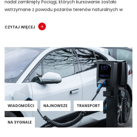
nadal zamknięty Pociągi, których kursowanie zostało
wstrzymane z powodu pożarów terenów naturalnych w
CZYTAJ WIĘCEJ
WIADOMOŚCI
NAJNOWSZE
TRANSPORT
NA SYGNALE