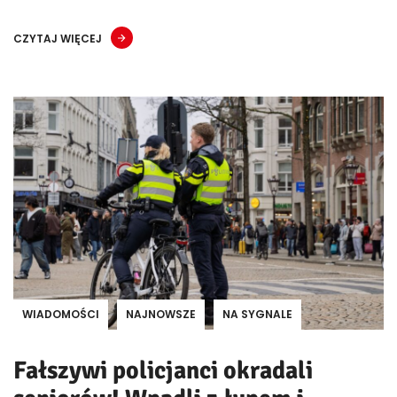
CZYTAJ WIĘCEJ
WIADOMOŚCI
NAJNOWSZE
NA SYGNALE
Fałszywi policjanci okradali