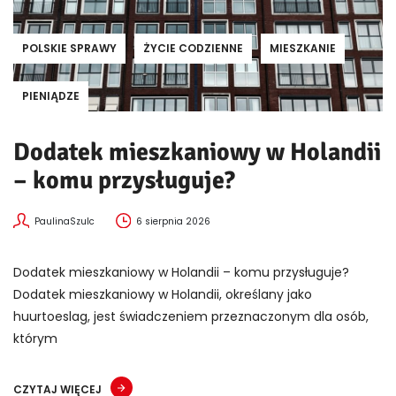
POLSKIE SPRAWY
ŻYCIE CODZIENNE
MIESZKANIE
PIENIĄDZE
Dodatek mieszkaniowy w Holandii
– komu przysługuje?
PaulinaSzulc
6 sierpnia 2026
Dodatek mieszkaniowy w Holandii – komu przysługuje?
Dodatek mieszkaniowy w Holandii, określany jako
huurtoeslag, jest świadczeniem przeznaczonym dla osób,
którym
CZYTAJ WIĘCEJ