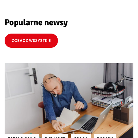
Popularne newsy
ZOBACZ WSZYSTKIE