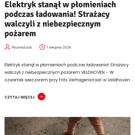
Elektryk stanął w płomieniach
podczas ładowania! Strażacy
walczyli z niebezpiecznym
pożarem
PaulinaSzulc
7 sierpnia 2026
Elektryk stanął w płomieniach podczas ładowania! Strażacy
walczyli z niebezpiecznym pożarem VELDHOVEN – W
czwartek wieczorem przy Frits Verhagenstraat w Veldhoven
CZYTAJ WIĘCEJ