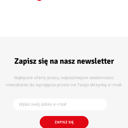
Zapisz się na nasz newsletter
Najlepsze oferty pracy, najważniejsze wiadomości,
mieszkania do wynajęcia prosto na Twoja skrzynkę e-mail.