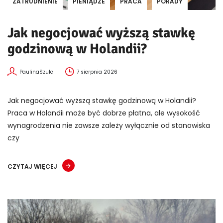
ZATRUDNIENIE
PIENIĄDZE
PRACA
PORADY
Jak negocjować wyższą stawkę
godzinową w Holandii?
PaulinaSzulc
7 sierpnia 2026
Jak negocjować wyższą stawkę godzinową w Holandii?
Praca w Holandii może być dobrze płatna, ale wysokość
wynagrodzenia nie zawsze zależy wyłącznie od stanowiska
czy
CZYTAJ WIĘCEJ