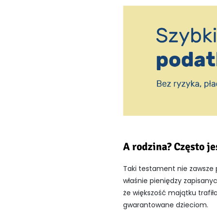
A rodzina? Często j
Taki testament nie zawsze p
właśnie pieniędzy zapisanyc
że większość majątku trafiła
gwarantowane dzieciom.