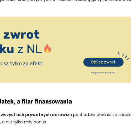
datek, a filar finansowania
 wszystkich prywatnych darowizn
pochodziło właśnie ze spadkó
 a nie tylko miły bonus.