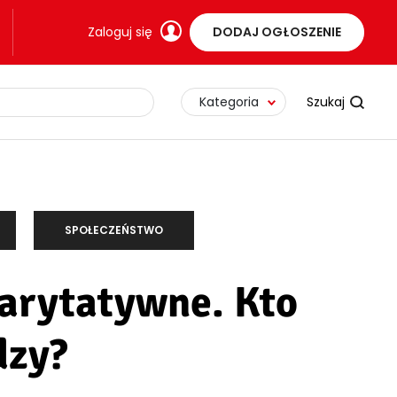
Zaloguj się
DODAJ OGŁOSZENIE
Kategoria
SPOŁECZEŃSTWO
harytatywne. Kto
dzy?