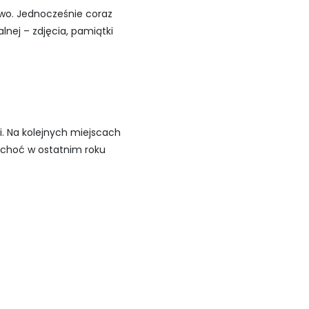
two. Jednocześnie coraz
lnej – zdjęcia, pamiątki
i. Na kolejnych miejscach
, choć w ostatnim roku