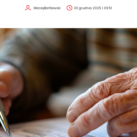
MaciejBartkowski
30 grudnia 2025 | 09:51