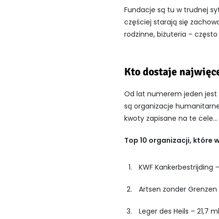
Fundacje są tu w trudnej s
częściej starają się zachow
rodzinne, biżuteria – często
Kto dostaje najwięc
Od lat numerem jeden jest
są organizacje humanitarne
kwoty zapisane na te cele… 
Top 10 organizacji, które
KWF Kankerbestrijding 
Artsen zonder Grenzen 
Leger des Heils – 21,7 m