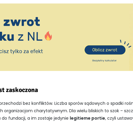
est zaskoczona
rzechodzi bez konfliktów. Liczba sporów sądowych o spadki rośn
h organizacjom charytatywnym. Dla wielu bliskich to szok – szcz
 do fundacji, a im zostaje jedynie
legitieme portie
, czyli usta