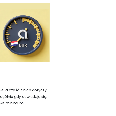
ie, a część z nich dotyczy
ególnie gdy dowiadują się,
wowe minimum