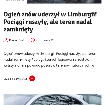
Ogień znów uderzył w Limburgii!
Pociągi ruszyły, ale teren nadal
zamknięty
PaulinaSzulc
7 sierpnia 2026
Ogień znów uderzył w Limburgii! Pociągi ruszyły, ale teren
nadal zamknięty Pociągi, których kursowanie zostało
wstrzymane z powodu pożarów terenów naturalnych w
CZYTAJ WIĘCEJ