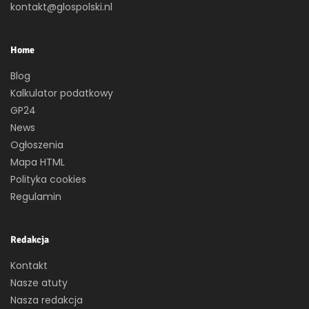
kontakt@glospolski.nl
Home
Blog
Kalkulator podatkowy
GP24
News
Ogłoszenia
Mapa HTML
Polityka cookies
Regulamin
Redakcja
Kontakt
Nasze atuty
Nasza redakcja