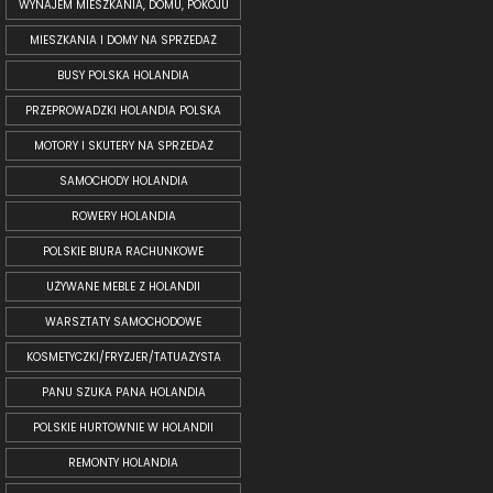
WYNAJEM MIESZKANIA, DOMU, POKOJU
MIESZKANIA I DOMY NA SPRZEDAŻ
BUSY POLSKA HOLANDIA
PRZEPROWADZKI HOLANDIA POLSKA
MOTORY I SKUTERY NA SPRZEDAŻ
SAMOCHODY HOLANDIA
ROWERY HOLANDIA
POLSKIE BIURA RACHUNKOWE
UŻYWANE MEBLE Z HOLANDII
WARSZTATY SAMOCHODOWE
KOSMETYCZKI/FRYZJER/TATUAŻYSTA
PANU SZUKA PANA HOLANDIA
POLSKIE HURTOWNIE W HOLANDII
REMONTY HOLANDIA