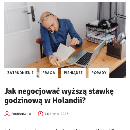
ZATRUDNIENIE
PRACA
PIENIĄDZE
PORADY
Jak negocjować wyższą stawkę
godzinową w Holandii?
PaulinaSzulc
7 sierpnia 2026