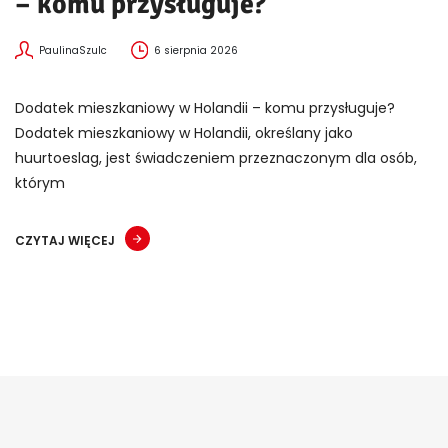
– komu przysługuje?
PaulinaSzulc
6 sierpnia 2026
Dodatek mieszkaniowy w Holandii – komu przysługuje?
Dodatek mieszkaniowy w Holandii, określany jako
huurtoeslag, jest świadczeniem przeznaczonym dla osób,
którym
CZYTAJ WIĘCEJ