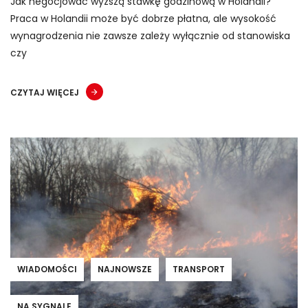
Jak negocjować wyższą stawkę godzinową w Holandii?
Praca w Holandii może być dobrze płatna, ale wysokość
wynagrodzenia nie zawsze zależy wyłącznie od stanowiska
czy
CZYTAJ WIĘCEJ
WIADOMOŚCI
NAJNOWSZE
TRANSPORT
NA SYGNALE