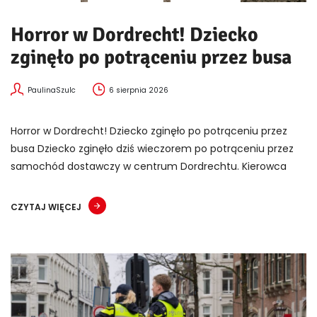
Horror w Dordrecht! Dziecko
zginęło po potrąceniu przez busa
PaulinaSzulc
6 sierpnia 2026
Horror w Dordrecht! Dziecko zginęło po potrąceniu przez
busa Dziecko zginęło dziś wieczorem po potrąceniu przez
samochód dostawczy w centrum Dordrechtu. Kierowca
CZYTAJ WIĘCEJ