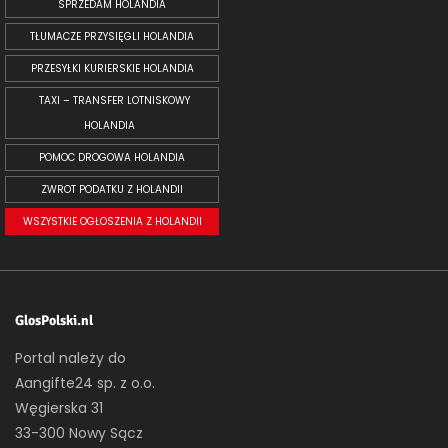
SPRZEDAM HOLANDIA
TŁUMACZE PRZYSIĘGLI HOLANDIA
PRZESYŁKI KURIERSKIE HOLANDIA
TAXI – TRANSFER LOTNISKOWY
HOLANDIA
POMOC DROGOWA HOLANDIA
ZWROT PODATKU Z HOLANDII
WSZYSTKIE OGŁOSZENIA Z HOLANDII
GlosPolski.nl
Portal należy do
Aangifte24 sp. z o.o.
Węgierska 31
33-300 Nowy Sącz