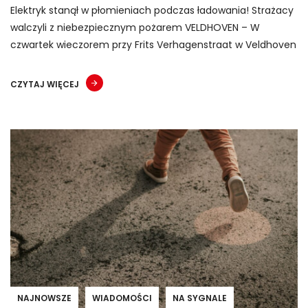
Elektryk stanął w płomieniach podczas ładowania! Strażacy
walczyli z niebezpiecznym pożarem VELDHOVEN – W
czwartek wieczorem przy Frits Verhagenstraat w Veldhoven
CZYTAJ WIĘCEJ
NAJNOWSZE
WIADOMOŚCI
NA SYGNALE