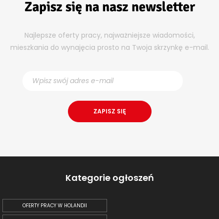
Zapisz się na nasz newsletter
Najlepsze oferty pracy, najważniejsze wiadomości,
mieszkania do wynajęcia prosto na Twoja skrzynkę e-mail.
Kategorie ogłoszeń
OFERTY PRACY W HOLANDII