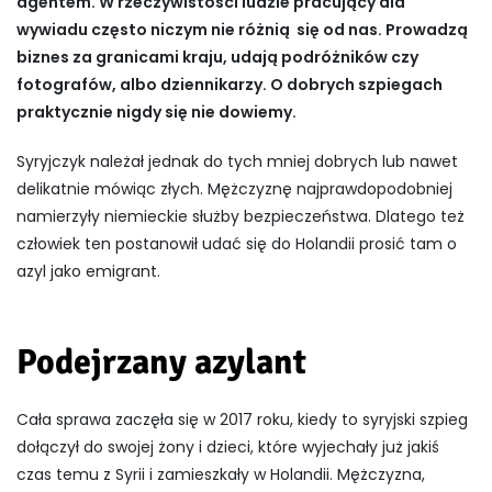
agentem. W rzeczywistości ludzie pracujący dla
wywiadu często niczym nie różnią się od nas. Prowadzą
biznes za granicami kraju, udają podróżników czy
fotografów, albo dziennikarzy. O dobrych szpiegach
praktycznie nigdy się nie dowiemy.
Syryjczyk należał jednak do tych mniej dobrych lub nawet
delikatnie mówiąc złych. Mężczyznę najprawdopodobniej
namierzyły niemieckie służby bezpieczeństwa. Dlatego też
człowiek ten postanowił udać się do Holandii prosić tam o
azyl jako emigrant.
Podejrzany azylant
Cała sprawa zaczęła się w 2017 roku, kiedy to syryjski szpieg
dołączył do swojej żony i dzieci, które wyjechały już jakiś
czas temu z Syrii i zamieszkały w Holandii. Mężczyzna,