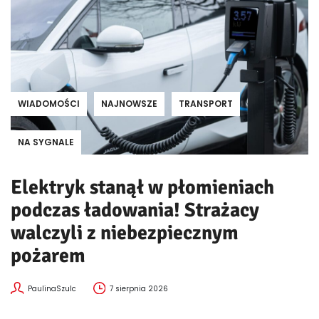
WIADOMOŚCI
NAJNOWSZE
TRANSPORT
NA SYGNALE
Elektryk stanął w płomieniach
podczas ładowania! Strażacy
walczyli z niebezpiecznym
pożarem
PaulinaSzulc
7 sierpnia 2026