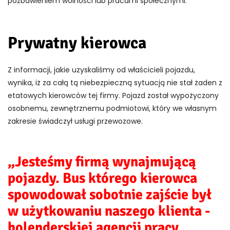
pozbawieniem wolności lub pracami społecznymi.
Prywatny kierowca
Z informacji, jakie uzyskaliśmy od właścicieli pojazdu,
wynika, iż za całą tą niebezpieczną sytuacją nie stał żaden z
etatowych kierowców tej firmy. Pojazd został wypożyczony
osobnemu, zewnętrznemu podmiotowi, który we własnym
zakresie świadczył usługi przewozowe.
„Jesteśmy firmą wynajmującą
pojazdy. Bus którego kierowca
spowodował sobotnie zajście był
w użytkowaniu naszego klienta -
holenderskiej agencji pracy