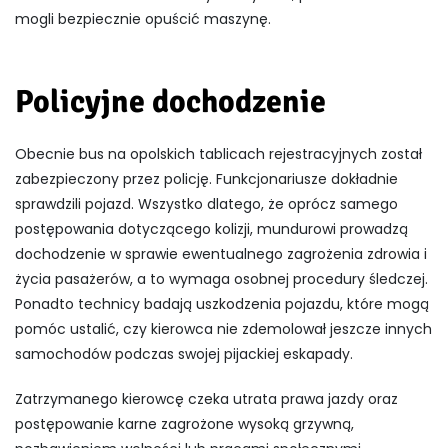
mogli bezpiecznie opuścić maszynę.
Policyjne dochodzenie
Obecnie bus na opolskich tablicach rejestracyjnych został
zabezpieczony przez policję. Funkcjonariusze dokładnie
sprawdzili pojazd. Wszystko dlatego, że oprócz samego
postępowania dotyczącego kolizji, mundurowi prowadzą
dochodzenie w sprawie ewentualnego zagrożenia zdrowia i
życia pasażerów, a to wymaga osobnej procedury śledczej.
Ponadto technicy badają uszkodzenia pojazdu, które mogą
pomóc ustalić, czy kierowca nie zdemolował jeszcze innych
samochodów podczas swojej pijackiej eskapady.
Zatrzymanego kierowcę czeka utrata prawa jazdy oraz
postępowanie karne zagrożone wysoką grzywną,