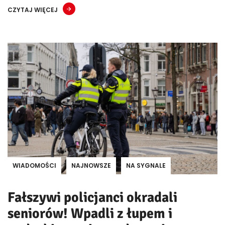
CZYTAJ WIĘCEJ
WIADOMOŚCI
NAJNOWSZE
NA SYGNALE
Fałszywi policjanci okradali
seniorów! Wpadli z łupem i