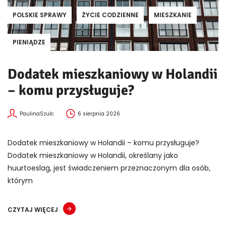
POLSKIE SPRAWY
ŻYCIE CODZIENNE
MIESZKANIE
PIENIĄDZE
Dodatek mieszkaniowy w Holandii
– komu przysługuje?
PaulinaSzulc
6 sierpnia 2026
Dodatek mieszkaniowy w Holandii – komu przysługuje?
Dodatek mieszkaniowy w Holandii, określany jako
huurtoeslag, jest świadczeniem przeznaczonym dla osób,
którym
CZYTAJ WIĘCEJ