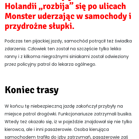
Holandii „rozbija” się po ulicach
Monster uderzając w samochody i
przydrożne słupki.
Podczas ten pijackiej jazdy, samochód potrącił też świadka
zdarzenia. Człowiek ten został na szczęście tylko lekko
ranny i z kilkoma niegroźnymi siniakami został odwieziony
przez policyjny patrol do lekarza ogólnego.
Koniec trasy
W końcu tę niebezpieczną jazdę zakończył przybyły na
miejsce patrol drogówki. Funkcjonariusze zatrzymali busika.
Wtedy też okazało się, iż w pojeździe znajdował się nie tylko
kierowca, ale i inni pasażerowie. Osoba kierująca
samochodem trafiła do izby zatrzymań, pasażerowie zaś