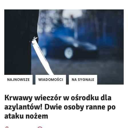
NAJNOWSZE
WIADOMOŚCI
NA SYGNALE
Krwawy wieczór w ośrodku dla
azylantów! Dwie osoby ranne po
ataku nożem