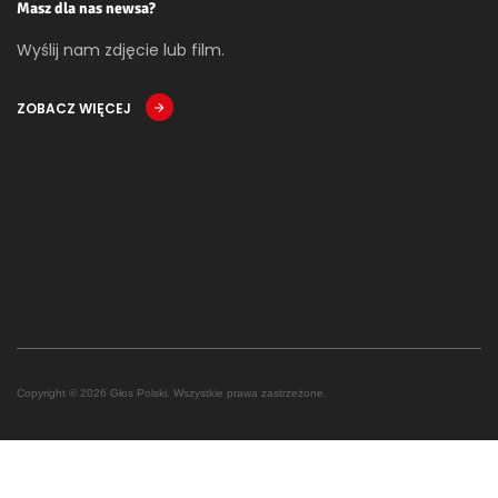
Masz dla nas newsa?
Wyślij nam zdjęcie lub film.
ZOBACZ WIĘCEJ
Copyright © 2026 Głos Polski. Wszystkie prawa zastrzeżone.