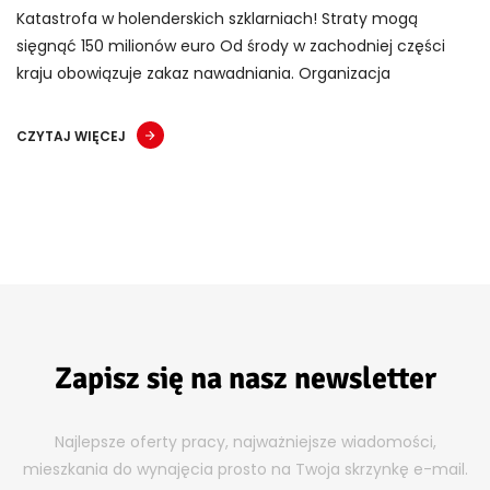
Katastrofa w holenderskich szklarniach! Straty mogą
sięgnąć 150 milionów euro Od środy w zachodniej części
kraju obowiązuje zakaz nawadniania. Organizacja
CZYTAJ WIĘCEJ
Zapisz się na nasz newsletter
Najlepsze oferty pracy, najważniejsze wiadomości,
mieszkania do wynajęcia prosto na Twoja skrzynkę e-mail.