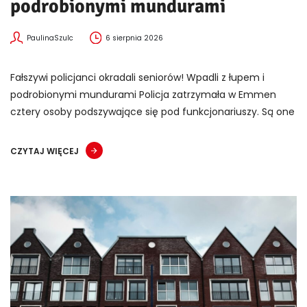
podrobionymi mundurami
PaulinaSzulc
6 sierpnia 2026
Fałszywi policjanci okradali seniorów! Wpadli z łupem i
podrobionymi mundurami Policja zatrzymała w Emmen
cztery osoby podszywające się pod funkcjonariuszy. Są one
CZYTAJ WIĘCEJ