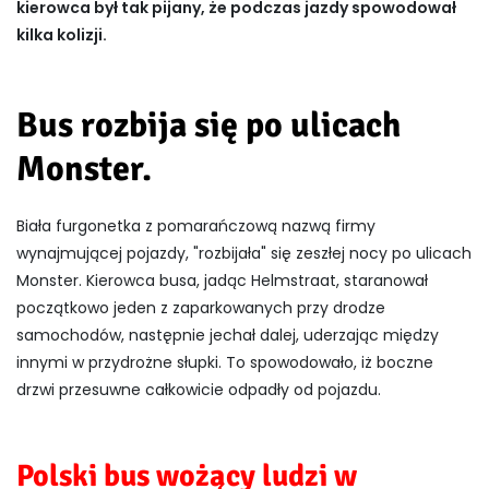
kierowca był tak pijany, że podczas jazdy spowodował
kilka kolizji.
Bus rozbija się po ulicach
Monster.
Biała furgonetka z pomarańczową nazwą firmy
wynajmującej pojazdy, "rozbijała" się zeszłej nocy po ulicach
Monster. Kierowca busa, jadąc Helmstraat, staranował
początkowo jeden z zaparkowanych przy drodze
samochodów, następnie jechał dalej, uderzając między
innymi w przydrożne słupki. To spowodowało, iż boczne
drzwi przesuwne całkowicie odpadły od pojazdu.
Polski bus wożący ludzi w