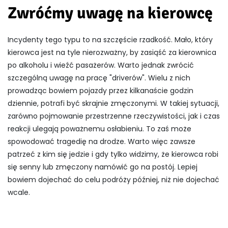
Zwróćmy uwagę na kierowcę
Incydenty tego typu to na szczęście rzadkość. Mało, który
kierowca jest na tyle nierozważny, by zasiąść za kierownica
po alkoholu i wieźć pasażerów. Warto jednak zwrócić
szczególną uwagę na pracę "driverów". Wielu z nich
prowadząc bowiem pojazdy przez kilkanaście godzin
dziennie, potrafi być skrajnie zmęczonymi. W takiej sytuacji,
zarówno pojmowanie przestrzenne rzeczywistości, jak i czas
reakcji ulegają poważnemu osłabieniu. To zaś może
spowodować tragedię na drodze. Warto więc zawsze
patrzeć z kim się jedzie i gdy tylko widzimy, że kierowca robi
się senny lub zmęczony namówić go na postój. Lepiej
bowiem dojechać do celu podróży później, niż nie dojechać
wcale.