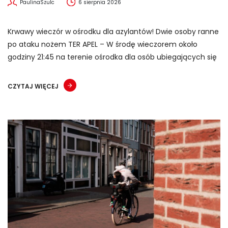
PaulinaSzulc
6 sierpnia 2026
Krwawy wieczór w ośrodku dla azylantów! Dwie osoby ranne
po ataku nożem TER APEL – W środę wieczorem około
godziny 21:45 na terenie ośrodka dla osób ubiegających się
CZYTAJ WIĘCEJ