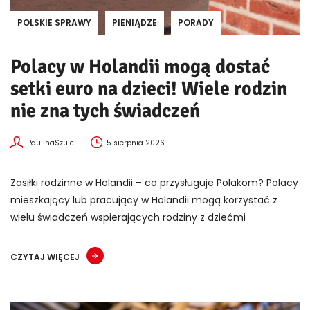
POLSKIE SPRAWY
PIENIĄDZE
PORADY
Polacy w Holandii mogą dostać
setki euro na dzieci! Wiele rodzin
nie zna tych świadczeń
PaulinaSzulc
5 sierpnia 2026
Zasiłki rodzinne w Holandii – co przysługuje Polakom? Polacy
mieszkający lub pracujący w Holandii mogą korzystać z
wielu świadczeń wspierających rodziny z dziećmi
CZYTAJ WIĘCEJ