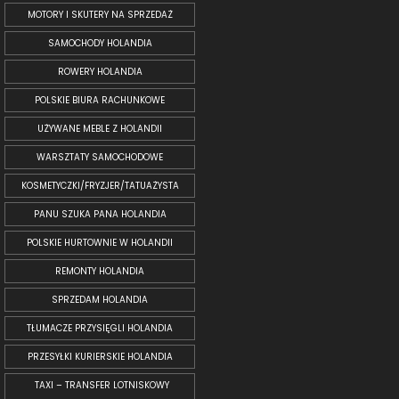
MOTORY I SKUTERY NA SPRZEDAŻ
SAMOCHODY HOLANDIA
ROWERY HOLANDIA
POLSKIE BIURA RACHUNKOWE
UŻYWANE MEBLE Z HOLANDII
WARSZTATY SAMOCHODOWE
KOSMETYCZKI/FRYZJER/TATUAŻYSTA
PANU SZUKA PANA HOLANDIA
POLSKIE HURTOWNIE W HOLANDII
REMONTY HOLANDIA
SPRZEDAM HOLANDIA
TŁUMACZE PRZYSIĘGLI HOLANDIA
PRZESYŁKI KURIERSKIE HOLANDIA
TAXI – TRANSFER LOTNISKOWY