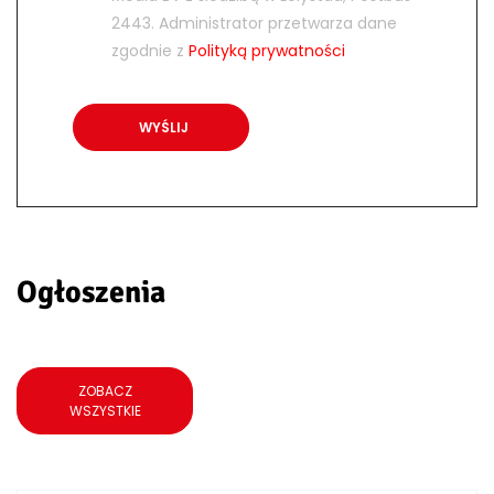
2443. Administrator przetwarza dane
zgodnie z
Polityką prywatności
Ogłoszenia
ZOBACZ
WSZYSTKIE