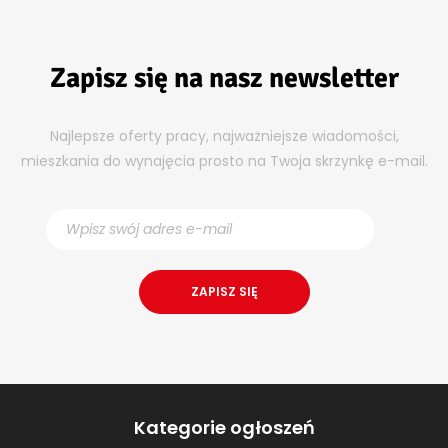
Zapisz się na nasz newsletter
Najlepsze oferty pracy, najważniejsze wiadomości,
mieszkania do wynajęcia prosto na Twoja skrzynkę e-mail.
Kategorie ogłoszeń