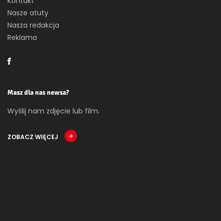
Kontakt
Nasze atuty
Nasza redakcja
Reklama
Masz dla nas newsa?
Wyślij nam zdjęcie lub film.
ZOBACZ WIĘCEJ