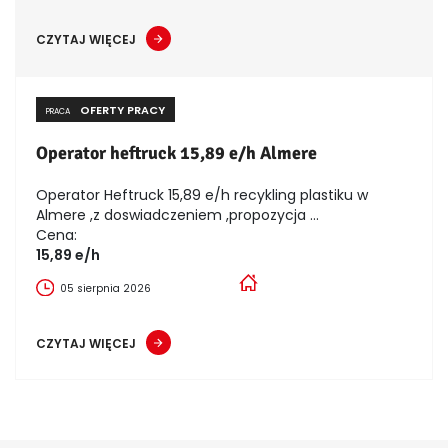
CZYTAJ WIĘCEJ
OFERTY PRACY
PRACA
Operator heftruck 15,89 e/h Almere
Operator Heftruck 15,89 e/h recykling plastiku w
Almere ,z doswiadczeniem ,propozycja ...
Cena:
15,89 e/h
05 sierpnia 2026
CZYTAJ WIĘCEJ