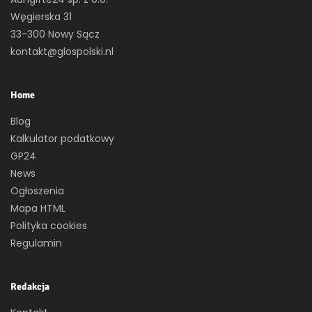
Węgierska 31
33-300 Nowy Sącz
kontakt@glospolski.nl
Home
Blog
Kalkulator podatkowy
GP24
News
Ogłoszenia
Mapa HTML
Polityka cookies
Regulamin
Redakcja