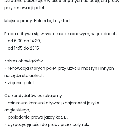
Aktualnie poszukujemy osób chętnych do podjęcia pracy
przy renowacji palet.
Miejsce pracy: Holandia, Lelystad.
Praca odbywa się w systemie zmianowym, w godzinach:
- od 6:00 do 14:30,
- od 14:15 do 23:15.
Zakres obowiązków:
- renowacja starych palet przy użyciu maszyn i innych
narzędzi stolarskich,
- zbijanie palet.
Od kandydatów oczekujemy:
- minimum komunikatywnej znajomości języka
angielskiego,
- posiadania prawa jazdy kat. B.,
- dyspozycyjności do pracy przez cały rok,