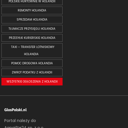
POLSKIE HURTOWNIE W HOLANDII
REMONTY HOLANDIA
SPRZEDAM HOLANDIA
TŁUMACZE PRZYSIĘGLI HOLANDIA
PRZESYŁKI KURIERSKIE HOLANDIA
TAXI – TRANSFER LOTNISKOWY
HOLANDIA
POMOC DROGOWA HOLANDIA
ZWROT PODATKU Z HOLANDII
WSZYSTKIE OGŁOSZENIA Z HOLANDII
GlosPolski.nl
Portal należy do
Aangifte24 sp. z o.o.