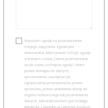
Wyrażam zgodę na przetworzenie
mojego zapytania. Zgoda jest
dobrowolna. Mam prawo cofnąć zgodę
w każdym czasie (dane przetwarzane
są do czasu cofnięcia zgody). Mam
prawo dostępu do danych,
sprostowania, usunięcia lub
ograniczenia przetwarzania, prawo
sprzeciwu, prawo wniesienia skargi do
organu nadzorczego lub przeniesienia
danych. Administratorem jest Inteligo
Media BV z siedzibą w Lelystad, Postbus