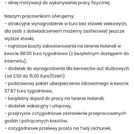
- silnej motywacji do wykonywania pracy fizycznej.
Naszym pracownikom oferujemy:
- atrakcyjne wynagrodzenie w Euro bez stawek wiekowych,
dla osób z doświadczeniem możemy zaoferować jeszcze
wyższe stawki,
- najniższe koszty zakwaterowania na terenie Holandii w
kwocie 98.00 Euro tygodniowo (z bezpłatnym dostępem do
internetu),
- dodatek do wynagrodzenia dla kierowców aut służbowych
(od 2.50 do 15.00 Euro/Dzień)
- podstawowy pakiet ubezpieczenia zdrowotnego w kwocie
37.87 Euro tygodniowo,
- bezpłatny dojazd do pracy na terenie Holandii,
- dodatek wakacyjny i urlopowy,
- przejrzyste cotygodniowe zestawienie przepracowanych
godzin i potrąconych kosztów,
- cotygodniowe przelewy prosto na Twój rachunek,