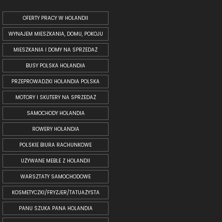
OFERTY PRACY W HOLANDII
WYNAJEM MIESZKANIA, DOMU, POKOJU
MIESZKANIA I DOMY NA SPRZEDAŻ
BUSY POLSKA HOLANDIA
PRZEPROWADZKI HOLANDIA POLSKA
MOTORY I SKUTERY NA SPRZEDAŻ
SAMOCHODY HOLANDIA
ROWERY HOLANDIA
POLSKIE BIURA RACHUNKOWE
UŻYWANE MEBLE Z HOLANDII
WARSZTATY SAMOCHODOWE
KOSMETYCZKI/FRYZJER/TATUAŻYSTA
PANU SZUKA PANA HOLANDIA