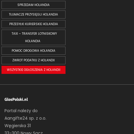
SPRZEDAM HOLANDIA
TŁUMACZE PRZYSIĘGLI HOLANDIA
PRZESYŁKI KURIERSKIE HOLANDIA
TAXI – TRANSFER LOTNISKOWY
HOLANDIA
POMOC DROGOWA HOLANDIA
ZWROT PODATKU Z HOLANDII
WSZYSTKIE OGŁOSZENIA Z HOLANDII
GlosPolski.nl
Portal należy do
Aangifte24 sp. z o.o.
Węgierska 31
33-300 Nowy Sącz