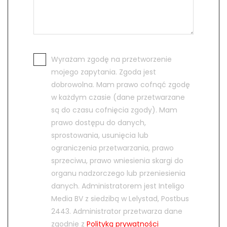
Wyrażam zgodę na przetworzenie
mojego zapytania. Zgoda jest
dobrowolna. Mam prawo cofnąć zgodę
w każdym czasie (dane przetwarzane
są do czasu cofnięcia zgody). Mam
prawo dostępu do danych,
sprostowania, usunięcia lub
ograniczenia przetwarzania, prawo
sprzeciwu, prawo wniesienia skargi do
organu nadzorczego lub przeniesienia
danych. Administratorem jest Inteligo
Media BV z siedzibą w Lelystad, Postbus
2443. Administrator przetwarza dane
zgodnie z
Polityką prywatności