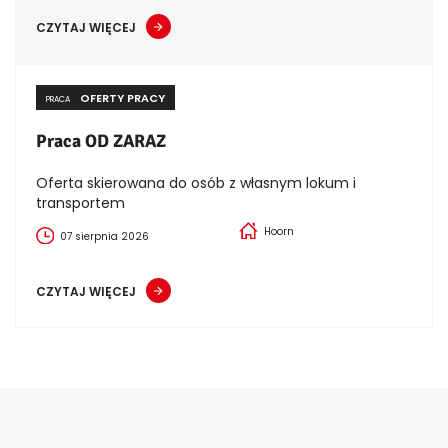
CZYTAJ WIĘCEJ
OFERTY PRACY
PRACA
Praca OD ZARAZ
Oferta skierowana do osób z własnym lokum i
transportem
Hoorn
07 sierpnia 2026
CZYTAJ WIĘCEJ