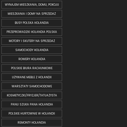
WYNAJEM MIESZKANIA, DOMU, POKOJU
MIESZKANIA I DOMY NA SPRZEDAŻ
BUSY POLSKA HOLANDIA
PRZEPROWADZKI HOLANDIA POLSKA
MOTORY I SKUTERY NA SPRZEDAŻ
SAMOCHODY HOLANDIA
ROWERY HOLANDIA
POLSKIE BIURA RACHUNKOWE
UŻYWANE MEBLE Z HOLANDII
WARSZTATY SAMOCHODOWE
KOSMETYCZKI/FRYZJER/TATUAŻYSTA
PANU SZUKA PANA HOLANDIA
POLSKIE HURTOWNIE W HOLANDII
REMONTY HOLANDIA