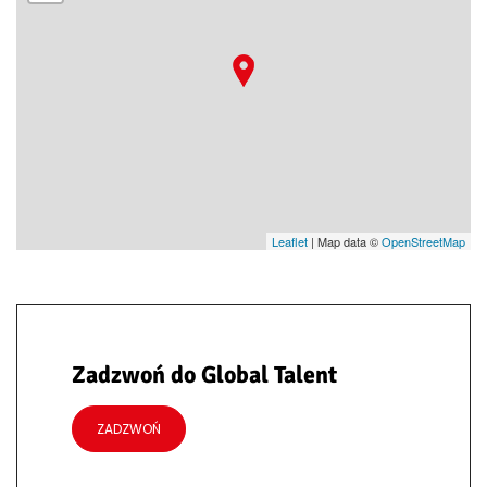
Leaflet
| Map data ©
OpenStreetMap
Zadzwoń do Global Talent
ZADZWOŃ