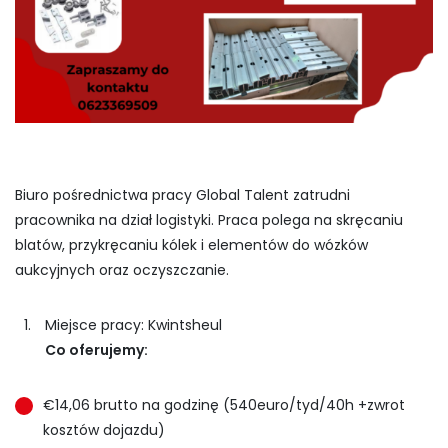
Biuro pośrednictwa pracy Global Talent zatrudni
pracownika na dział logistyki. Praca polega na skręcaniu
blatów, przykręcaniu kólek i elementów do wózków
aukcyjnych oraz oczyszczanie.
Miejsce pracy: Kwintsheul
Co oferujemy:
€14,06 brutto na godzinę (540euro/tyd/40h +zwrot
kosztów dojazdu)