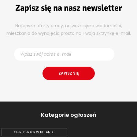
Zapisz się na nasz newsletter
Najlepsze oferty pracy, najważniejsze wiadomości,
mieszkania do wynajęcia prosto na Twoja skrzynkę e-mail.
Kategorie ogłoszeń
OFERTY PRACY W HOLANDII