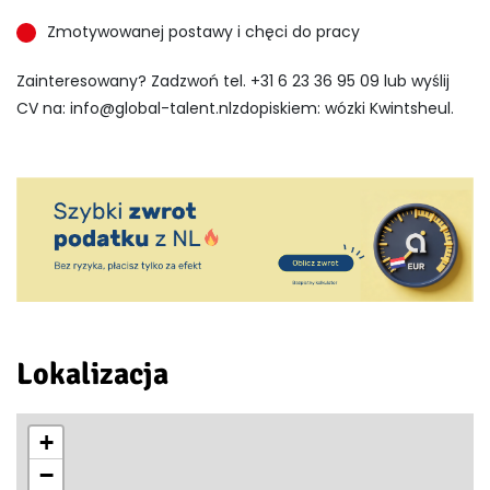
Zmotywowanej postawy i chęci do pracy
Zainteresowany? Zadzwoń tel. +31 6 23 36 95 09 lub wyślij
CV na:
info@global-talent.nlzdopiskiem
: wózki Kwintsheul.
Lokalizacja
+
−