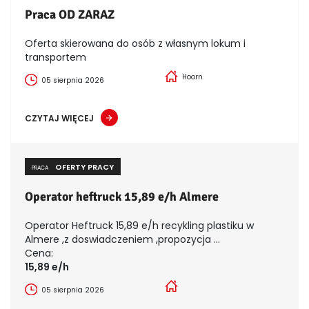
Praca OD ZARAZ
Oferta skierowana do osób z własnym lokum i
transportem
Hoorn
05 sierpnia 2026
CZYTAJ WIĘCEJ
OFERTY PRACY
PRACA
Operator heftruck 15,89 e/h Almere
Operator Heftruck 15,89 e/h recykling plastiku w
Almere ,z doswiadczeniem ,propozycja ...
Cena:
15,89 e/h
05 sierpnia 2026