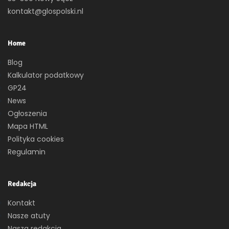
kontakt@glospolski.nl
Home
Blog
Kalkulator podatkowy
GP24
News
Ogłoszenia
Mapa HTML
Polityka cookies
Regulamin
Redakcja
Kontakt
Nasze atuty
Nasza redakcja