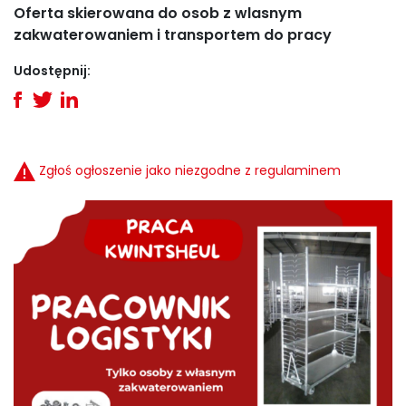
Oferta skierowana do osob z wlasnym
zakwaterowaniem i transportem do pracy
Udostępnij:
Zgłoś ogłoszenie jako niezgodne z regulaminem