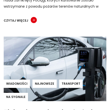
nadal zamknięty Pociągi, których kursowanie zostało
wstrzymane z powodu pożarów terenów naturalnych w
CZYTAJ WIĘCEJ
WIADOMOŚCI
NAJNOWSZE
TRANSPORT
NA SYGNALE