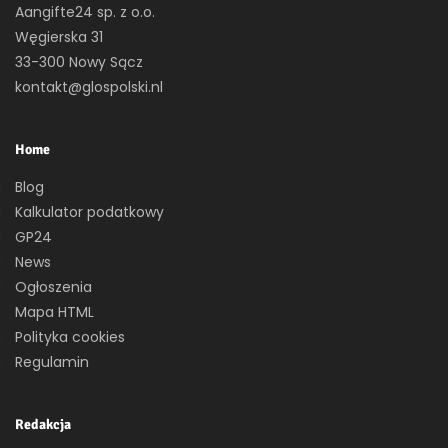
Aangifte24 sp. z o.o.
Węgierska 31
33-300 Nowy Sącz
kontakt@glospolski.nl
Home
Blog
Kalkulator podatkowy
GP24
News
Ogłoszenia
Mapa HTML
Polityka cookies
Regulamin
Redakcja