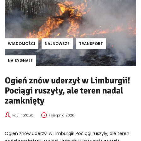
WIADOMOŚCI
NAJNOWSZE
TRANSPORT
NA SYGNALE
Ogień znów uderzył w Limburgii!
Pociągi ruszyły, ale teren nadal
zamknięty
PaulinaSzulc
7 sierpnia 2026
Ogień znów uderzył w Limburgii! Pociągi ruszyły, ale teren