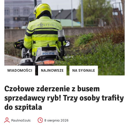
WIADOMOŚCI
NAJNOWSZE
NA SYGNALE
Czołowe zderzenie z busem
sprzedawcy ryb! Trzy osoby trafiły
do szpitala
PaulinaSzulc
8 sierpnia 2026