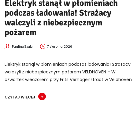
Elektryk stanął w płomieniach
podczas ładowania! Strażacy
walczyli z niebezpiecznym
pożarem
PaulinaSzulc
7 sierpnia 2026
Elektryk stanął w płomieniach podczas ładowania! Strażacy
walczyli z niebezpiecznym pożarem VELDHOVEN – W
czwartek wieczorem przy Frits Verhagenstraat w Veldhoven
CZYTAJ WIĘCEJ