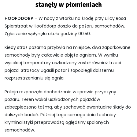
stanęły w płomieniach
HOOFDDORP
– W nocy z wtorku na środę przy ulicy Rosa
Spierstraat w Hoofddorp doszło do pożaru samochodów.
Zgłoszenie wpłynęło około godziny 00:50.
Kiedy straż pożarna przybyła na miejsce, dwa zaparkowane
samochody były całkowicie objęte ogniem. W wyniku
wysokiej temperatury uszkodzony został również trzeci
pojazd. Strażacy ugasili pożar i zapobiegli dalszemu
rozprzestrzenianiu się ognia.
Policja rozpoczęła dochodzenie w sprawie przyczyny
pożaru. Teren wokół uszkodzonych pojazdów
zabezpieczono taśmą, aby zachować ewentualne ślady do
dalszych badań. Później tego samego dnia technicy
kryminalistyki przeprowadzą oględziny spalonych
samochodów.