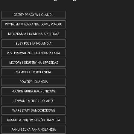
OFERTY PRACY W HOLANDII
WYNAJEM MIESZKANIA, DOMU, POKOJU
MIESZKANIA I DOMY NA SPRZEDAŻ
BUSY POLSKA HOLANDIA
PRZEPROWADZKI HOLANDIA POLSKA
MOTORY I SKUTERY NA SPRZEDAŻ
SAMOCHODY HOLANDIA
ROWERY HOLANDIA
POLSKIE BIURA RACHUNKOWE
UŻYWANE MEBLE Z HOLANDII
WARSZTATY SAMOCHODOWE
KOSMETYCZKI/FRYZJER/TATUAŻYSTA
PANU SZUKA PANA HOLANDIA