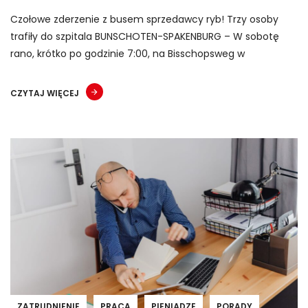
Czołowe zderzenie z busem sprzedawcy ryb! Trzy osoby
trafiły do szpitala BUNSCHOTEN-SPAKENBURG – W sobotę
rano, krótko po godzinie 7:00, na Bisschopsweg w
CZYTAJ WIĘCEJ
ZATRUDNIENIE
PRACA
PIENIĄDZE
PORADY