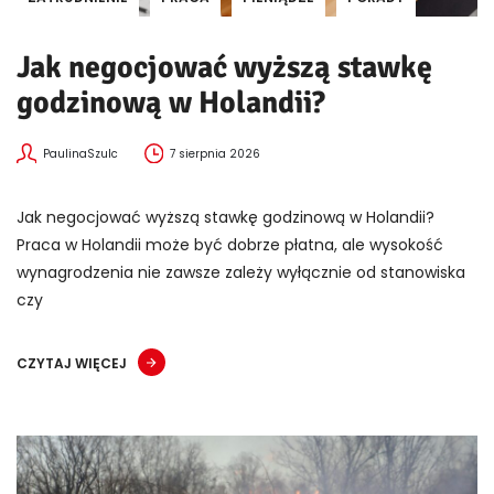
Jak negocjować wyższą stawkę
godzinową w Holandii?
PaulinaSzulc
7 sierpnia 2026
Jak negocjować wyższą stawkę godzinową w Holandii?
Praca w Holandii może być dobrze płatna, ale wysokość
wynagrodzenia nie zawsze zależy wyłącznie od stanowiska
czy
CZYTAJ WIĘCEJ