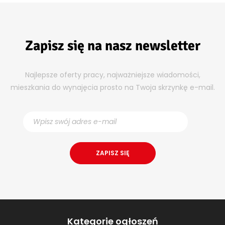
Zapisz się na nasz newsletter
Najlepsze oferty pracy, najważniejsze wiadomości,
mieszkania do wynajęcia prosto na Twoja skrzynkę e-mail.
Kategorie ogłoszeń