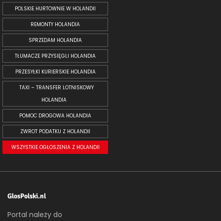
POLSKIE HURTOWNIE W HOLANDII
REMONTY HOLANDIA
SPRZEDAM HOLANDIA
TŁUMACZE PRZYSIĘGLI HOLANDIA
PRZESYŁKI KURIERSKIE HOLANDIA
TAXI – TRANSFER LOTNISKOWY
HOLANDIA
POMOC DROGOWA HOLANDIA
ZWROT PODATKU Z HOLANDII
WSZYSTKIE OGŁOSZENIA Z HOLANDII
GlosPolski.nl
Portal należy do