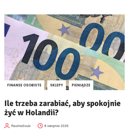
FINANSE OSOBISTE
SKLEPY
PIENIĄDZE
Ile trzeba zarabiać, aby spokojnie
żyć w Holandii?
PaulinaSzulc
8 sierpnia 2026