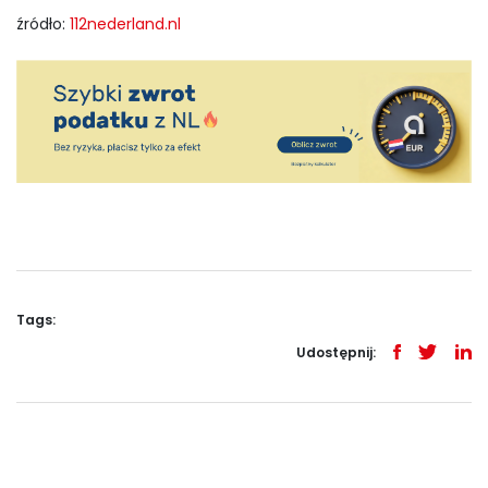
źródło:
112nederland.nl
Tags:
Udostępnij: