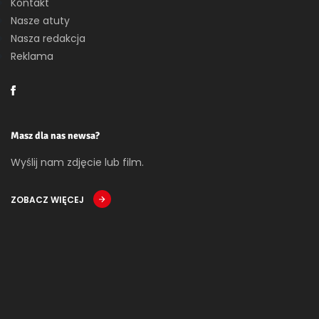
Kontakt
Nasze atuty
Nasza redakcja
Reklama
Masz dla nas newsa?
Wyślij nam zdjęcie lub film.
ZOBACZ WIĘCEJ