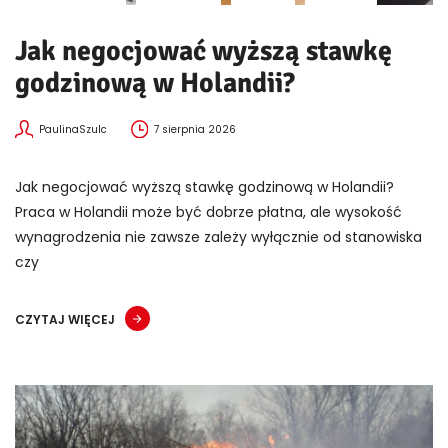
Jak negocjować wyższą stawkę
godzinową w Holandii?
PaulinaSzulc
7 sierpnia 2026
Jak negocjować wyższą stawkę godzinową w Holandii?
Praca w Holandii może być dobrze płatna, ale wysokość
wynagrodzenia nie zawsze zależy wyłącznie od stanowiska
czy
CZYTAJ WIĘCEJ