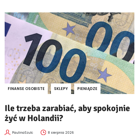
FINANSE OSOBISTE
SKLEPY
PIENIĄDZE
Ile trzeba zarabiać, aby spokojnie
żyć w Holandii?
PaulinaSzulc
8 sierpnia 2026