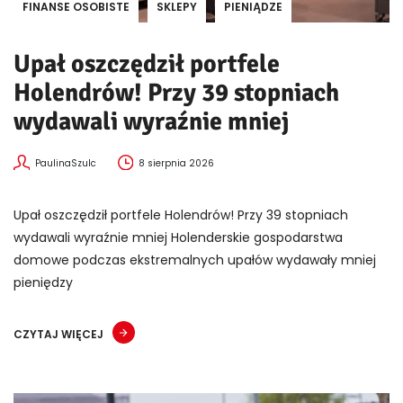
FINANSE OSOBISTE
SKLEPY
PIENIĄDZE
Upał oszczędził portfele
Holendrów! Przy 39 stopniach
wydawali wyraźnie mniej
PaulinaSzulc
8 sierpnia 2026
Upał oszczędził portfele Holendrów! Przy 39 stopniach
wydawali wyraźnie mniej Holenderskie gospodarstwa
domowe podczas ekstremalnych upałów wydawały mniej
pieniędzy
CZYTAJ WIĘCEJ