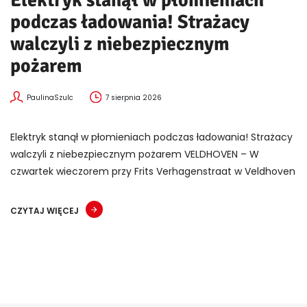
podczas ładowania! Strażacy
walczyli z niebezpiecznym
pożarem
PaulinaSzulc
7 sierpnia 2026
Elektryk stanął w płomieniach podczas ładowania! Strażacy
walczyli z niebezpiecznym pożarem VELDHOVEN – W
czwartek wieczorem przy Frits Verhagenstraat w Veldhoven
CZYTAJ WIĘCEJ