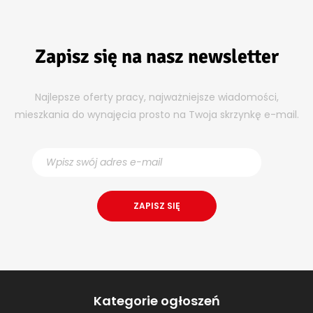
Zapisz się na nasz newsletter
Najlepsze oferty pracy, najważniejsze wiadomości,
mieszkania do wynajęcia prosto na Twoja skrzynkę e-mail.
Kategorie ogłoszeń