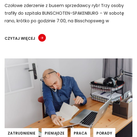
Czołowe zderzenie z busem sprzedawcy ryb! Trzy osoby
trafiły do szpitala BUNSCHOTEN-SPAKENBURG – W sobotę
rano, krótko po godzinie 7:00, na Bisschopsweg w
CZYTAJ WIĘCEJ
ZATRUDNIENIE
PIENIĄDZE
PRACA
PORADY