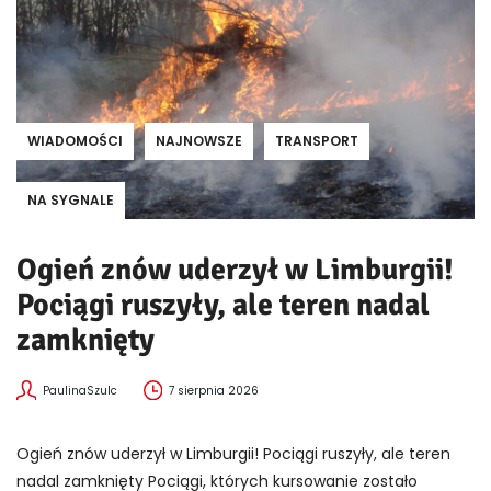
WIADOMOŚCI
NAJNOWSZE
TRANSPORT
NA SYGNALE
Ogień znów uderzył w Limburgii!
Pociągi ruszyły, ale teren nadal
zamknięty
PaulinaSzulc
7 sierpnia 2026
Ogień znów uderzył w Limburgii! Pociągi ruszyły, ale teren
nadal zamknięty Pociągi, których kursowanie zostało