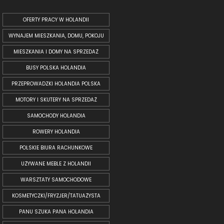
OFERTY PRACY W HOLANDII
WYNAJEM MIESZKANIA, DOMU, POKOJU
MIESZKANIA I DOMY NA SPRZEDAŻ
BUSY POLSKA HOLANDIA
PRZEPROWADZKI HOLANDIA POLSKA
MOTORY I SKUTERY NA SPRZEDAŻ
SAMOCHODY HOLANDIA
ROWERY HOLANDIA
POLSKIE BIURA RACHUNKOWE
UŻYWANE MEBLE Z HOLANDII
WARSZTATY SAMOCHODOWE
KOSMETYCZKI/FRYZJER/TATUAŻYSTA
PANU SZUKA PANA HOLANDIA