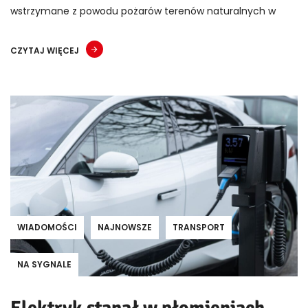
wstrzymane z powodu pożarów terenów naturalnych w
CZYTAJ WIĘCEJ
WIADOMOŚCI
NAJNOWSZE
TRANSPORT
NA SYGNALE
Elektryk stanął w płomieniach