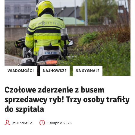
WIADOMOŚCI
NAJNOWSZE
NA SYGNALE
Czołowe zderzenie z busem
sprzedawcy ryb! Trzy osoby trafiły
do szpitala
PaulinaSzulc
8 sierpnia 2026