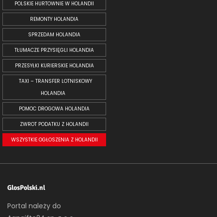
POLSKIE HURTOWNIE W HOLANDII
REMONTY HOLANDIA
SPRZEDAM HOLANDIA
TŁUMACZE PRZYSIĘGLI HOLANDIA
PRZESYŁKI KURIERSKIE HOLANDIA
TAXI – TRANSFER LOTNISKOWY
HOLANDIA
POMOC DROGOWA HOLANDIA
ZWROT PODATKU Z HOLANDII
WSZYSTKIE OGŁOSZENIA Z HOLANDII
GlosPolski.nl
Portal należy do