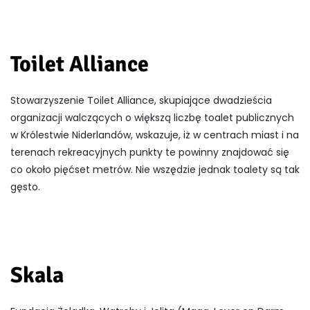
Toilet Alliance
Stowarzyszenie Toilet Alliance, skupiające dwadzieścia
organizacji walczących o większą liczbę toalet publicznych
w Królestwie Niderlandów, wskazuje, iż w centrach miast i na
terenach rekreacyjnych punkty te powinny znajdować się
co około pięćset metrów. Nie wszędzie jednak toalety są tak
gęsto.
Skala