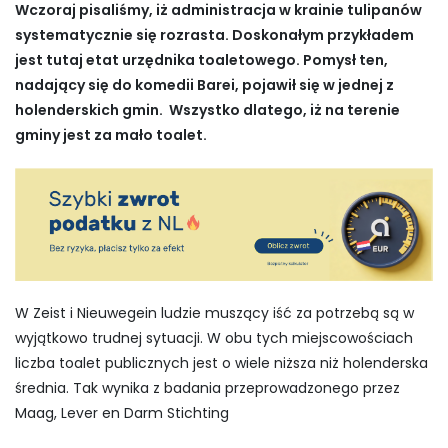
Wczoraj pisaliśmy, iż administracja w krainie tulipanów
systematycznie się rozrasta. Doskonałym przykładem
jest tutaj etat urzędnika toaletowego. Pomysł ten,
nadający się do komedii Barei, pojawił się w jednej z
holenderskich gmin. Wszystko dlatego, iż na terenie
gminy jest za mało toalet.
W Zeist i Nieuwegein ludzie muszący iść za potrzebą są w
wyjątkowo trudnej sytuacji. W obu tych miejscowościach
liczba toalet publicznych jest o wiele niższa niż holenderska
średnia. Tak wynika z badania przeprowadzonego przez
Maag, Lever en Darm Stichting