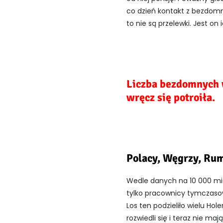
co dzień kontakt z bezdom
to nie są przelewki. Jest o
Liczba bezdomnych w
wręcz się potroiła.
Polacy, Węgrzy, Rum
Wedle danych na 10 000 mie
tylko pracownicy tymczasow
Los ten podzieliło wielu Ho
rozwiedli się i teraz nie m