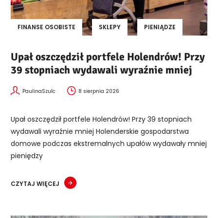
FINANSE OSOBISTE
SKLEPY
PIENIĄDZE
Upał oszczędził portfele Holendrów! Przy
39 stopniach wydawali wyraźnie mniej
PaulinaSzulc
8 sierpnia 2026
Upał oszczędził portfele Holendrów! Przy 39 stopniach
wydawali wyraźnie mniej Holenderskie gospodarstwa
domowe podczas ekstremalnych upałów wydawały mniej
pieniędzy
CZYTAJ WIĘCEJ