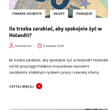
FINANSE OSOBISTE
SKLEPY
PIENIĄDZE
Ile trzeba zarabiać, aby spokojnie żyć w
Holandii?
PaulinaSzulc
8 sierpnia 2026
Ile trzeba zarabiać, aby spokojnie żyć w Holandii? Holandia
od lat przyciąga Polaków stosunkowo wysokimi
zarobkami, stabilnym rynkiem pracy i szeroką ofertą
CZYTAJ WIĘCEJ