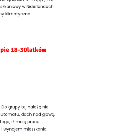
eszkaniowy w Niderlandach
ny klimatyczne.
upie 18-30latków
Do grupy tej należą nie
 automatu, dach nad głową.
tego, iż mają pracę
e i wynajem mieszkania.