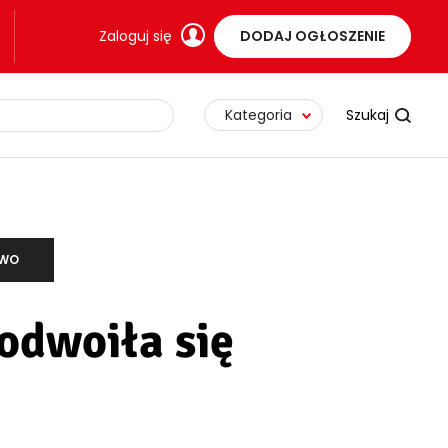
Zaloguj się
DODAJ OGŁOSZENIE
Kategoria
TWO
odwoiła się