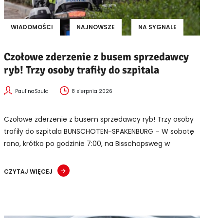
WIADOMOŚCI
NAJNOWSZE
NA SYGNALE
Czołowe zderzenie z busem sprzedawcy
ryb! Trzy osoby trafiły do szpitala
PaulinaSzulc
8 sierpnia 2026
Czołowe zderzenie z busem sprzedawcy ryb! Trzy osoby
trafiły do szpitala BUNSCHOTEN-SPAKENBURG – W sobotę
rano, krótko po godzinie 7:00, na Bisschopsweg w
CZYTAJ WIĘCEJ