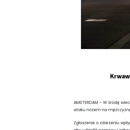
Krwawy
AMSTERDAM – W środę wieczo
ataku nożem na mężczyznę. 
Zgłoszenie o zdarzeniu wpły