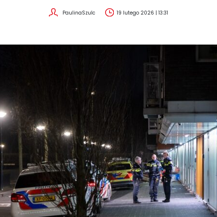
PaulinaSzulc
19 lutego 2026 | 13:31