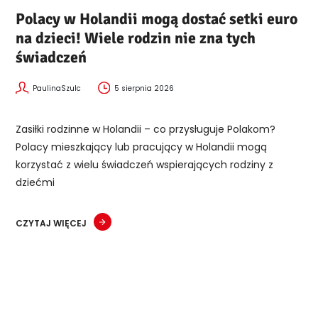
Polacy w Holandii mogą dostać setki euro
na dzieci! Wiele rodzin nie zna tych
świadczeń
PaulinaSzulc
5 sierpnia 2026
Zasiłki rodzinne w Holandii – co przysługuje Polakom?
Polacy mieszkający lub pracujący w Holandii mogą
korzystać z wielu świadczeń wspierających rodziny z
dziećmi
CZYTAJ WIĘCEJ