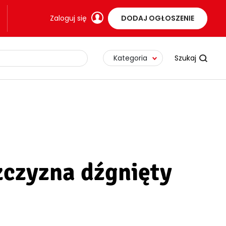
Zaloguj się
DODAJ OGŁOSZENIE
Kategoria
czyzna dźgnięty