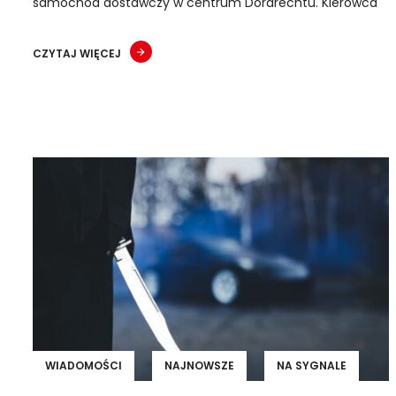
samochód dostawczy w centrum Dordrechtu. Kierowca
CZYTAJ WIĘCEJ
WIADOMOŚCI
NAJNOWSZE
NA SYGNALE