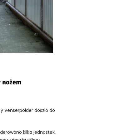
y nożem
y Venserpolder doszło do
kierowano kilka jednostek,