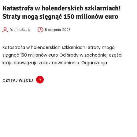
Katastrofa w holenderskich szklarniach!
Straty mogą sięgnąć 150 milionów euro
PaulinaSzulc
5 sierpnia 2026
Katastrofa w holenderskich szklarniach! Straty mogą
sięgnąć 150 milionów euro Od środy w zachodniej części
kraju obowiązuje zakaz nawadniania. Organizacja
CZYTAJ WIĘCEJ