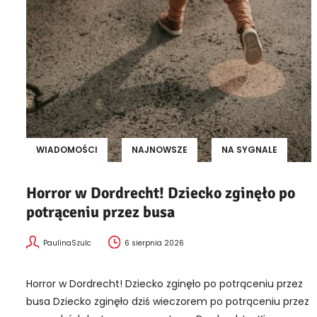
WIADOMOŚCI
NAJNOWSZE
NA SYGNALE
Horror w Dordrecht! Dziecko zginęło po
potrąceniu przez busa
PaulinaSzulc
6 sierpnia 2026
Horror w Dordrecht! Dziecko zginęło po potrąceniu przez
busa Dziecko zginęło dziś wieczorem po potrąceniu przez