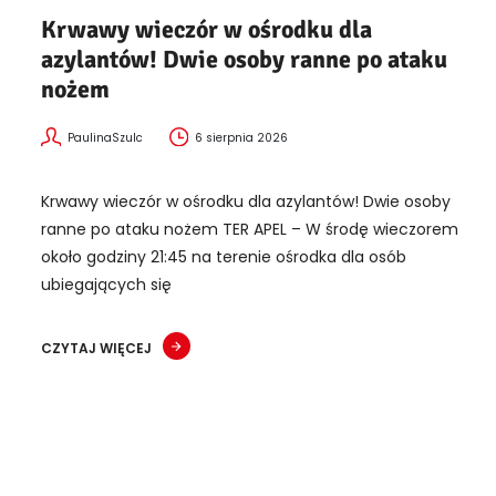
Krwawy wieczór w ośrodku dla
azylantów! Dwie osoby ranne po ataku
nożem
PaulinaSzulc
6 sierpnia 2026
Krwawy wieczór w ośrodku dla azylantów! Dwie osoby
ranne po ataku nożem TER APEL – W środę wieczorem
około godziny 21:45 na terenie ośrodka dla osób
ubiegających się
CZYTAJ WIĘCEJ