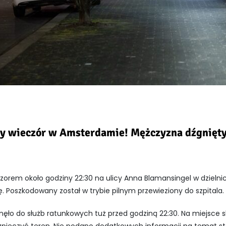
 wieczór w Amsterdamie! Mężczyzna dźgnięt
rem około godziny 22:30 na ulicy Anna Blamansingel w dzielnic
Poszkodowany został w trybie pilnym przewieziony do szpitala.
nęło do służb ratunkowych tuż przed godziną 22:30. Na miejsce s