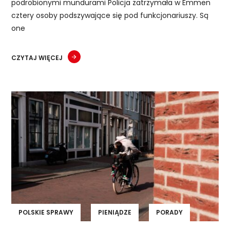
podrobionymi mundurami Policja zatrzymała w Emmen
cztery osoby podszywające się pod funkcjonariuszy. Są
one
CZYTAJ WIĘCEJ
POLSKIE SPRAWY
PIENIĄDZE
PORADY