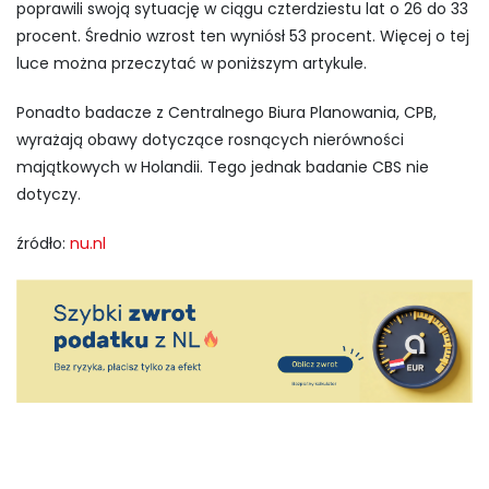
poprawili swoją sytuację w ciągu czterdziestu lat o 26 do 33
procent. Średnio wzrost ten wyniósł 53 procent. Więcej o tej
luce można przeczytać w poniższym artykule.
Ponadto badacze z Centralnego Biura Planowania, CPB,
wyrażają obawy dotyczące rosnących nierówności
majątkowych w Holandii. Tego jednak badanie CBS nie
dotyczy.
źródło:
nu.nl