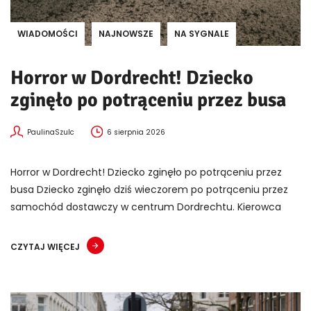
WIADOMOŚCI
NAJNOWSZE
NA SYGNALE
Horror w Dordrecht! Dziecko
zginęło po potrąceniu przez busa
PaulinaSzulc
6 sierpnia 2026
Horror w Dordrecht! Dziecko zginęło po potrąceniu przez
busa Dziecko zginęło dziś wieczorem po potrąceniu przez
samochód dostawczy w centrum Dordrechtu. Kierowca
CZYTAJ WIĘCEJ