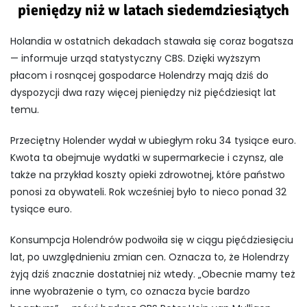
pieniędzy niż w latach siedemdziesiątych
Holandia w ostatnich dekadach stawała się coraz bogatsza
— informuje urząd statystyczny CBS. Dzięki wyższym
płacom i rosnącej gospodarce Holendrzy mają dziś do
dyspozycji dwa razy więcej pieniędzy niż pięćdziesiąt lat
temu.
Przeciętny Holender wydał w ubiegłym roku 34 tysiące euro.
Kwota ta obejmuje wydatki w supermarkecie i czynsz, ale
także na przykład koszty opieki zdrowotnej, które państwo
ponosi za obywateli. Rok wcześniej było to nieco ponad 32
tysiące euro.
Konsumpcja Holendrów podwoiła się w ciągu pięćdziesięciu
lat, po uwzględnieniu zmian cen. Oznacza to, że Holendrzy
żyją dziś znacznie dostatniej niż wtedy. „Obecnie mamy też
inne wyobrażenie o tym, co oznacza bycie bardzo