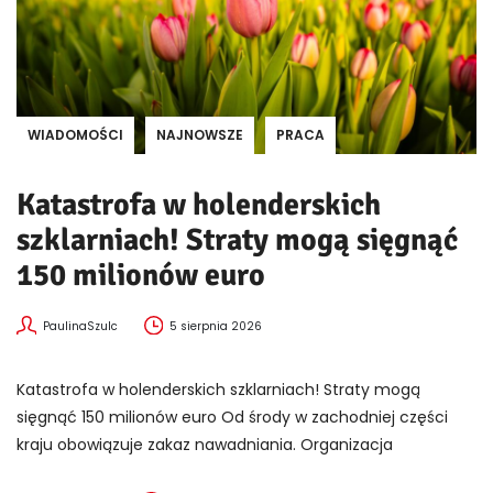
WIADOMOŚCI
NAJNOWSZE
PRACA
Katastrofa w holenderskich
szklarniach! Straty mogą sięgnąć
150 milionów euro
PaulinaSzulc
5 sierpnia 2026
Katastrofa w holenderskich szklarniach! Straty mogą
sięgnąć 150 milionów euro Od środy w zachodniej części
kraju obowiązuje zakaz nawadniania. Organizacja