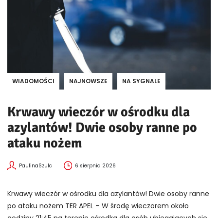
WIADOMOŚCI
NAJNOWSZE
NA SYGNALE
Krwawy wieczór w ośrodku dla
azylantów! Dwie osoby ranne po
ataku nożem
PaulinaSzulc
6 sierpnia 2026
Krwawy wieczór w ośrodku dla azylantów! Dwie osoby ranne
po ataku nożem TER APEL – W środę wieczorem około