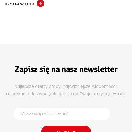
CZYTAJ WIĘCEJ
Zapisz się na nasz newsletter
Najlepsze oferty pracy, najważniejsze wiadomości,
mieszkania do wynajęcia prosto na Twoja skrzynkę e-mail.