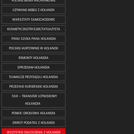
POLSKIE BIURA RACHUNKOWE
UŻYWANE MEBLE Z HOLANDII
WARSZTATY SAMOCHODOWE
KOSMETYCZKI/FRYZJER/TATUAŻYSTA
PANU SZUKA PANA HOLANDIA
POLSKIE HURTOWNIE W HOLANDII
REMONTY HOLANDIA
SPRZEDAM HOLANDIA
TŁUMACZE PRZYSIĘGLI HOLANDIA
PRZESYŁKI KURIERSKIE HOLANDIA
TAXI – TRANSFER LOTNISKOWY
HOLANDIA
POMOC DROGOWA HOLANDIA
ZWROT PODATKU Z HOLANDII
WSZYSTKIE OGŁOSZENIA Z HOLANDII