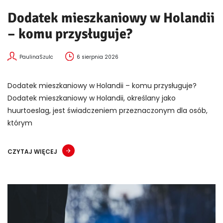
Dodatek mieszkaniowy w Holandii
– komu przysługuje?
PaulinaSzulc
6 sierpnia 2026
Dodatek mieszkaniowy w Holandii – komu przysługuje?
Dodatek mieszkaniowy w Holandii, określany jako
huurtoeslag, jest świadczeniem przeznaczonym dla osób,
którym
CZYTAJ WIĘCEJ