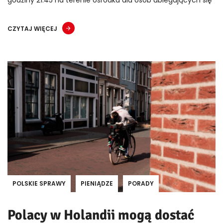
godziny 21:45 na terenie ośrodka dla osób ubiegających się
CZYTAJ WIĘCEJ
POLSKIE SPRAWY
PIENIĄDZE
PORADY
Polacy w Holandii mogą dostać