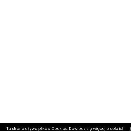
Ta strona używa plików Cookies. Dowiedz się więcej o celu ich