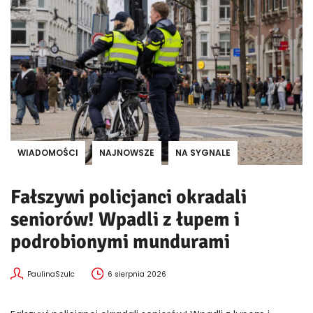
WIADOMOŚCI
NAJNOWSZE
NA SYGNALE
Fałszywi policjanci okradali
seniorów! Wpadli z łupem i
podrobionymi mundurami
PaulinaSzulc
6 sierpnia 2026