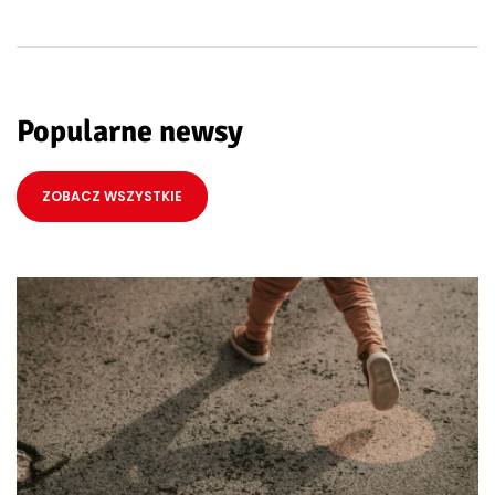
Popularne newsy
ZOBACZ WSZYSTKIE