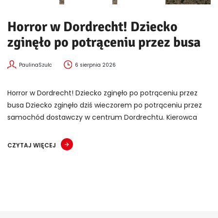
Horror w Dordrecht! Dziecko
zginęło po potrąceniu przez busa
PaulinaSzulc
6 sierpnia 2026
Horror w Dordrecht! Dziecko zginęło po potrąceniu przez
busa Dziecko zginęło dziś wieczorem po potrąceniu przez
samochód dostawczy w centrum Dordrechtu. Kierowca
CZYTAJ WIĘCEJ