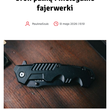
fajerwerki
PaulinaSzulc
13 maja 2026 | 10:51