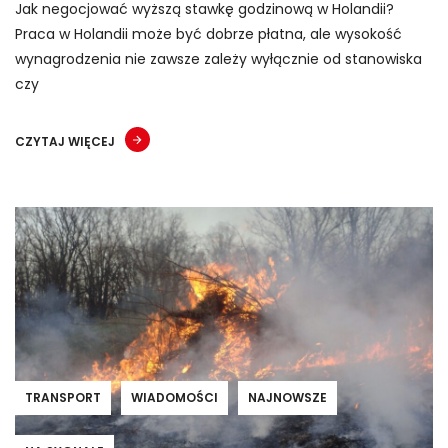
Jak negocjować wyższą stawkę godzinową w Holandii?
Praca w Holandii może być dobrze płatna, ale wysokość
wynagrodzenia nie zawsze zależy wyłącznie od stanowiska
czy
CZYTAJ WIĘCEJ
TRANSPORT
WIADOMOŚCI
NAJNOWSZE