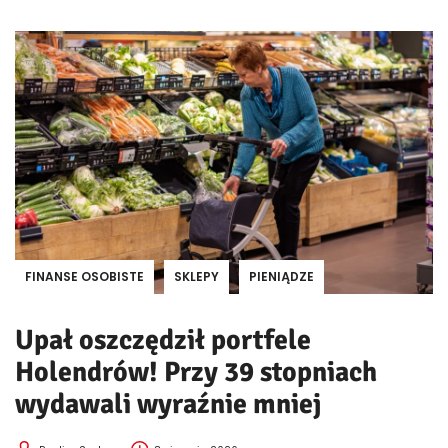
FINANSE OSOBISTE
SKLEPY
PIENIĄDZE
Upał oszczędził portfele
Holendrów! Przy 39 stopniach
wydawali wyraźnie mniej