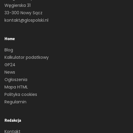
Węgierska 31
33-300 Nowy Sącz
kontakt@glospolski.nl
Home
Blog
Kalkulator podatkowy
GP24
News
Ogłoszenia
Mapa HTML
Polityka cookies
Regulamin
Redakcja
Kontakt