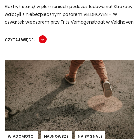
Elektryk stanął w płomieniach podczas ładowania! Strażacy
walczyli z niebezpiecznym pożarem VELDHOVEN – W
czwartek wieczorem przy Frits Verhagenstraat w Veldhoven
CZYTAJ WIĘCEJ
WIADOMOŚCI
NAJNOWSZE
NA SYGNALE