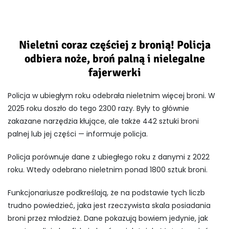
Nieletni coraz częściej z bronią! Policja
odbiera noże, broń palną i nielegalne
fajerwerki
Policja w ubiegłym roku odebrała nieletnim więcej broni. W
2025 roku doszło do tego 2300 razy. Były to głównie
zakazane narzędzia kłujące, ale także 442 sztuki broni
palnej lub jej części — informuje policja.
Policja porównuje dane z ubiegłego roku z danymi z 2022
roku. Wtedy odebrano nieletnim ponad 1800 sztuk broni.
Funkcjonariusze podkreślają, że na podstawie tych liczb
trudno powiedzieć, jaka jest rzeczywista skala posiadania
broni przez młodzież. Dane pokazują bowiem jedynie, jak