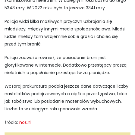
skonfiskowano nieletnim. W ubiegłym roku doszło do tego
5343 razy. W 2022 roku było to jeszcze 3341 razy.
Policja widzi kilka możliwych przyczyn uzbrajania się
młodzieży, między innymi media społecznościowe. Młodzi
ludzie mieliby tam wzajemnie sobie grozić i chcieć się
przed tym bronić.
Policja zauważa również, że posiadanie broni jest
gloryfikowane w Internecie. Dodatkowo przestępcy proszą
nieletnich o popełnianie przestępstw za pieniądze.
Wczoraj prokuratura podała jeszcze dane dotyczące liczby
nastolatków podejrzewanych o ciężkie przestępstwa, takie
jak zabójstwo lub posiadanie materiałów wybuchowych.
Liczba ta w ubiegłym roku ponownie wzrosła.
źródło:
nos.nl