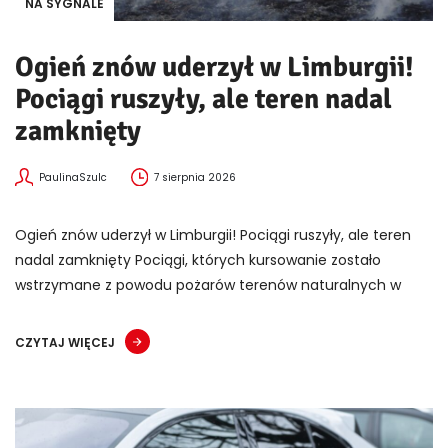
NA SYGNALE
Ogień znów uderzył w Limburgii!
Pociągi ruszyły, ale teren nadal
zamknięty
PaulinaSzulc
7 sierpnia 2026
Ogień znów uderzył w Limburgii! Pociągi ruszyły, ale teren
nadal zamknięty Pociągi, których kursowanie zostało
wstrzymane z powodu pożarów terenów naturalnych w
CZYTAJ WIĘCEJ