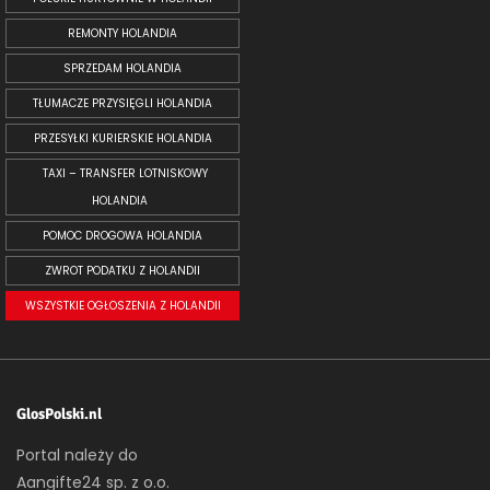
REMONTY HOLANDIA
SPRZEDAM HOLANDIA
TŁUMACZE PRZYSIĘGLI HOLANDIA
PRZESYŁKI KURIERSKIE HOLANDIA
TAXI – TRANSFER LOTNISKOWY
HOLANDIA
POMOC DROGOWA HOLANDIA
ZWROT PODATKU Z HOLANDII
WSZYSTKIE OGŁOSZENIA Z HOLANDII
GlosPolski.nl
Portal należy do
Aangifte24 sp. z o.o.