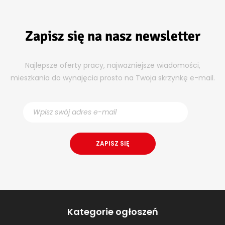
Zapisz się na nasz newsletter
Najlepsze oferty pracy, najważniejsze wiadomości,
mieszkania do wynajęcia prosto na Twoja skrzynkę e-mail.
Kategorie ogłoszeń