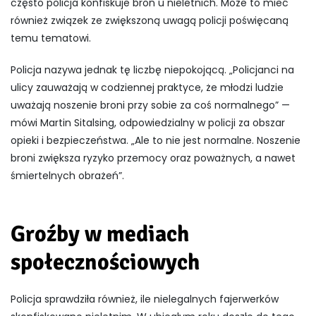
często policja konfiskuje broń u nieletnich. Może to mieć
również związek ze zwiększoną uwagą policji poświęcaną
temu tematowi.
Policja nazywa jednak tę liczbę niepokojącą. „Policjanci na
ulicy zauważają w codziennej praktyce, że młodzi ludzie
uważają noszenie broni przy sobie za coś normalnego” —
mówi Martin Sitalsing, odpowiedzialny w policji za obszar
opieki i bezpieczeństwa. „Ale to nie jest normalne. Noszenie
broni zwiększa ryzyko przemocy oraz poważnych, a nawet
śmiertelnych obrażeń”.
Groźby w mediach
społecznościowych
Policja sprawdziła również, ile nielegalnych fajerwerków