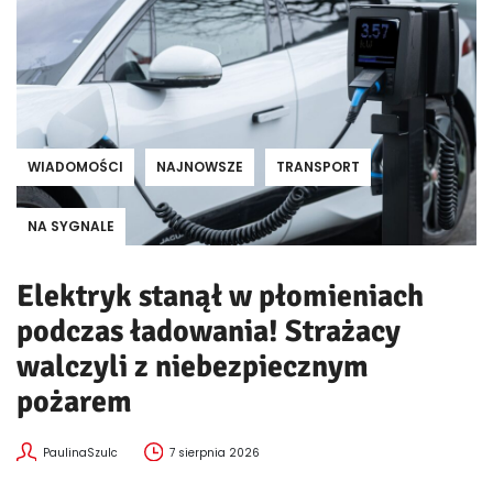
WIADOMOŚCI
NAJNOWSZE
TRANSPORT
NA SYGNALE
Elektryk stanął w płomieniach
podczas ładowania! Strażacy
walczyli z niebezpiecznym
pożarem
PaulinaSzulc
7 sierpnia 2026