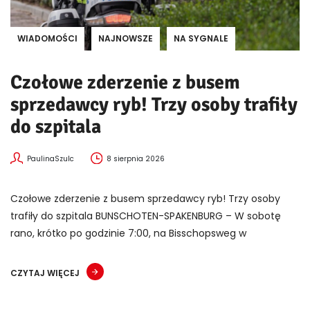
WIADOMOŚCI
NAJNOWSZE
NA SYGNALE
Czołowe zderzenie z busem
sprzedawcy ryb! Trzy osoby trafiły
do szpitala
PaulinaSzulc
8 sierpnia 2026
Czołowe zderzenie z busem sprzedawcy ryb! Trzy osoby
trafiły do szpitala BUNSCHOTEN-SPAKENBURG – W sobotę
rano, krótko po godzinie 7:00, na Bisschopsweg w
CZYTAJ WIĘCEJ