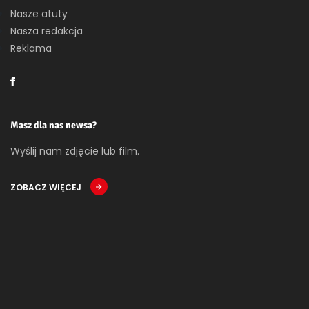
Nasze atuty
Nasza redakcja
Reklama
Masz dla nas newsa?
Wyślij nam zdjęcie lub film.
ZOBACZ WIĘCEJ