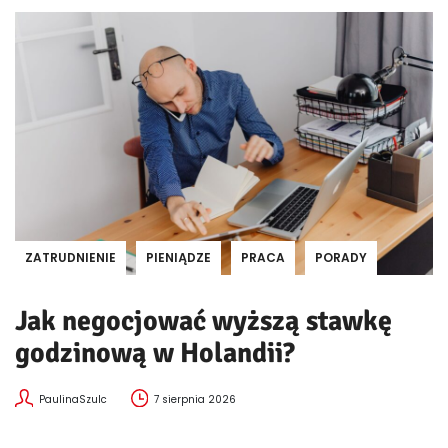
ZATRUDNIENIE
PIENIĄDZE
PRACA
PORADY
Jak negocjować wyższą stawkę
godzinową w Holandii?
PaulinaSzulc
7 sierpnia 2026