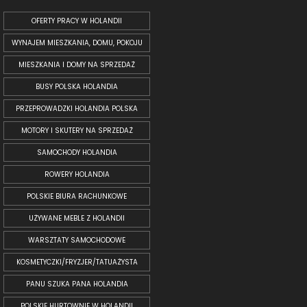
OFERTY PRACY W HOLANDII
WYNAJEM MIESZKANIA, DOMU, POKOJU
MIESZKANIA I DOMY NA SPRZEDAŻ
BUSY POLSKA HOLANDIA
PRZEPROWADZKI HOLANDIA POLSKA
MOTORY I SKUTERY NA SPRZEDAŻ
SAMOCHODY HOLANDIA
ROWERY HOLANDIA
POLSKIE BIURA RACHUNKOWE
UŻYWANE MEBLE Z HOLANDII
WARSZTATY SAMOCHODOWE
KOSMETYCZKI/FRYZJER/TATUAŻYSTA
PANU SZUKA PANA HOLANDIA
POLSKIE HURTOWNIE W HOLANDII