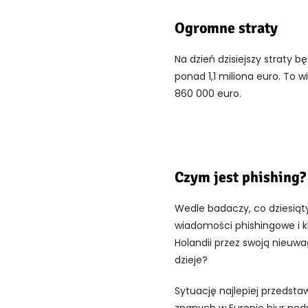
Ogromne straty
Na dzień dzisiejszy straty 
ponad 1,1 miliona euro. To 
860 000 euro.
Czym jest phishing?
Wedle badaczy, co dziesiąty
wiadomości phishingowe i kl
Holandii przez swoją nieuwa
dzieje?
Sytuację najlepiej przedstaw