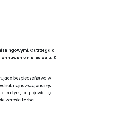
hishingowymi. Ostrzegała
alarmowanie nic nie daje. Z
torujące bezpieczeństwo w
jednak najnowszą analizę,
, a na tym, co pojawia się
e wzrosła liczba