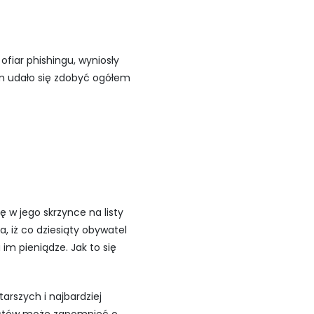
ofiar phishingu, wyniosły
iom udało się zdobyć ogółem
ę w jego skrzynce na listy
, iż co dziesiąty obywatel
im pieniądze. Jak to się
tarszych i najbardziej