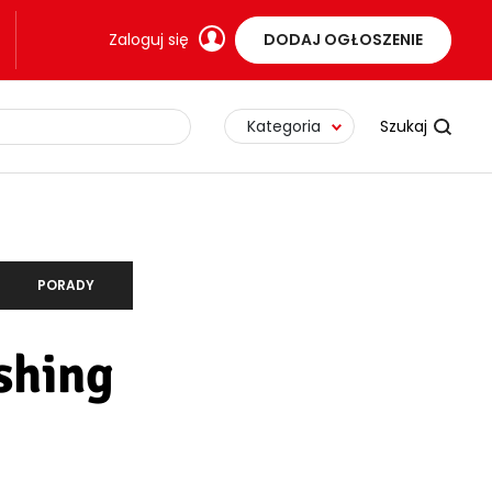
Zaloguj się
DODAJ OGŁOSZENIE
Kategoria
PORADY
shing