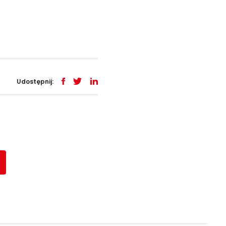
Udostępnij: