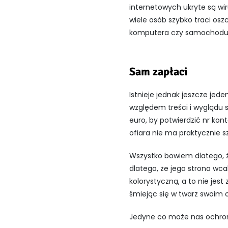
internetowych ukryte są wi
wiele osób szybko traci os
komputera czy samochodu 
Sam zapłaci
Istnieje jednak jeszcze jed
względem treści i wyglądu s
euro, by potwierdzić nr kont
ofiara nie ma praktycznie s
Wszystko bowiem dlatego, że
dlatego, że jego strona wc
kolorystyczną, a to nie jes
śmiejąc się w twarz swoim 
Jedyne co może nas ochroni