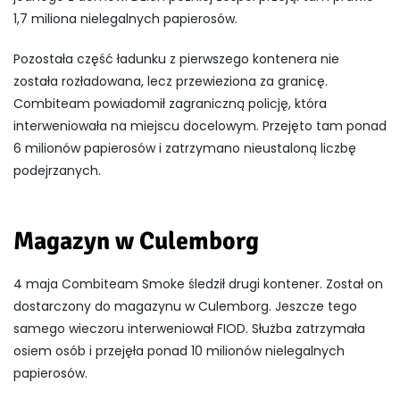
1,7 miliona nielegalnych papierosów.
Pozostała część ładunku z pierwszego kontenera nie
została rozładowana, lecz przewieziona za granicę.
Combiteam powiadomił zagraniczną policję, która
interweniowała na miejscu docelowym. Przejęto tam ponad
6 milionów papierosów i zatrzymano nieustaloną liczbę
podejrzanych.
Magazyn w Culemborg
4 maja Combiteam Smoke śledził drugi kontener. Został on
dostarczony do magazynu w Culemborg. Jeszcze tego
samego wieczoru interweniował FIOD. Służba zatrzymała
osiem osób i przejęła ponad 10 milionów nielegalnych
papierosów.