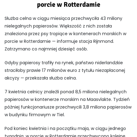
porcie w Rotterdamie
Służba celna w ciągu miesiąca przechwyciła 43 miliony
nielegalnych papierosów. Większość z nich została
znaleziona przez psy tropiące w kontenerach morskich w
porcie w Rotterdamie — informuje stacja Rijnmond.
Zatrzymano co najmniej dziesięć osób.
Gdyby papierosy trafiły na rynek, państwo niderlandzkie
straciłoby prawie 17 milionów euro z tytułu niezapłaconej
akcyzy — przekazała służba celna.
7 kwietnia celnicy znaleźli ponad 8,5 miliona nielegalnych
papierosów w kontenerze morskim na Maasvlakte. Tydzień
później funkcjonariusze przechwycili 3,8 miliona papierosów
w budynku firmowym w Tiel.
Pod koniec kwietnia i na początku maja, w ciągu jednego
tygodnia, w porcie w Rotterdamie przechwycono kolejne