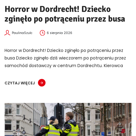
Horror w Dordrecht! Dziecko
zginęło po potrąceniu przez busa
PaulinaSzulc
6 sierpnia 2026
Horror w Dordrecht! Dziecko zginęło po potrąceniu przez
busa Dziecko zginęło dziś wieczorem po potrąceniu przez
samochód dostawczy w centrum Dordrechtu. Kierowca
CZYTAJ WIĘCEJ