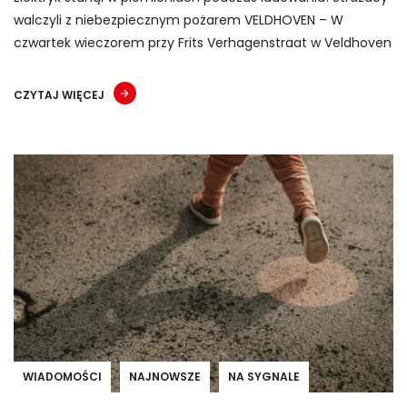
walczyli z niebezpiecznym pożarem VELDHOVEN – W
czwartek wieczorem przy Frits Verhagenstraat w Veldhoven
CZYTAJ WIĘCEJ
WIADOMOŚCI
NAJNOWSZE
NA SYGNALE