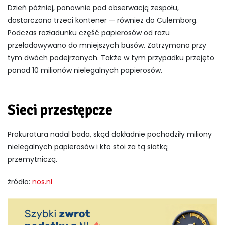
Dzień później, ponownie pod obserwacją zespołu,
dostarczono trzeci kontener — również do Culemborg.
Podczas rozładunku część papierosów od razu
przeładowywano do mniejszych busów. Zatrzymano przy
tym dwóch podejrzanych. Także w tym przypadku przejęto
ponad 10 milionów nielegalnych papierosów.
Sieci przestępcze
Prokuratura nadal bada, skąd dokładnie pochodziły miliony
nielegalnych papierosów i kto stoi za tą siatką
przemytniczą.
źródło:
nos.nl