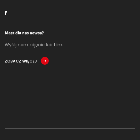
Masz dla nas newsa?
Wyślij nam zdjęcie lub film.
ZOBACZ WIĘCEJ