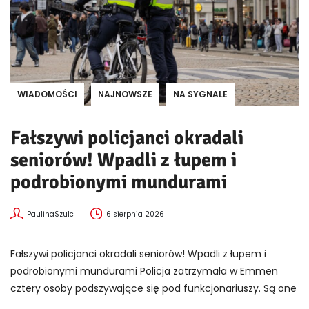
WIADOMOŚCI
NAJNOWSZE
NA SYGNALE
Fałszywi policjanci okradali
seniorów! Wpadli z łupem i
podrobionymi mundurami
PaulinaSzulc
6 sierpnia 2026
Fałszywi policjanci okradali seniorów! Wpadli z łupem i
podrobionymi mundurami Policja zatrzymała w Emmen
cztery osoby podszywające się pod funkcjonariuszy. Są one