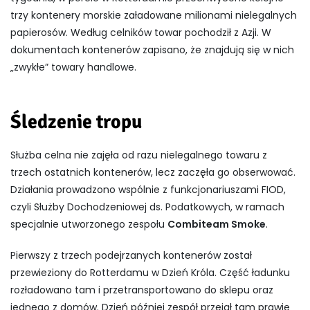
trzy kontenery morskie załadowane milionami nielegalnych
papierosów. Według celników towar pochodził z Azji. W
dokumentach kontenerów zapisano, że znajdują się w nich
„zwykłe” towary handlowe.
Śledzenie tropu
Służba celna nie zajęła od razu nielegalnego towaru z
trzech ostatnich kontenerów, lecz zaczęła go obserwować.
Działania prowadzono wspólnie z funkcjonariuszami FIOD,
czyli Służby Dochodzeniowej ds. Podatkowych, w ramach
specjalnie utworzonego zespołu
Combiteam Smoke
.
Pierwszy z trzech podejrzanych kontenerów został
przewieziony do Rotterdamu w Dzień Króla. Część ładunku
rozładowano tam i przetransportowano do sklepu oraz
jednego z domów. Dzień później zespół przejął tam prawie