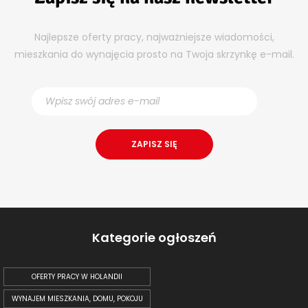
Najlepsze oferty pracy, najważniejsze wiadomości,
mieszkania do wynajęcia prosto na Twoja skrzynkę e-mail.
Kategorie ogłoszeń
OFERTY PRACY W HOLANDII
WYNAJEM MIESZKANIA, DOMU, POKOJU