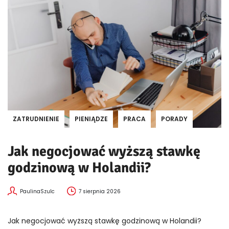
ZATRUDNIENIE
PIENIĄDZE
PRACA
PORADY
Jak negocjować wyższą stawkę
godzinową w Holandii?
PaulinaSzulc
7 sierpnia 2026
Jak negocjować wyższą stawkę godzinową w Holandii?