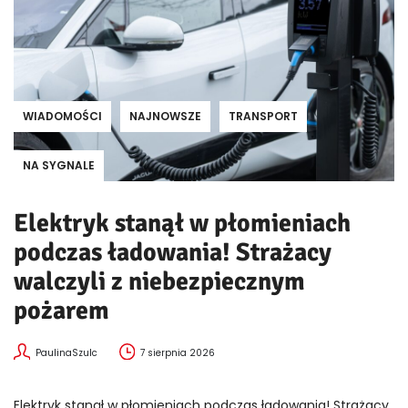
WIADOMOŚCI
NAJNOWSZE
TRANSPORT
NA SYGNALE
Elektryk stanął w płomieniach
podczas ładowania! Strażacy
walczyli z niebezpiecznym
pożarem
PaulinaSzulc
7 sierpnia 2026
Elektryk stanął w płomieniach podczas ładowania! Strażacy