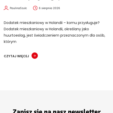
PaulinaSzulc
6 sierpnia 2026
Dodatek mieszkaniowy w Holandii – komu przysługuje?
Dodatek mieszkaniowy w Holandii, określany jako
huurtoeslag, jest świadczeniem przeznaczonym dla osób,
którym
CZYTAJ WIĘCEJ
Zapisz się na nasz newsletter