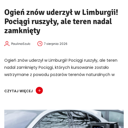
Ogień znów uderzył w Limburgii!
Pociągi ruszyły, ale teren nadal
zamknięty
PaulinaSzulc
7 sierpnia 2026
Ogień znów uderzył w Limburgii! Pociągi ruszyły, ale teren
nadal zamknięty Pociągi, których kursowanie zostało
wstrzymane z powodu pożarów terenów naturalnych w
CZYTAJ WIĘCEJ