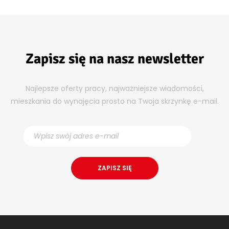
Zapisz się na nasz newsletter
Najlepsze oferty pracy, najważniejsze wiadomości,
mieszkania do wynajęcia prosto na Twoja skrzynkę e-mail.