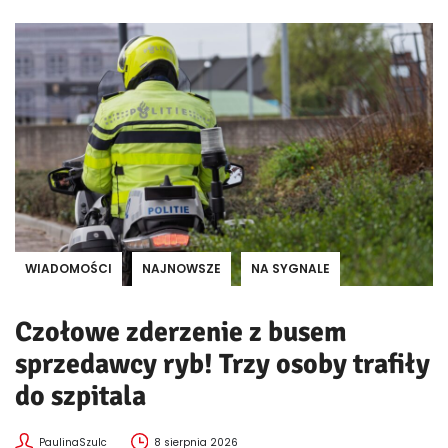
WIADOMOŚCI
NAJNOWSZE
NA SYGNALE
Czołowe zderzenie z busem
sprzedawcy ryb! Trzy osoby trafiły
do szpitala
PaulinaSzulc
8 sierpnia 2026