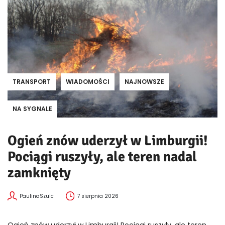
TRANSPORT
WIADOMOŚCI
NAJNOWSZE
NA SYGNALE
Ogień znów uderzył w Limburgii!
Pociągi ruszyły, ale teren nadal
zamknięty
PaulinaSzulc
7 sierpnia 2026