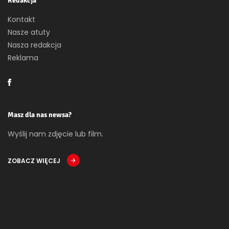
Redakcja
Kontakt
Nasze atuty
Nasza redakcja
Reklama
Masz dla nas newsa?
Wyślij nam zdjęcie lub film.
ZOBACZ WIĘCEJ