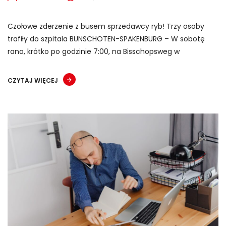
Czołowe zderzenie z busem sprzedawcy ryb! Trzy osoby
trafiły do szpitala BUNSCHOTEN-SPAKENBURG – W sobotę
rano, krótko po godzinie 7:00, na Bisschopsweg w
CZYTAJ WIĘCEJ