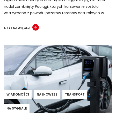
Ogień znów uderzył w Limburgii! Pociągi ruszyły, ale teren
nadal zamknięty Pociągi, których kursowanie zostało
wstrzymane z powodu pożarów terenów naturalnych w
CZYTAJ WIĘCEJ
WIADOMOŚCI
NAJNOWSZE
TRANSPORT
NA SYGNALE