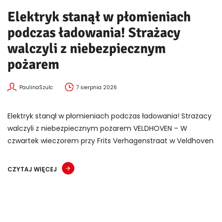
Elektryk stanął w płomieniach
podczas ładowania! Strażacy
walczyli z niebezpiecznym
pożarem
PaulinaSzulc
7 sierpnia 2026
Elektryk stanął w płomieniach podczas ładowania! Strażacy
walczyli z niebezpiecznym pożarem VELDHOVEN – W
czwartek wieczorem przy Frits Verhagenstraat w Veldhoven
CZYTAJ WIĘCEJ