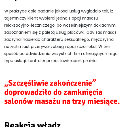
W praktyce całe badanie jakości usług wyglądało tak, iż
tajemniczy klient wybierał jedną z opcji masażu
relaksacyjno-leczniczego, po wcześniejszym dokładnym
zapoznaniem się z paletą usług placówki. Gdy zaś masaż
zaczynał nabierać charakteru seksualnego, mężczyzna
natychmiast przerywał zabieg i opuszczał lokal. W ten
sposób po odwiedzeniu wszystkich firm oferujących tego
typu usługi, kontroler przedstawił raport gminie.
„Szczęśliwie zakończenie”
doprowadziło do zamknięcia
salonów masażu na trzy miesiące.
Reakcja władz