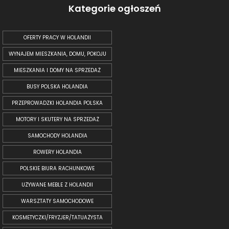
Kategorie ogłoszeń
OFERTY PRACY W HOLANDII
WYNAJEM MIESZKANIA, DOMU, POKOJU
MIESZKANIA I DOMY NA SPRZEDAŻ
BUSY POLSKA HOLANDIA
PRZEPROWADZKI HOLANDIA POLSKA
MOTORY I SKUTERY NA SPRZEDAŻ
SAMOCHODY HOLANDIA
ROWERY HOLANDIA
POLSKIE BIURA RACHUNKOWE
UŻYWANE MEBLE Z HOLANDII
WARSZTATY SAMOCHODOWE
KOSMETYCZKI/FRYZJER/TATUAŻYSTA