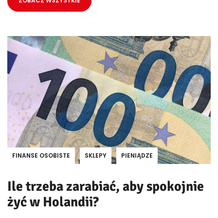
ZOBACZ WSZYSTKIE
FINANSE OSOBISTE
SKLEPY
PIENIĄDZE
Ile trzeba zarabiać, aby spokojnie
żyć w Holandii?