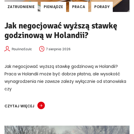
ZATRUDNIENIE
PIENIĄDZE
PRACA
PORADY
Jak negocjować wyższą stawkę
godzinową w Holandii?
PaulinaSzulc
7 sierpnia 2026
Jak negocjować wyższą stawkę godzinową w Holandii?
Praca w Holandii może być dobrze płatna, ale wysokość
wynagrodzenia nie zawsze zależy wyłącznie od stanowiska
czy
CZYTAJ WIĘCEJ