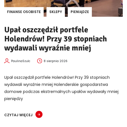
FINANSE OSOBISTE
SKLEPY
PIENIĄDZE
Upał oszczędził portfele
Holendrów! Przy 39 stopniach
wydawali wyraźnie mniej
PaulinaSzulc
8 sierpnia 2026
Upał oszczędził portfele Holendrów! Przy 39 stopniach
wydawali wyraźnie mniej Holenderskie gospodarstwa
domowe podczas ekstremalnych upałów wydawały mniej
pieniędzy
CZYTAJ WIĘCEJ