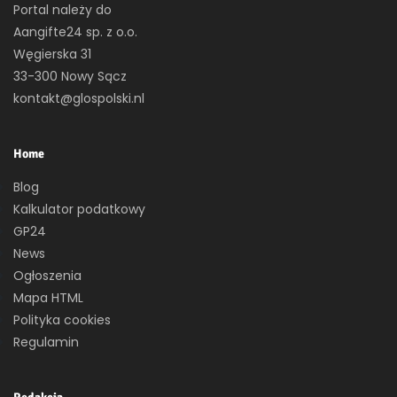
Portal należy do
Aangifte24 sp. z o.o.
Węgierska 31
33-300 Nowy Sącz
kontakt@glospolski.nl
Home
Blog
Kalkulator podatkowy
GP24
News
Ogłoszenia
Mapa HTML
Polityka cookies
Regulamin