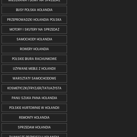
MIESZKANIA I DOMY NA SPRZEDAŻ
BUSY POLSKA HOLANDIA
PRZEPROWADZKI HOLANDIA POLSKA
MOTORY I SKUTERY NA SPRZEDAŻ
SAMOCHODY HOLANDIA
ROWERY HOLANDIA
POLSKIE BIURA RACHUNKOWE
UŻYWANE MEBLE Z HOLANDII
WARSZTATY SAMOCHODOWE
KOSMETYCZKI/FRYZJER/TATUAŻYSTA
PANU SZUKA PANA HOLANDIA
POLSKIE HURTOWNIE W HOLANDII
REMONTY HOLANDIA
SPRZEDAM HOLANDIA