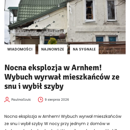
WIADOMOŚCI
NAJNOWSZE
NA SYGNALE
Nocna eksplozja w Arnhem!
Wybuch wyrwał mieszkańców ze
snu i wybił szyby
PaulinaSzulc
9 sierpnia 2026
Nocna eksplozja w Arnhem! Wybuch wyrwał mieszkańców
ze snu i wybił szyby W nocy przy jednym z domów w