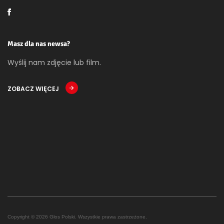
Masz dla nas newsa?
Wyślij nam zdjęcie lub film.
ZOBACZ WIĘCEJ
Copyright © 2026 Głos Polski. Wszystkie prawa zastrzeżone.