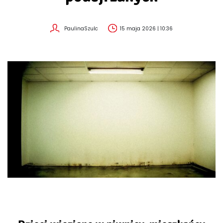
PaulinaSzulc
15 maja 2026 | 10:36