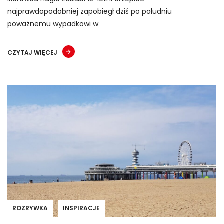
najprawdopodobniej zapobiegł dziś po południu
poważnemu wypadkowi w
CZYTAJ WIĘCEJ
ROZRYWKA
INSPIRACJE