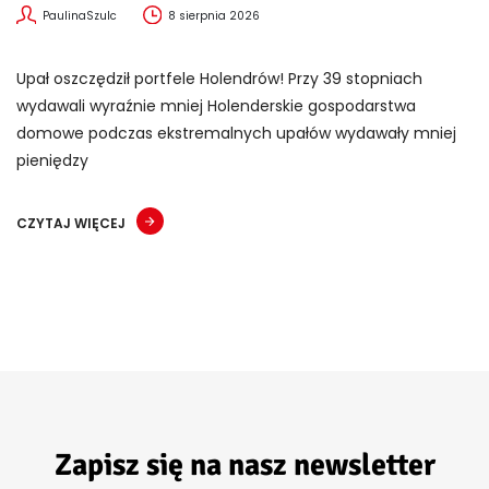
PaulinaSzulc
8 sierpnia 2026
Upał oszczędził portfele Holendrów! Przy 39 stopniach
wydawali wyraźnie mniej Holenderskie gospodarstwa
domowe podczas ekstremalnych upałów wydawały mniej
pieniędzy
CZYTAJ WIĘCEJ
Zapisz się na nasz newsletter