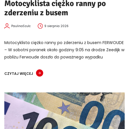
Motocyklista ciężko ranny po
zderzeniu z busem
PaulinaSzulc
9 sierpnia 2026
Motocyklista ciężko ranny po zderzeniu z busem FERWOUDE
– W sobotni poranek około godziny 9:05 na drodze Zeedijk w
pobliżu Ferwoude doszło do poważnego wypadku
CZYTAJ WIĘCEJ