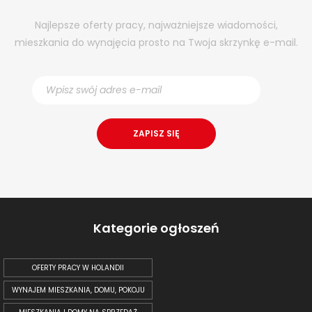
Najlepsze oferty pracy, najważniejsze wiadomości,
mieszkania do wynajęcia prosto na Twoja skrzynkę e-mail.
Kategorie ogłoszeń
OFERTY PRACY W HOLANDII
WYNAJEM MIESZKANIA, DOMU, POKOJU