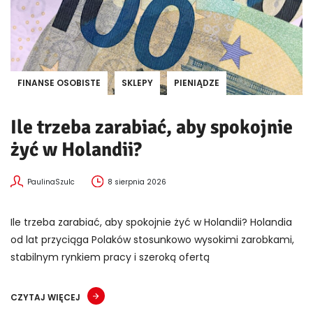
FINANSE OSOBISTE
SKLEPY
PIENIĄDZE
Ile trzeba zarabiać, aby spokojnie
żyć w Holandii?
PaulinaSzulc
8 sierpnia 2026
Ile trzeba zarabiać, aby spokojnie żyć w Holandii? Holandia
od lat przyciąga Polaków stosunkowo wysokimi zarobkami,
stabilnym rynkiem pracy i szeroką ofertą
CZYTAJ WIĘCEJ