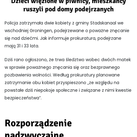
Dzieci więzione w piwnicy, mieszkańcy
ruszyli pod domy podejrzanych
Policja zatrzymała dwie kobiety z gminy Stadskanaal we
wschodniej Groningen, podejrzewane o poważne znęcanie
się nad dziećmi. Jak informuje prokuratura, podejrzane
mają 31 i 33 lata.
Dziś rano ogłoszono, że trwa śledztwo wobec dwóch matek
w sprawie poważnego znęcania się oraz bezprawnego
pozbawienia wolności. Według prokuratury planowane
zatrzymanie obu kobiet przyspieszono „ze względu na
powstałe dziś niepokoje społeczne i związane z nimi kwestie
bezpieczeństwa”.
Rozporządzenie
nadzwyczajne