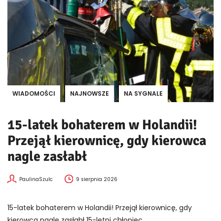
WIADOMOŚCI
NAJNOWSZE
NA SYGNALE
15-latek bohaterem w Holandii!
Przejął kierownicę, gdy kierowca
nagle zasłabł
PaulinaSzulc
9 sierpnia 2026
15-latek bohaterem w Holandii! Przejął kierownicę, gdy
kierowca nagle zasłabł 15-letni chłopiec