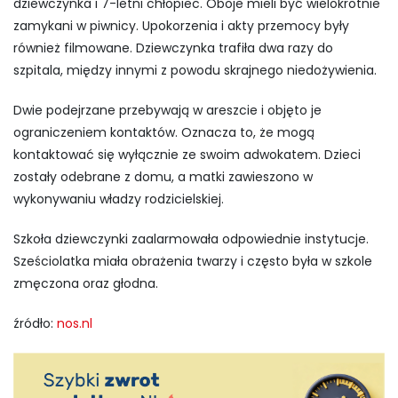
dziewczynka i 7-letni chłopiec. Oboje mieli być wielokrotnie
zamykani w piwnicy. Upokorzenia i akty przemocy były
również filmowane. Dziewczynka trafiła dwa razy do
szpitala, między innymi z powodu skrajnego niedożywienia.
Dwie podejrzane przebywają w areszcie i objęto je
ograniczeniem kontaktów. Oznacza to, że mogą
kontaktować się wyłącznie ze swoim adwokatem. Dzieci
zostały odebrane z domu, a matki zawieszono w
wykonywaniu władzy rodzicielskiej.
Szkoła dziewczynki zaalarmowała odpowiednie instytucje.
Sześciolatka miała obrażenia twarzy i często była w szkole
zmęczona oraz głodna.
źródło:
nos.nl