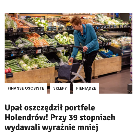
FINANSE OSOBISTE
SKLEPY
PIENIĄDZE
Upał oszczędził portfele
Holendrów! Przy 39 stopniach
wydawali wyraźnie mniej